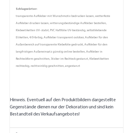
Schlagwörter:
transparente Aufkleber mit Wunschmotiv bedrucken lassen, wetterfeste
Aufkleber drucken lassen, witterungsbeständige Aufkleber bestellen,
Klebeetiketten UV- stabil, PVC Haftfolie UV-beständig, selbstklebende
Etiketten, 4/0-farbig, Aufkleber transparent outdoor, Aufkleber für den
Außenbereich auf transparente Klebefolie gedruckt, Aufkleber für den
langfristigen Außeneinsatz günstig online bestellen, Aufkleber in
Rechteckform geschnitten, Sticker im Rechteck gestanzt, Klebeetiketten
rechteckig, rechtwinklig geschnitten, angestanzt
Hinweis. Eventuell auf den Produktbildern dargestellte
Gegenstände dienen nur der Dekoration und sind kein
Bestandteil des Verkaufsangebotes!