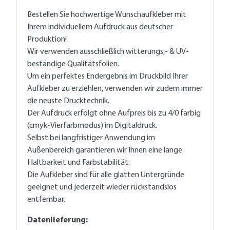
Bestellen Sie hochwertige Wunschaufkleber mit
Ihrem individuellem Aufdruck aus deutscher
Produktion!
Wir verwenden ausschließlich witterungs,- & UV-
beständige Qualitätsfolien.
Um ein perfektes Endergebnis im Druckbild Ihrer
Aufkleber zu erziehlen, verwenden wir zudem immer
die neuste Drucktechnik.
Der Aufdruck erfolgt ohne Aufpreis bis zu 4/0 farbig
(cmyk-Vierfarbmodus) im Digitaldruck.
Selbst bei langfristiger Anwendung im
Außenbereich garantieren wir Ihnen eine lange
Haltbarkeit und Farbstabilität.
Die Aufkleber sind für alle glatten Untergründe
geeignet und jederzeit wieder rückstandslos
entfernbar.
Datenlieferung: