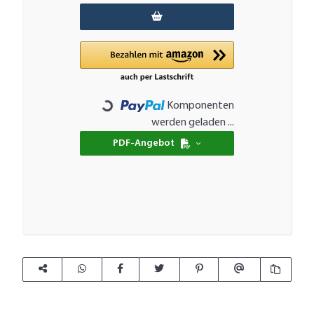
Komponenten
Loading...
werden geladen ...
PDF-Angebot