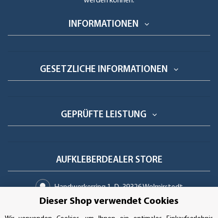
werden können.
INFORMATIONEN
GESETZLICHE INFORMATIONEN
GEPRÜFTE LEISTUNG
AUFKLEBERDEALER STORE
Handwerkerring 1, D-39326 Wolmirstedt
Dieser Shop verwendet Cookies
Bestellungen/Support: +49 (0)39-201-28-98-10