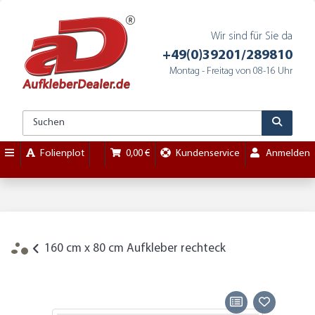
Wir sind für Sie da
+49(0)39201/289810
Montag - Freitag von 08-16 Uhr
Folienplot
0,00 €
Kundenservice
Anmelden
160 cm x 80 cm Aufkleber rechteck