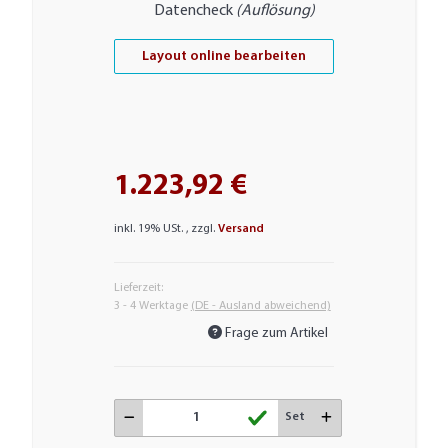
Datencheck
(Auflösung)
Layout online bearbeiten
1.223,92 €
inkl. 19% USt. , zzgl.
Versand
Lieferzeit:
3 - 4 Werktage
(DE - Ausland abweichend)
Frage zum Artikel
Set