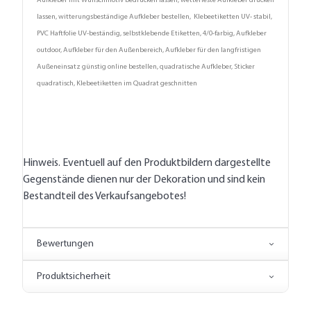
Aufkleber mit Wunschmotiv bedrucken lassen, wetterfeste Aufkleber drucken
lassen, witterungsbeständige Aufkleber bestellen, Klebeetiketten UV- stabil,
PVC Haftfolie UV-beständig, selbstklebende Etiketten, 4/0-farbig, Aufkleber
outdoor, Aufkleber für den Außenbereich, Aufkleber für den langfristigen
Außeneinsatz günstig online bestellen, quadratische Aufkleber, Sticker
quadratisch, Klebeetiketten im Quadrat geschnitten
Hinweis. Eventuell auf den Produktbildern dargestellte
Gegenstände dienen nur der Dekoration und sind kein
Bestandteil des Verkaufsangebotes!
Bewertungen
Produktsicherheit