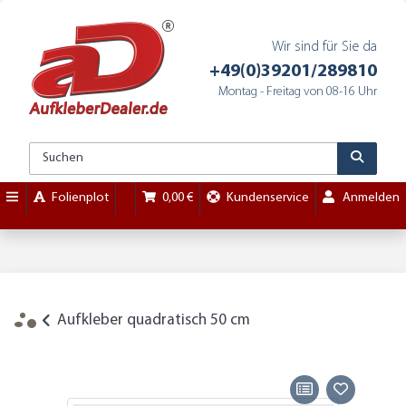
Wir sind für Sie da
+49(0)39201/289810
Montag - Freitag von 08-16 Uhr
Folienplot
0,00 €
Kundenservice
Anmelden
Aufkleber quadratisch 50 cm