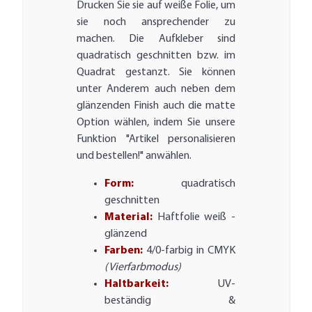
Drucken Sie sie auf weiße Folie, um
sie noch ansprechender zu
machen. Die Aufkleber sind
quadratisch geschnitten bzw. im
Quadrat gestanzt. Sie können
unter Anderem auch neben dem
glänzenden Finish auch die matte
Option wählen, indem Sie unsere
Funktion "Artikel personalisieren
und bestellen!" anwählen.
Form:
quadratisch
geschnitten
Material:
Haftfolie weiß -
glänzend
Farben:
4/0-farbig in CMYK
(Vierfarbmodus)
Haltbarkeit:
UV-
beständig &