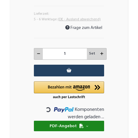
Lieferzeit:
5 - 6 Werktage
(DE - Ausland abweichend)
Frage zum Artikel
Set
Komponenten
Loading...
werden geladen ...
PDF-Angebot