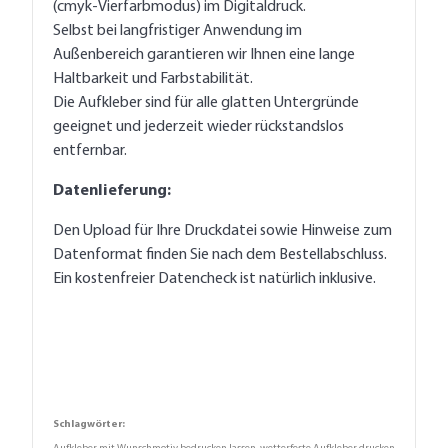
(cmyk-Vierfarbmodus) im Digitaldruck.
Selbst bei langfristiger Anwendung im
Außenbereich garantieren wir Ihnen eine lange
Haltbarkeit und Farbstabilität.
Die Aufkleber sind für alle glatten Untergründe
geeignet und jederzeit wieder rückstandslos
entfernbar.
Datenlieferung:
Den Upload für Ihre Druckdatei sowie Hinweise zum
Datenformat finden Sie nach dem Bestellabschluss.
Ein kostenfreier Datencheck ist natürlich inklusive.
Schlagwörter: