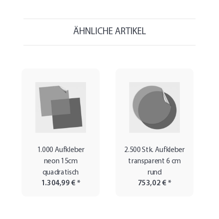
ÄHNLICHE ARTIKEL
1.000 Aufkleber
2.500 Stk. Aufkleber
neon 15cm
transparent 6 cm
quadratisch
rund
1.304,99 €
*
753,02 €
*