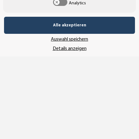
Analytics
UNSERE ZAHLUNGSARTEN*
Alle akzeptieren
Auswahl speichern
SSL-Verschlüsselung
Details anzeigen
UNSER VERSANDDIENSTLEISTER