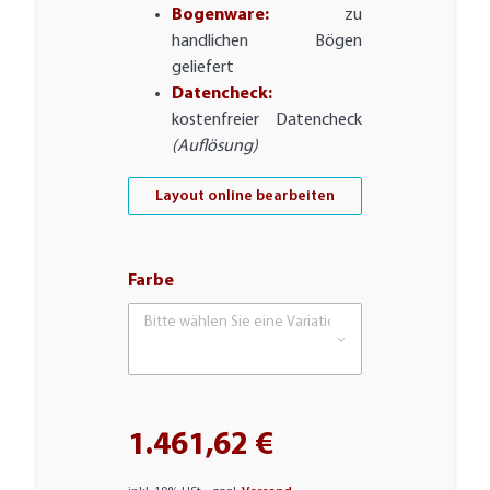
Bogenware:
zu
handlichen Bögen
geliefert
Datencheck:
kostenfreier Datencheck
(Auflösung)
Layout online bearbeiten
Farbe
Bitte wählen Sie eine Variation.
1.461,62 €