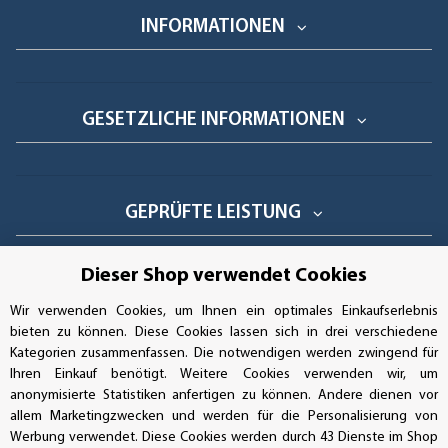
INFORMATIONEN
GESETZLICHE INFORMATIONEN
GEPRÜFTE LEISTUNG
Dieser Shop verwendet Cookies
AUFKLEBERDEALER STORE
Wir verwenden Cookies, um Ihnen ein optimales Einkaufserlebnis
bieten zu können. Diese Cookies lassen sich in drei verschiedene
Kategorien zusammenfassen. Die notwendigen werden zwingend für
Handwerkerring 1, D-39326 Wolmirstedt
Ihren Einkauf benötigt. Weitere Cookies verwenden wir, um
anonymisierte Statistiken anfertigen zu können. Andere dienen vor
Bestellungen/Support: +49 (0)39-201-28-98-10
allem Marketingzwecken und werden für die Personalisierung von
Werbung verwendet. Diese Cookies werden durch 43 Dienste im Shop