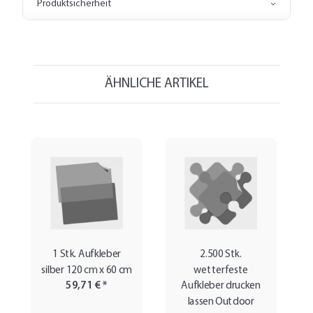
Produktsicherheit
ÄHNLICHE ARTIKEL
1 Stk. Aufkleber
2.500 Stk.
silber 120 cm x 60 cm
wetterfeste
59,71 €
*
Aufkleber drucken
lassen Outdoor