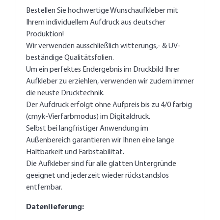
Bestellen Sie hochwertige Wunschaufkleber mit
Ihrem individuellem Aufdruck aus deutscher
Produktion!
Wir verwenden ausschließlich witterungs,- & UV-
beständige Qualitätsfolien.
Um ein perfektes Endergebnis im Druckbild Ihrer
Aufkleber zu erziehlen, verwenden wir zudem immer
die neuste Drucktechnik.
Der Aufdruck erfolgt ohne Aufpreis bis zu 4/0 farbig
(cmyk-Vierfarbmodus) im Digitaldruck.
Selbst bei langfristiger Anwendung im
Außenbereich garantieren wir Ihnen eine lange
Haltbarkeit und Farbstabilität.
Die Aufkleber sind für alle glatten Untergründe
geeignet und jederzeit wieder rückstandslos
entfernbar.
Datenlieferung: