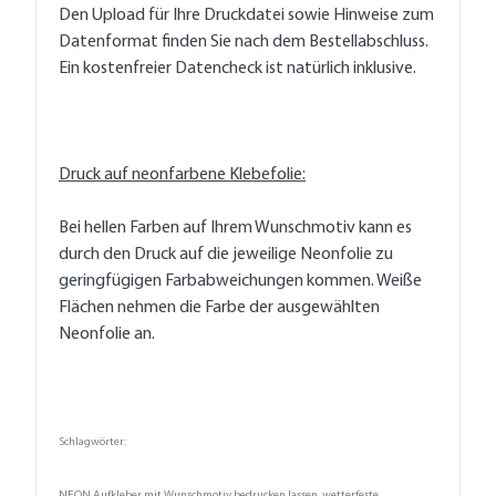
Den Upload für Ihre Druckdatei sowie Hinweise zum
Datenformat finden Sie nach dem Bestellabschluss.
Ein kostenfreier Datencheck ist natürlich inklusive.
Druck auf neonfarbene Klebefolie:
Bei hellen Farben auf Ihrem Wunschmotiv kann es
durch den Druck auf die jeweilige Neonfolie zu
geringfügigen Farbabweichungen kommen. Weiße
Flächen nehmen die Farbe der ausgewählten
Neonfolie an.
Schlagwörter:
NEON Aufkleber mit Wunschmotiv bedrucken lassen, wetterfeste