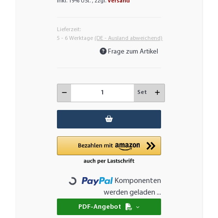
inkl. 19% USt. , zzgl.
Versand
Lieferzeit:
5 - 6 Werktage
(DE - Ausland abweichend)
Frage zum Artikel
Set
Komponenten
Loading...
werden geladen ...
PDF-Angebot