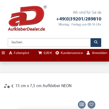
Wir sind für Sie da
+49(0)39201/289810
Montag - Freitag von 08-16 Uhr
Folienplot
0,00 €
Kundenservice
Anmelden
15 cm x 7,5 cm Aufkleber NEON