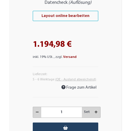
Datencheck
(Auflösung)
Layout online bearbeiten
1.194,98 €
inkl. 19% USt. , zzgl.
Versand
Lieferzeit:
5 - 6 Werktage
(DE - Ausland abweichend)
Frage zum Artikel
Set