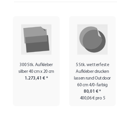
300 Stk. Aufkleber
5 Stk. wetterfeste
silber 40 cm x 20 cm
Aufkleber drucken
1.273,41 €
*
lassen rund Outdoor
60 cm 4/0-farbig
80,01 €
*
400,06 € pro 5