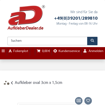
Wir sind für Sie da
+49(0)39201/289810
Montag - Freitag von 08-16 Uhr
Folienplot
0,00 €
Kundenservice
Anmelden
Aufkleber oval 3cm x 1,5cm