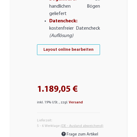
handlichen Bögen
geliefert
Datencheck:
kostenfreier Datencheck
(Auflösung)
Layout online bearbeiten
1.189,05 €
inkl. 19% USt. , zzgl.
Versand
Lieferzeit:
5 - 6 Werktage
(DE - Ausland abweichend)
Frage zum Artikel