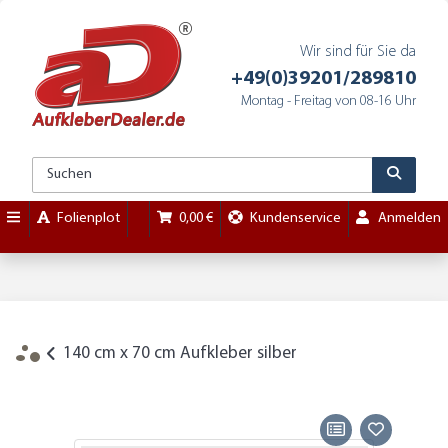
Wir sind für Sie da
+49(0)39201/289810
Montag - Freitag von 08-16 Uhr
Folienplot
0,00 €
Kundenservice
Anmelden
140 cm x 70 cm Aufkleber silber