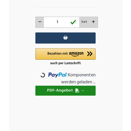
Set
Komponenten
Loading...
werden geladen ...
PDF-Angebot