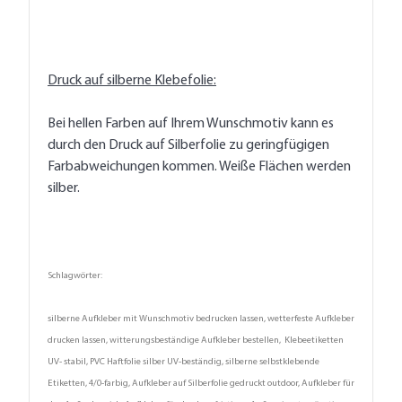
Druck auf silberne Klebefolie:
Bei hellen Farben auf Ihrem Wunschmotiv kann es
durch den Druck auf Silberfolie zu geringfügigen
Farbabweichungen kommen. Weiße Flächen werden
silber.
Schlagwörter:
silberne Aufkleber mit Wunschmotiv bedrucken lassen, wetterfeste Aufkleber
drucken lassen, witterungsbeständige Aufkleber bestellen, Klebeetiketten
UV- stabil, PVC Haftfolie silber UV-beständig, silberne selbstklebende
Etiketten, 4/0-farbig, Aufkleber auf Silberfolie gedruckt outdoor, Aufkleber für