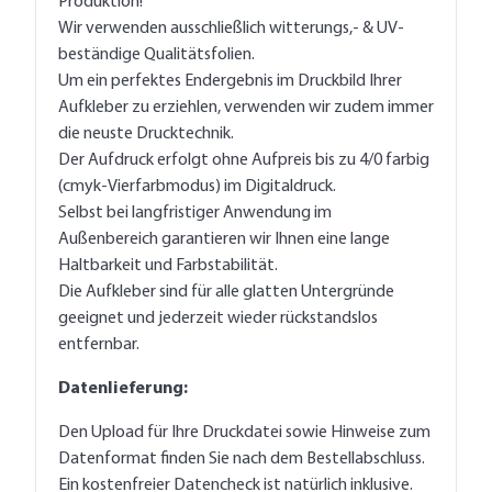
Produktion!
Wir verwenden ausschließlich witterungs,- & UV-
beständige Qualitätsfolien.
Um ein perfektes Endergebnis im Druckbild Ihrer
Aufkleber zu erziehlen, verwenden wir zudem immer
die neuste Drucktechnik.
Der Aufdruck erfolgt ohne Aufpreis bis zu 4/0 farbig
(cmyk-Vierfarbmodus) im Digitaldruck.
Selbst bei langfristiger Anwendung im
Außenbereich garantieren wir Ihnen eine lange
Haltbarkeit und Farbstabilität.
Die Aufkleber sind für alle glatten Untergründe
geeignet und jederzeit wieder rückstandslos
entfernbar.
Datenlieferung:
Den Upload für Ihre Druckdatei sowie Hinweise zum
Datenformat finden Sie nach dem Bestellabschluss.
Ein kostenfreier Datencheck ist natürlich inklusive.