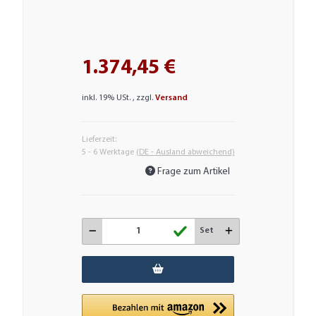
1.374,45 €
inkl. 19% USt. , zzgl.
Versand
Lieferzeit:
5 - 6 Werktage
(DE - Ausland abweichend)
Frage zum Artikel
Set