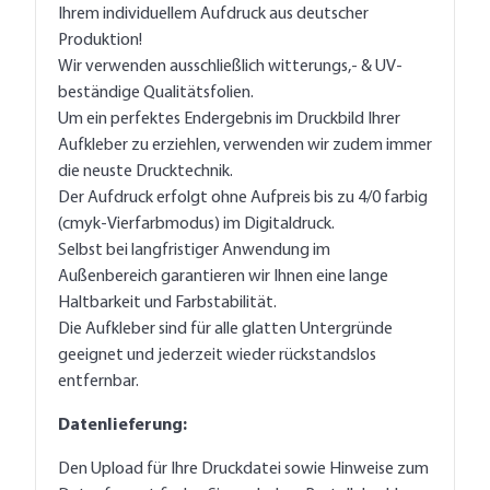
Ihrem individuellem Aufdruck aus deutscher
Produktion!
Wir verwenden ausschließlich witterungs,- & UV-
beständige Qualitätsfolien.
Um ein perfektes Endergebnis im Druckbild Ihrer
Aufkleber zu erziehlen, verwenden wir zudem immer
die neuste Drucktechnik.
Der Aufdruck erfolgt ohne Aufpreis bis zu 4/0 farbig
(cmyk-Vierfarbmodus) im Digitaldruck.
Selbst bei langfristiger Anwendung im
Außenbereich garantieren wir Ihnen eine lange
Haltbarkeit und Farbstabilität.
Die Aufkleber sind für alle glatten Untergründe
geeignet und jederzeit wieder rückstandslos
entfernbar.
Datenlieferung:
Den Upload für Ihre Druckdatei sowie Hinweise zum