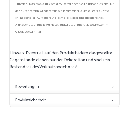
Etiketten, 4/0-farbig, Aufkleber auf Silberfolie gedruckt outdoor, Aufkleber für
den Außenbereich, Aufkleber für den langfristigen Außeneinsatz günstig
online bestellen, Aufkleber auf silberne Folie gedruckt, silberfarbende
Aufkleber, quadratische Aufkleber, Sticker quadratisch, Klebeetiketten im
Quadrat geschnitten
Hinweis. Eventuell auf den Produktbildern dargestellte
Gegenstände dienen nur der Dekoration und sind kein
Bestandteil des Verkaufsangebotes!
Bewertungen
Produktsicherheit