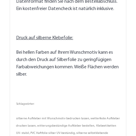
Datenformat finden Sie nach dem Bestellabschluss.
Ein kostenfreier Datencheck ist natürlich inklusive.
Druck auf silberne Klebefolie:
Bei hellen Farben auf Ihrem Wunschmotiv kann es
durch den Druck auf Silberfolie zu geringfügigen
Farbabweichungen kommen. Weiße Flächen werden
silber.
Schlagwörter:
silberne Aufkleber mit Wunschmotiv bedrucken lassen, wetterfeste Aufkleber
drucken lassen, witterungsbeständige Aufkleber bestellen, Klebeetiketten
UV- stabil, PVC Haftfolie silber UV-beständig, silberne selbstklebende