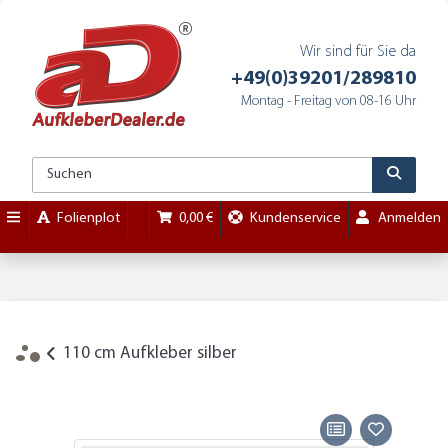
Wir sind für Sie da
+49(0)39201/289810
Montag - Freitag von 08-16 Uhr
Folienplot
0,00 €
Kundenservice
Anmelden
110 cm Aufkleber silber