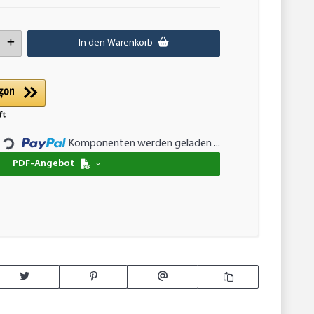
In den Warenkorb
oading...
Komponenten werden geladen ...
PDF-Angebot