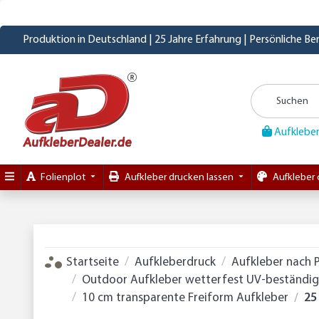
Produktion in Deutschland | 25 Jahre Erfahrung | Persönliche B
Aufkleber
Folienplot
Aufkleber drucken lassen
Aufkleber 
Startseite
Aufkleberdruck
Aufkleber nach 
Outdoor Aufkleber wetterfest UV-beständig 
10 cm transparente Freiform Aufkleber
25