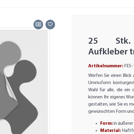
25 Stk. 
Aufkleber 
Artikelnummer:
FES-
Werfen Sie einen Blick 
Umrissform konturgest
Wahl für alle, die ein 
können Ihr eigenes Wun
gestalten, wie Sie es m
gewünschten Form und
Form:
in äußerer
Material:
Haftfo