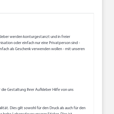
kleber werden konturgestanzt und in freier
isation oder einfach nur eine Privatperson sind -
einfach als Geschenk verwenden wollen - mit unseren
 die Gestaltung Ihrer Aufkleber Hilfe von uns
tät. Dies gilt sowohl für den Druck als auch für den