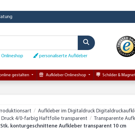
eratung
 Onlineshop
personaliserte Aufkleber
online gestalten
Aufkleber Onlineshop
Schilder & Magnet
Produktionsart
Aufkleber im Digitaldruck Digitaldruckaufk
Druck 4/0-farbig Haftfolie transparent
Transparente Aufk
 Stk. konturgeschnittene Aufkleber transparent 10 cm