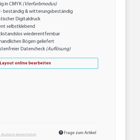
ig in CMYK
(Vierfarbmodus)
- beständig & witterungsbeständig
tischer Digitaldruck
nt selbstklebend
ckstandslos wiederentfernbar
handlichen Bögen geliefert
stenfreier Datencheck
(Auflösung)
Layout online bearbeiten
Frage zum Artikel
- Ausland abweichend)