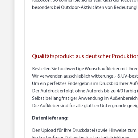
Klebstoff. So können Sie sicher sein, dass der Klebst
besonders bei Outdoor-Aktivitäten von Bedeutung!
Qualitätsprodukt aus deutscher Produktio
Bestellen Sie hochwertige Wunschaufkleber mit Ihre
Wir verwenden ausschließlich witterungs,- & UV-best
Um ein perfektes Endergebnis im Druckbild Ihrer Auf
Der Aufdruck erfolgt ohne Aufpreis bis zu 4/0 farbig
Selbst bei langfristiger Anwendung im Außenbereich g
Die Aufkleber sind für alle glatten Untergründe geei
Datenlieferung:
Den Upload für Ihre Druckdatei sowie Hinweise zum 