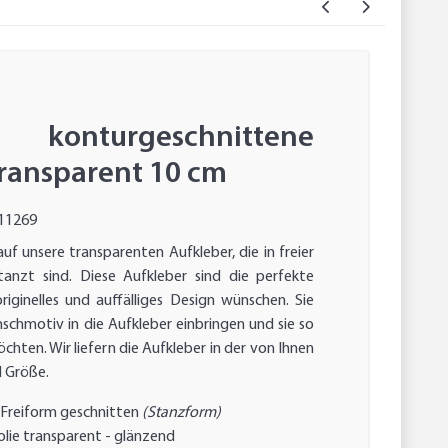
konturgeschnittene
transparent 10 cm
11269
auf unsere transparenten Aufkleber, die in freier
anzt sind. Diese Aufkleber sind die perfekte
originelles und auffälliges Design wünschen. Sie
schmotiv in die Aufkleber einbringen und sie so
öchten. Wir liefern die Aufkleber in der von Ihnen
 Größe.
 Freiform geschnitten
(Stanzform)
lie transparent - glänzend