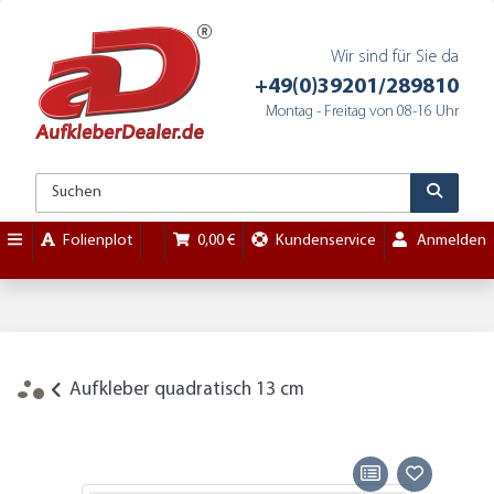
Wir sind für Sie da
+49(0)39201/289810
Montag - Freitag von 08-16 Uhr
Folienplot
0,00 €
Kundenservice
Anmelden
Aufkleber quadratisch 13 cm