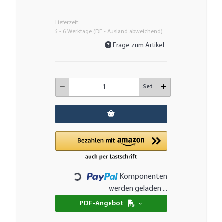
Lieferzeit:
5 - 6 Werktage
(DE - Ausland abweichend)
Frage zum Artikel
Set
Komponenten
Loading...
werden geladen ...
PDF-Angebot