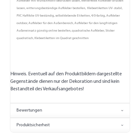
Aufkleber mit Wunschmotiv bedrucken lassen, wetterfeste Aufkleber drucken
lassen, witterungsbeständige Aufkleber bestellen, Klebeetiketten UV- stabil,
PVC Haftfolie UV-beständig, selbstklebende Etiketten, 4/0-farbig, Aufkleber
outdoor, Aufkleber für den Außenbereich, Aufkleber für den langfristigen
Außeneinsatz günstig online bestellen, quadratische Aufkleber, Sticker
quadratisch, Klebeetiketten im Quadrat geschnitten
Hinweis. Eventuell auf den Produktbildern dargestellte
Gegenstände dienen nur der Dekoration und sind kein
Bestandteil des Verkaufsangebotes!
Bewertungen
Produktsicherheit