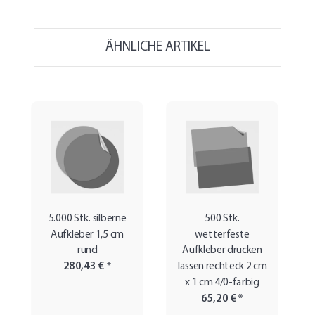
ÄHNLICHE ARTIKEL
5.000 Stk. silberne
500 Stk.
Aufkleber 1,5 cm
wetterfeste
rund
Aufkleber drucken
280,43 €
*
lassen rechteck 2 cm
x 1 cm 4/0-farbig
65,20 €
*