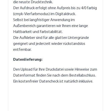
die neuste Drucktechnik.
Der Aufdruck erfolgt ohne Aufpreis bis zu 4/0 farbig
(cmyk-Vierfarbmodus) im Digitaldruck.
Selbst bei langfristiger Anwendung im
Außenbereich garantieren wir Ihnen eine lange
Haltbarkeit und Farbstabilität.
Die Aufkleber sind für alle glatten Untergründe
geeignet und jederzeit wieder rückstandslos
entfernbar.
Datenlieferung:
Den Upload für Ihre Druckdatei sowie Hinweise zum
Datenformat finden Sie nach dem Bestellabschluss.
Ein kostenfreier Datencheck ist natürlich inklusive.