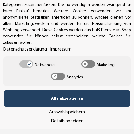
Kategorien zusammenfassen. Die notwendigen werden zwingend für
Buchhaltung: +49 (0)39-201-28-98-17
Ihren Einkauf benötigt. Weitere Cookies verwenden wir, um
anonymisierte Statistiken anfertigen zu können. Andere dienen vor
info@aufkleberdealer.de
allem Marketingzwecken und werden für die Personalisierung von
Werbung verwendet. Diese Cookies werden durch 43 Dienste im Shop
UNSER AFFILIATE-PROGRAMM
verwendet. Sie können selbst entscheiden, welche Cookies Sie
zulassen wollen.
Datenschutzerklärung
Impressum
UNSERE ZAHLUNGSARTEN*
Notwendig
Marketing
Analytics
SSL-Verschlüsselung
Alle akzeptieren
UNSER VERSANDDIENSTLEISTER
Auswahl speichern
Details anzeigen