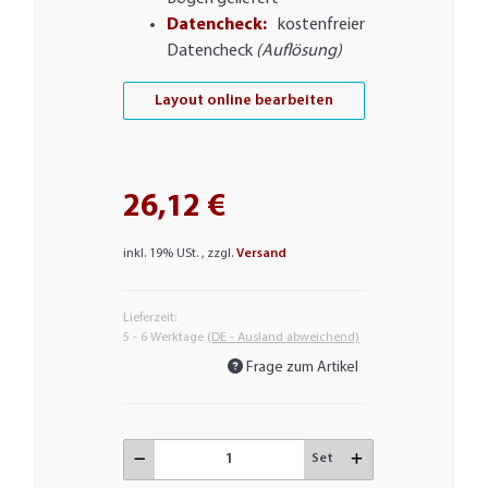
Datencheck:
kostenfreier
Datencheck
(Auflösung)
Layout online bearbeiten
26,12 €
inkl. 19% USt. , zzgl.
Versand
Lieferzeit:
5 - 6 Werktage
(DE - Ausland abweichend)
Frage zum Artikel
Set