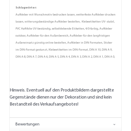
Schlagwörter:
Aufkleber mit Wunschmotiv bedrucken lassen, wetterfeste Aufkleber drucken
lassen, witterungsbeständige Aufkleber bestellen, Klebeetiketten UV- stabil,
PVC Haftfolie UV-beständig, selbstklebende Etiketten, 4/0-farbig, Aufkleber
outdoor, Aufkleber für den Außenbereich, Aufkleber für den langfristigen
Außeneinsatz günstig online bestellen, Aufkleber in DIN Formaten, Sticker
im DIN-Format gestanzt, Klebeetiketten im DIN-Format, DIN A 10, DIN A 9,
DIN A 8, DIN A 7, DIN A 6, DIN A 5, DIN A 4, DIN A 3, DIN A 2, DIN A 1, DIN A 0,
Hinweis. Eventuell auf den Produktbildern dargestellte
Gegenstände dienen nur der Dekoration und sind kein
Bestandteil des Verkaufsangebotes!
Bewertungen