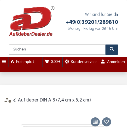
Wir sind für Sie da
+49(0)39201/289810
Montag - Freitag von 08-16 Uhr
Folienplot
0,00 €
Kundenservice
Anmelden
Aufkleber DIN A 8 (7,4 cm x 5,2 cm)