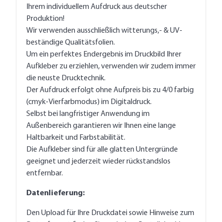
Ihrem individuellem Aufdruck aus deutscher
Produktion!
Wir verwenden ausschließlich witterungs,- & UV-
beständige Qualitätsfolien.
Um ein perfektes Endergebnis im Druckbild Ihrer
Aufkleber zu erziehlen, verwenden wir zudem immer
die neuste Drucktechnik.
Der Aufdruck erfolgt ohne Aufpreis bis zu 4/0 farbig
(cmyk-Vierfarbmodus) im Digitaldruck.
Selbst bei langfristiger Anwendung im
Außenbereich garantieren wir Ihnen eine lange
Haltbarkeit und Farbstabilität.
Die Aufkleber sind für alle glatten Untergründe
geeignet und jederzeit wieder rückstandslos
entfernbar.
Datenlieferung:
Den Upload für Ihre Druckdatei sowie Hinweise zum