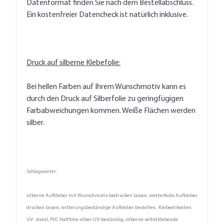
Datenformat finden Sie nach dem Bestellabschluss.
Ein kostenfreier Datencheck ist natürlich inklusive.
Druck auf silberne Klebefolie:
Bei hellen Farben auf Ihrem Wunschmotiv kann es
durch den Druck auf Silberfolie zu geringfügigen
Farbabweichungen kommen. Weiße Flächen werden
silber.
Schlagwörter:
silberne Aufkleber mit Wunschmotiv bedrucken lassen, wetterfeste Aufkleber
drucken lassen, witterungsbeständige Aufkleber bestellen, Klebeetiketten
UV- stabil, PVC Haftfolie silber UV-beständig, silberne selbstklebende