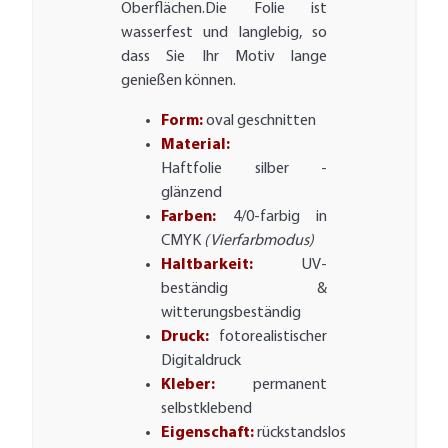
Oberflächen.Die Folie ist
wasserfest und langlebig, so
dass Sie Ihr Motiv lange
genießen können.
Form:
oval geschnitten
Material:
Haftfolie silber -
glänzend
Farben:
4/0-farbig in
CMYK
(Vierfarbmodus)
Haltbarkeit:
UV-
beständig &
witterungsbeständig
Druck:
fotorealistischer
Digitaldruck
Kleber:
permanent
selbstklebend
Eigenschaft:
rückstandslos