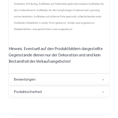
Etiketten, 4/0-farbig, Aufkleber auf Silberfolie gedruckt outdoor, Aufkleber für
den Außenbereich, Aufkleber für den langfristigen Außeneinsatz günstig
online bestellen, Aufkleber auf silberne Folie gedruckt, silberfarbende ovale
Aufkleber, Klebefolie in ovaler Form gestanzt, Sticker oval angestanzt,
Klebeetiketten oval geschnitten, oval ausgestanzt
Hinweis. Eventuell auf den Produktbildern dargestellte
Gegenstände dienen nur der Dekoration und sind kein
Bestandteil des Verkaufsangebotes!
Bewertungen
Produktsicherheit