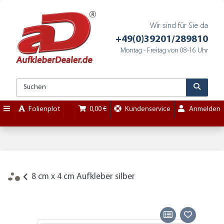
Wir sind für Sie da
+49(0)39201/289810
Montag - Freitag von 08-16 Uhr
Folienplot
0,00 €
Kundenservice
Anmelden
8 cm x 4 cm Aufkleber silber