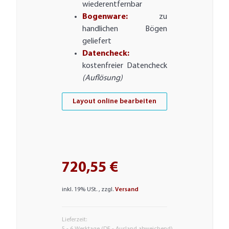
wiederentfernbar
Bogenware:
zu
handlichen Bögen
geliefert
Datencheck:
kostenfreier Datencheck
(Auflösung)
Layout online bearbeiten
720,55 €
inkl. 19% USt. , zzgl.
Versand
Lieferzeit:
5 - 6 Werktage
(DE - Ausland abweichend)