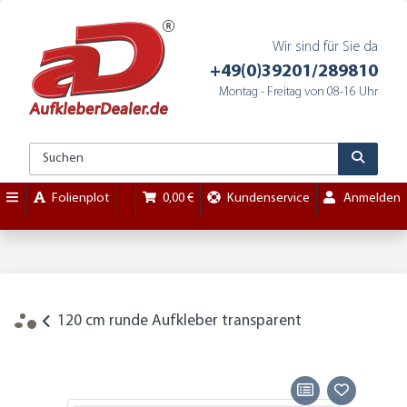
Wir sind für Sie da
+49(0)39201/289810
Montag - Freitag von 08-16 Uhr
Folienplot
0,00 €
Kundenservice
Anmelden
120 cm runde Aufkleber transparent