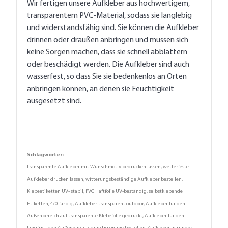
Wir fertigen unsere Aufkleber aus hochwertigem,
transparentem PVC-Material, sodass sie langlebig
und widerstandsfähig sind. Sie können die Aufkleber
drinnen oder draußen anbringen und müssen sich
keine Sorgen machen, dass sie schnell abblättern
oder beschädigt werden. Die Aufkleber sind auch
wasserfest, so dass Sie sie bedenkenlos an Orten
anbringen können, an denen sie Feuchtigkeit
ausgesetzt sind.
Schlagwörter:
transparente Aufkleber mit Wunschmotiv bedrucken lassen, wetterfeste
Aufkleber drucken lassen, witterungsbeständige Aufkleber bestellen,
Klebeetiketten UV- stabil, PVC Haftfolie UV-beständig, selbstklebende
Etiketten, 4/0-farbig, Aufkleber transparent outdoor, Aufkleber für den
Außenbereich auf transparente Klebefolie gedruckt, Aufkleber für den