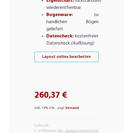
Eigenschaft:
rückstandslos
wiederentfernbar
Bogenware:
zu
handlichen Bögen
geliefert
Datencheck:
kostenfreier
Datencheck
(Auflösung)
Layout online bearbeiten
260,37 €
inkl. 19% USt. , zzgl.
Versand
Lieferzeit:
5 - 6 Werktage
(DE - Ausland abweichend)