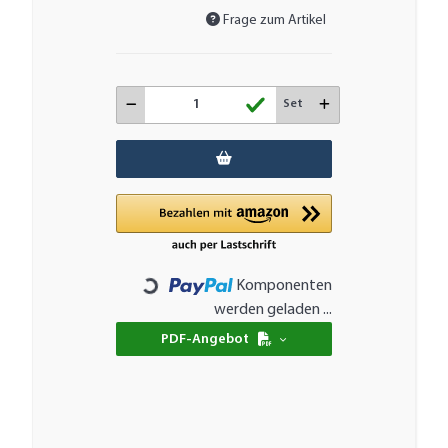
Frage zum Artikel
Set
Komponenten
Loading...
werden geladen ...
PDF-Angebot