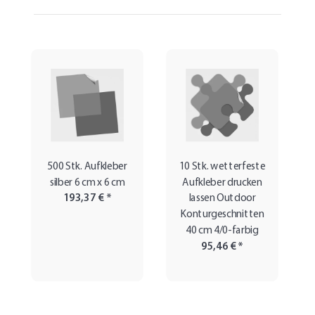
500 Stk. Aufkleber
10 Stk. wetterfeste
silber 6 cm x 6 cm
Aufkleber drucken
193,37 €
*
lassen Outdoor
Konturgeschnitten
40 cm 4/0-farbig
95,46 €
*