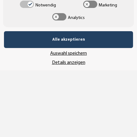
Notwendig
Marketing
UNSERE ZAHLUNGSARTEN*
Analytics
Alle akzeptieren
SSL-Verschlüsselung
Auswahl speichern
Details anzeigen
UNSER VERSANDDIENSTLEISTER