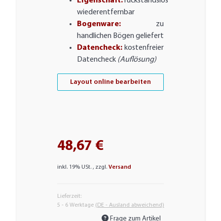
Eigenschaft:
rückstandslos
wiederentfernbar
Bogenware:
zu
handlichen Bögen geliefert
Datencheck:
kostenfreier
Datencheck
(Auflösung)
Layout online bearbeiten
48,67 €
inkl. 19% USt. , zzgl.
Versand
Lieferzeit:
5 - 6 Werktage
(DE - Ausland abweichend)
Frage zum Artikel