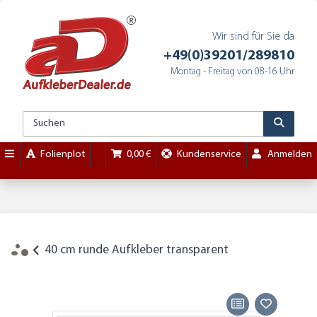
Wir sind für Sie da
+49(0)39201/289810
Montag - Freitag von 08-16 Uhr
Folienplot
0,00 €
Kundenservice
Anmelden
40 cm runde Aufkleber transparent