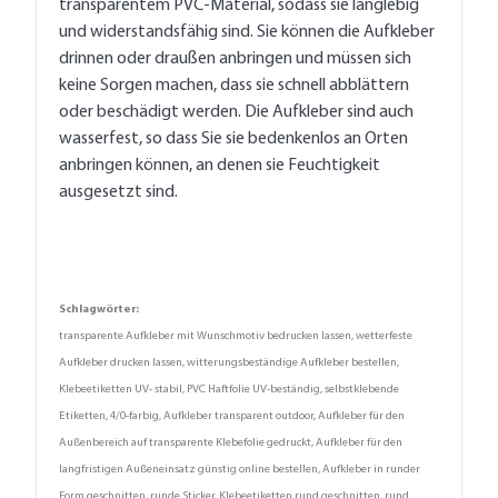
transparentem PVC-Material, sodass sie langlebig
und widerstandsfähig sind. Sie können die Aufkleber
drinnen oder draußen anbringen und müssen sich
keine Sorgen machen, dass sie schnell abblättern
oder beschädigt werden. Die Aufkleber sind auch
wasserfest, so dass Sie sie bedenkenlos an Orten
anbringen können, an denen sie Feuchtigkeit
ausgesetzt sind.
Schlagwörter:
transparente Aufkleber mit Wunschmotiv bedrucken lassen, wetterfeste
Aufkleber drucken lassen, witterungsbeständige Aufkleber bestellen,
Klebeetiketten UV- stabil, PVC Haftfolie UV-beständig, selbstklebende
Etiketten, 4/0-farbig, Aufkleber transparent outdoor, Aufkleber für den
Außenbereich auf transparente Klebefolie gedruckt, Aufkleber für den
langfristigen Außeneinsatz günstig online bestellen, Aufkleber in runder
Form geschnitten, runde Sticker, Klebeetiketten rund geschnitten, rund