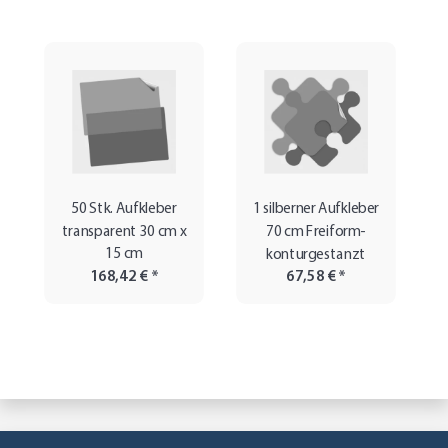
50 Stk. Aufkleber
1 silberner Aufkleber
transparent 30 cm x
70 cm Freiform-
15 cm
konturgestanzt
168,42 €
*
67,58 €
*