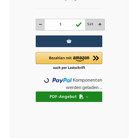
Set
Komponenten
Loading...
werden geladen ...
PDF-Angebot