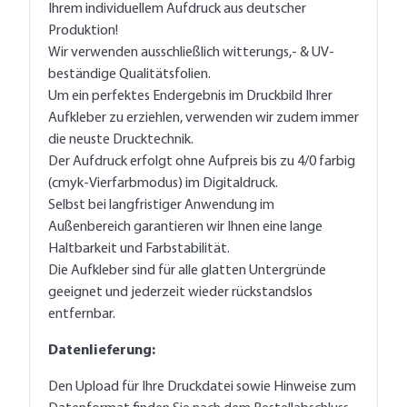
Ihrem individuellem Aufdruck aus deutscher
Produktion!
Wir verwenden ausschließlich witterungs,- & UV-
beständige Qualitätsfolien.
Um ein perfektes Endergebnis im Druckbild Ihrer
Aufkleber zu erziehlen, verwenden wir zudem immer
die neuste Drucktechnik.
Der Aufdruck erfolgt ohne Aufpreis bis zu 4/0 farbig
(cmyk-Vierfarbmodus) im Digitaldruck.
Selbst bei langfristiger Anwendung im
Außenbereich garantieren wir Ihnen eine lange
Haltbarkeit und Farbstabilität.
Die Aufkleber sind für alle glatten Untergründe
geeignet und jederzeit wieder rückstandslos
entfernbar.
Datenlieferung:
Den Upload für Ihre Druckdatei sowie Hinweise zum