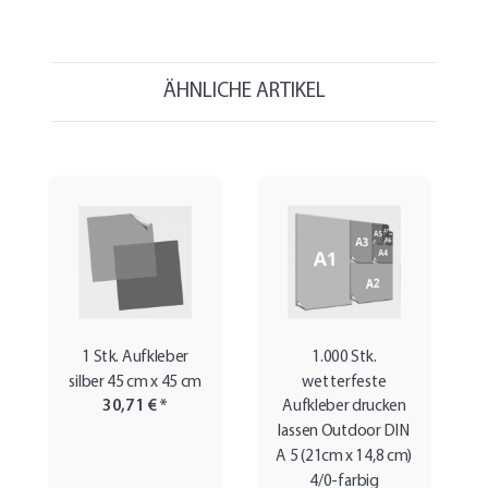
ÄHNLICHE ARTIKEL
1 Stk. Aufkleber
1.000 Stk.
silber 45 cm x 45 cm
wetterfeste
30,71 €
*
Aufkleber drucken
lassen Outdoor DIN
A 5 (21cm x 14,8 cm)
4/0-farbig