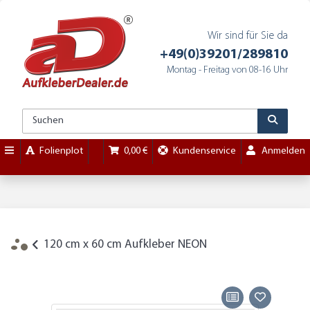
Wir sind für Sie da
+49(0)39201/289810
Montag - Freitag von 08-16 Uhr
Folienplot
0,00 €
Kundenservice
Anmelden
120 cm x 60 cm Aufkleber NEON