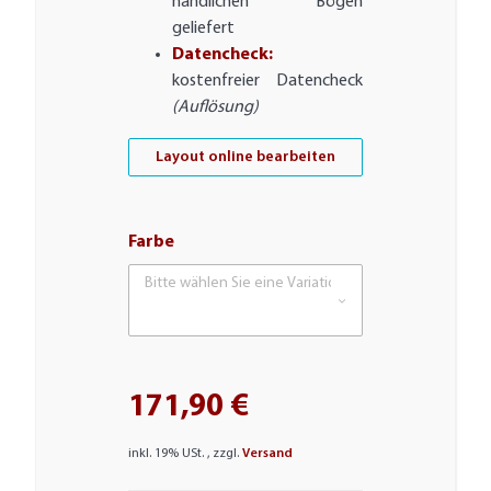
handlichen Bögen
geliefert
Datencheck:
kostenfreier Datencheck
(Auflösung)
Layout online bearbeiten
Farbe
Bitte wählen Sie eine Variation.
171,90 €
inkl. 19% USt. , zzgl.
Versand