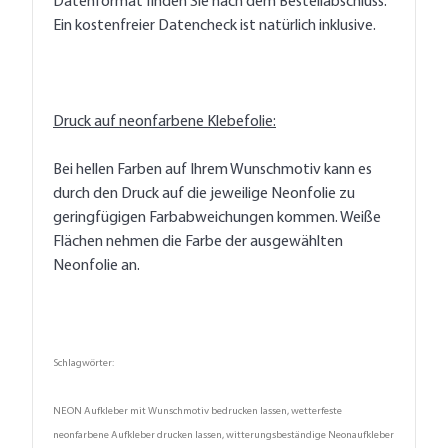
Datenformat finden Sie nach dem Bestellabschluss.
Ein kostenfreier Datencheck ist natürlich inklusive.
Druck auf neonfarbene Klebefolie:
Bei hellen Farben auf Ihrem Wunschmotiv kann es
durch den Druck auf die jeweilige Neonfolie zu
geringfügigen Farbabweichungen kommen. Weiße
Flächen nehmen die Farbe der ausgewählten
Neonfolie an.
Schlagwörter:
NEON Aufkleber mit Wunschmotiv bedrucken lassen, wetterfeste
neonfarbene Aufkleber drucken lassen, witterungsbeständige Neonaufkleber