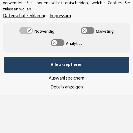
info@aufkleberdealer.de
verwendet. Sie können selbst entscheiden, welche Cookies Sie
zulassen wollen.
UNSER AFFILIATE-PROGRAMM
Datenschutzerklärung
Impressum
Notwendig
Marketing
UNSERE ZAHLUNGSARTEN*
Analytics
Alle akzeptieren
SSL-Verschlüsselung
Auswahl speichern
Details anzeigen
UNSER VERSANDDIENSTLEISTER