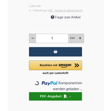
Lieferzeit:
5 - 6 Werktage
(DE - Ausland abweichend)
Frage zum Artikel
Set
Komponenten
Loading...
werden geladen ...
PDF-Angebot