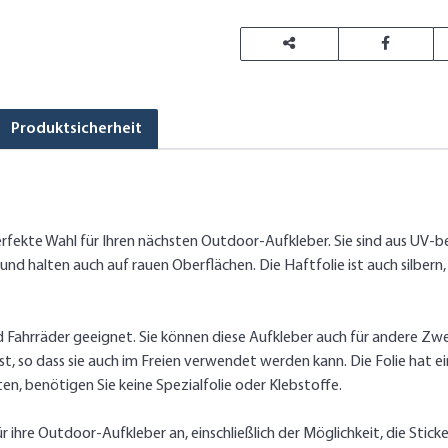
Produktsicherheit
rfekte Wahl für Ihren nächsten Outdoor-Aufkleber. Sie sind aus UV-bes
d halten auch auf rauen Oberflächen. Die Haftfolie ist auch silbern, 
d Fahrräder geeignet. Sie können diese Aufkleber auch für andere Zwe
est, so dass sie auch im Freien verwendet werden kann. Die Folie hat ei
n, benötigen Sie keine Spezialfolie oder Klebstoffe.
ihre Outdoor-Aufkleber an, einschließlich der Möglichkeit, die Stick