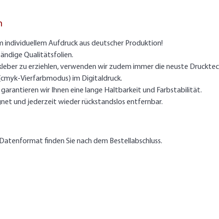
n
m individuellem Aufdruck aus deutscher Produktion!
ändige Qualitätsfolien.
kleber zu erziehlen, verwenden wir zudem immer die neuste Drucktec
 (cmyk-Vierfarbmodus) im Digitaldruck.
arantieren wir Ihnen eine lange Haltbarkeit und Farbstabilität.
gnet und jederzeit wieder rückstandslos entfernbar.
Datenformat finden Sie nach dem Bestellabschluss.