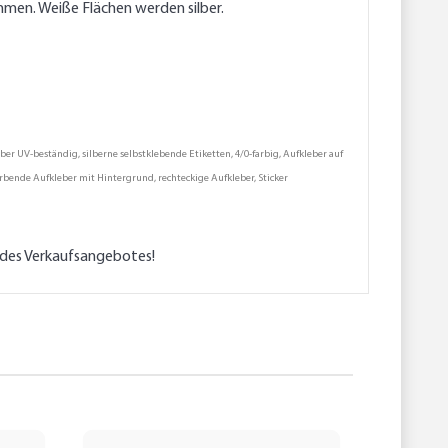
mmen. Weiße Flächen werden silber.
ber UV-beständig, silberne selbstklebende Etiketten, 4/0-farbig, Aufkleber auf
farbende Aufkleber mit Hintergrund, rechteckige Aufkleber, Sticker
l des Verkaufsangebotes!