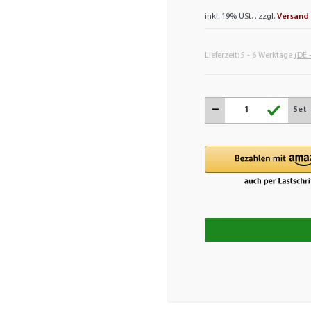
inkl. 19% USt. , zzgl.
Versand
Lieferzeit:
5 - 6 Werktage
(DE 
Set
Loading