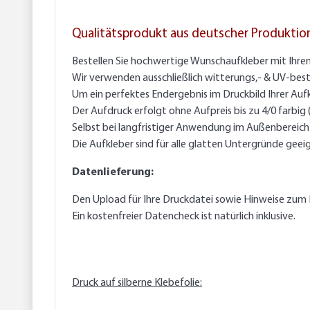
Qualitätsprodukt aus deutscher Produktio
Bestellen Sie hochwertige Wunschaufkleber mit Ihre
Wir verwenden ausschließlich witterungs,- & UV-best
Um ein perfektes Endergebnis im Druckbild Ihrer Auf
Der Aufdruck erfolgt ohne Aufpreis bis zu 4/0 farbig
Selbst bei langfristiger Anwendung im Außenbereich g
Die Aufkleber sind für alle glatten Untergründe geei
Datenlieferung:
Den Upload für Ihre Druckdatei sowie Hinweise zum 
Ein kostenfreier Datencheck ist natürlich inklusive.
Druck auf silberne Klebefolie: