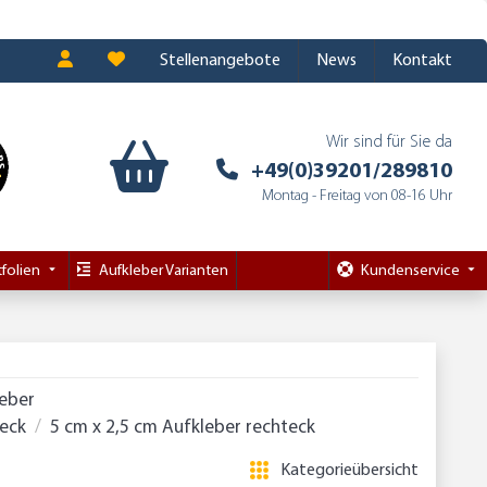
Stellenangebote
News
Kontakt
Wir sind für Sie da
+49(0)39201/289810
Montag - Freitag von 08-16 Uhr
folien
Aufkleber Varianten
Kundenservice
leber
teck
5 cm x 2,5 cm Aufkleber rechteck
Kategorieübersicht