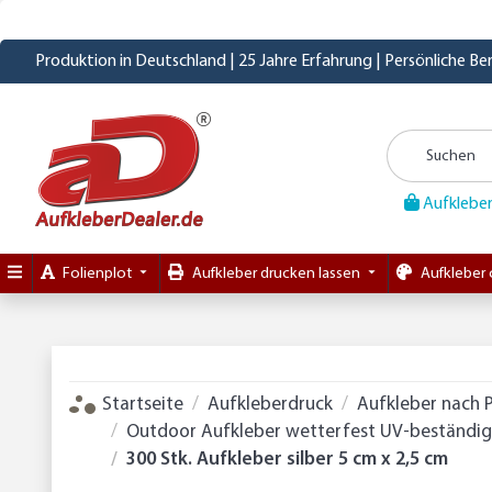
Produktion in Deutschland | 25 Jahre Erfahrung | Persönliche B
Aufkleber
Folienplot
Aufkleber drucken lassen
Aufkleber 
Startseite
Aufkleberdruck
Aufkleber nach 
Outdoor Aufkleber wetterfest UV-beständig D
300 Stk. Aufkleber silber 5 cm x 2,5 cm