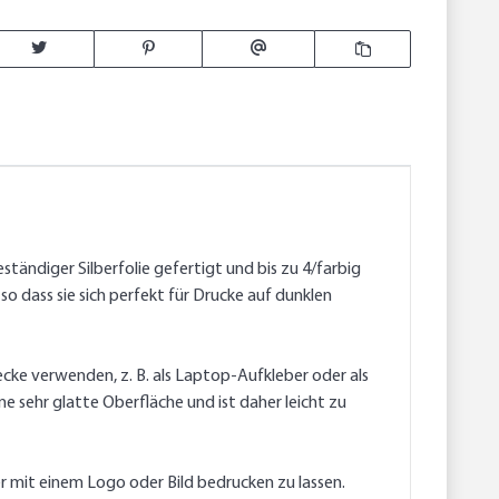
tändiger Silberfolie gefertigt und bis zu 4/farbig
so dass sie sich perfekt für Drucke auf dunklen
cke verwenden, z. B. als Laptop-Aufkleber oder als
ne sehr glatte Oberfläche und ist daher leicht zu
er mit einem Logo oder Bild bedrucken zu lassen.