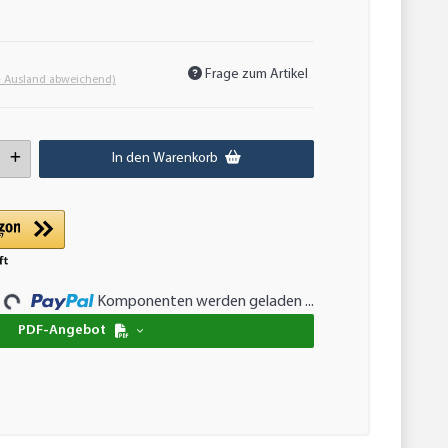
Frage zum Artikel
- Ausland abweichend)
In den Warenkorb
Komponenten werden geladen ...
...
PDF-Angebot