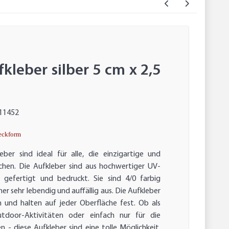
fkleber silber 5 cm x 2,5
11452
teckform
leber sind ideal für alle, die einzigartige und
uchen. Die Aufkleber sind aus hochwertiger UV-
ie gefertigt und bedruckt. Sie sind 4/0 farbig
r sehr lebendig und auffällig aus. Die Aufkleber
n und halten auf jeder Oberfläche fest. Ob als
utdoor-Aktivitäten oder einfach nur für die
- diese Aufkleber sind eine tolle Möglichkeit,