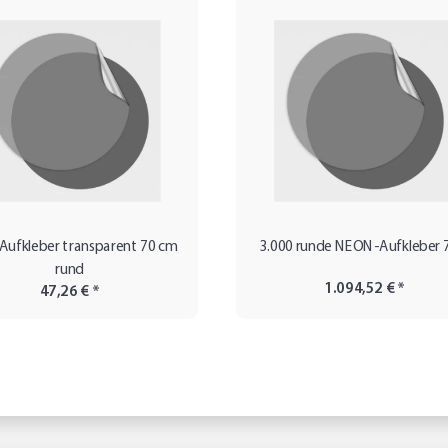
 Aufkleber transparent 70 cm
3.000 runde NEON-Aufkleber
rund
1.094,52 €
*
47,26 €
*