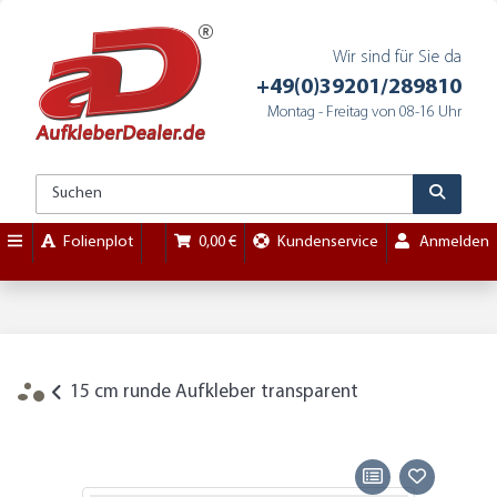
Wir sind für Sie da
+49(0)39201/289810
Montag - Freitag von 08-16 Uhr
Folienplot
0,00 €
Kundenservice
Anmelden
15 cm runde Aufkleber transparent