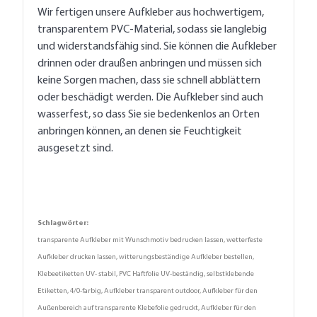
Wir fertigen unsere Aufkleber aus hochwertigem,
transparentem PVC-Material, sodass sie langlebig
und widerstandsfähig sind. Sie können die Aufkleber
drinnen oder draußen anbringen und müssen sich
keine Sorgen machen, dass sie schnell abblättern
oder beschädigt werden. Die Aufkleber sind auch
wasserfest, so dass Sie sie bedenkenlos an Orten
anbringen können, an denen sie Feuchtigkeit
ausgesetzt sind.
Schlagwörter:
transparente Aufkleber mit Wunschmotiv bedrucken lassen, wetterfeste
Aufkleber drucken lassen, witterungsbeständige Aufkleber bestellen,
Klebeetiketten UV- stabil, PVC Haftfolie UV-beständig, selbstklebende
Etiketten, 4/0-farbig, Aufkleber transparent outdoor, Aufkleber für den
Außenbereich auf transparente Klebefolie gedruckt, Aufkleber für den