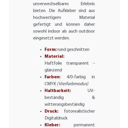
unverwechselbares Erlebnis
bieten. Die Aufkleber sind aus
hochwertigem Material
gefertigt und können daher
sowohl indoor als auch outdoor
eingesetzt werden.
Form:
rund geschnitten
Material:
Haftfolie transparent -
glänzend
Farben:
4/0-farbig in
CMYK
(Vierfarbmodus)
Haltbarkeit:
UV-
beständig &
witterungsbeständig
Druck:
fotorealistischer
Digitaldruck
Kleber:
permanent