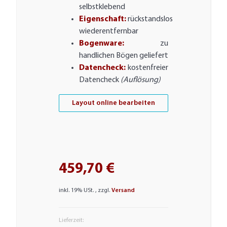
selbstklebend
Eigenschaft:
rückstandslos
wiederentfernbar
Bogenware:
zu
handlichen Bögen geliefert
Datencheck:
kostenfreier
Datencheck
(Auflösung)
Layout online bearbeiten
459,70 €
inkl. 19% USt. , zzgl.
Versand
Lieferzeit: