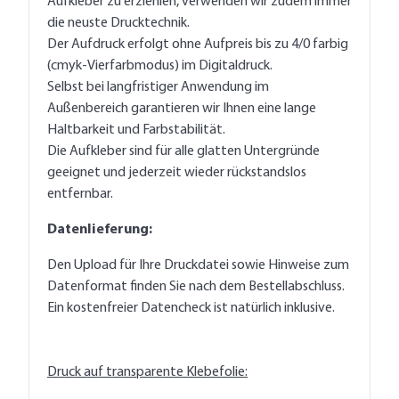
Aufkleber zu erziehlen, verwenden wir zudem immer
die neuste Drucktechnik.
Der Aufdruck erfolgt ohne Aufpreis bis zu 4/0 farbig
(cmyk-Vierfarbmodus) im Digitaldruck.
Selbst bei langfristiger Anwendung im
Außenbereich garantieren wir Ihnen eine lange
Haltbarkeit und Farbstabilität.
Die Aufkleber sind für alle glatten Untergründe
geeignet und jederzeit wieder rückstandslos
entfernbar.
Datenlieferung:
Den Upload für Ihre Druckdatei sowie Hinweise zum
Datenformat finden Sie nach dem Bestellabschluss.
Ein kostenfreier Datencheck ist natürlich inklusive.
Druck auf transparente Klebefolie: