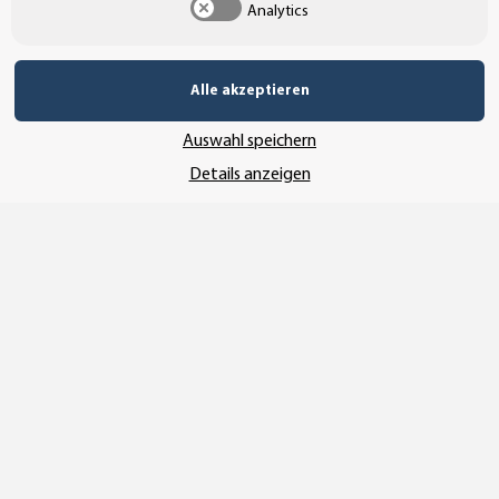
Analytics
UNSERE ZAHLUNGSARTEN*
Alle akzeptieren
SSL-Verschlüsselung
Auswahl speichern
Details anzeigen
UNSER VERSANDDIENSTLEISTER