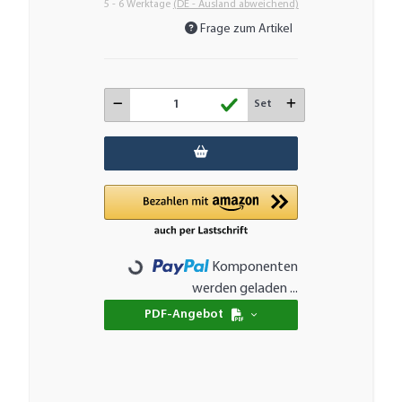
5 - 6 Werktage
(DE - Ausland abweichend)
Frage zum Artikel
Set
Komponenten
Loading...
werden geladen ...
PDF-Angebot