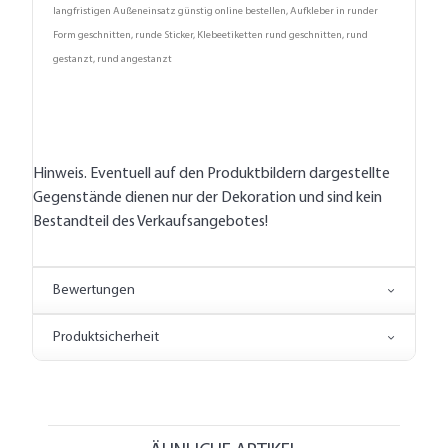
langfristigen Außeneinsatz günstig online bestellen, Aufkleber in runder
Form geschnitten, runde Sticker, Klebeetiketten rund geschnitten, rund
gestanzt, rund angestanzt
Hinweis. Eventuell auf den Produktbildern dargestellte
Gegenstände dienen nur der Dekoration und sind kein
Bestandteil des Verkaufsangebotes!
Bewertungen
Produktsicherheit