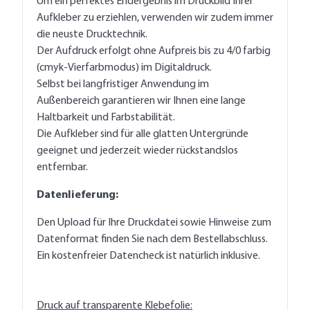
Um ein perfektes Endergebnis im Druckbild Ihrer
Aufkleber zu erziehlen, verwenden wir zudem immer
die neuste Drucktechnik.
Der Aufdruck erfolgt ohne Aufpreis bis zu 4/0 farbig
(cmyk-Vierfarbmodus) im Digitaldruck.
Selbst bei langfristiger Anwendung im
Außenbereich garantieren wir Ihnen eine lange
Haltbarkeit und Farbstabilität.
Die Aufkleber sind für alle glatten Untergründe
geeignet und jederzeit wieder rückstandslos
entfernbar.
Datenlieferung:
Den Upload für Ihre Druckdatei sowie Hinweise zum
Datenformat finden Sie nach dem Bestellabschluss.
Ein kostenfreier Datencheck ist natürlich inklusive.
Druck auf transparente Klebefolie: