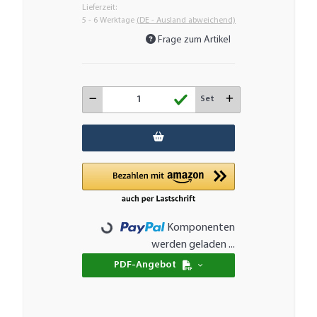
Lieferzeit:
5 - 6 Werktage
(DE - Ausland abweichend)
Frage zum Artikel
Set
Komponenten
Loading...
werden geladen ...
PDF-Angebot