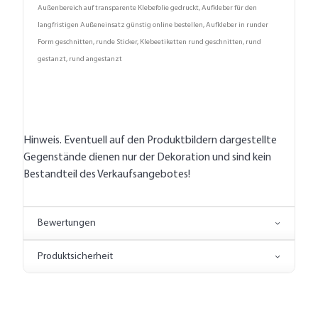
Außenbereich auf transparente Klebefolie gedruckt, Aufkleber für den
langfristigen Außeneinsatz günstig online bestellen, Aufkleber in runder
Form geschnitten, runde Sticker, Klebeetiketten rund geschnitten, rund
gestanzt, rund angestanzt
Hinweis. Eventuell auf den Produktbildern dargestellte
Gegenstände dienen nur der Dekoration und sind kein
Bestandteil des Verkaufsangebotes!
Bewertungen
Produktsicherheit