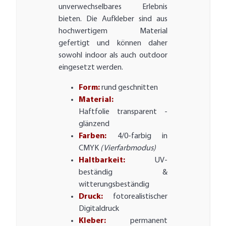
unverwechselbares Erlebnis
bieten. Die Aufkleber sind aus
hochwertigem Material
gefertigt und können daher
sowohl indoor als auch outdoor
eingesetzt werden.
Form:
rund geschnitten
Material:
Haftfolie transparent -
glänzend
Farben:
4/0-farbig in
CMYK
(Vierfarbmodus)
Haltbarkeit:
UV-
beständig &
witterungsbeständig
Druck:
fotorealistischer
Digitaldruck
Kleber:
permanent