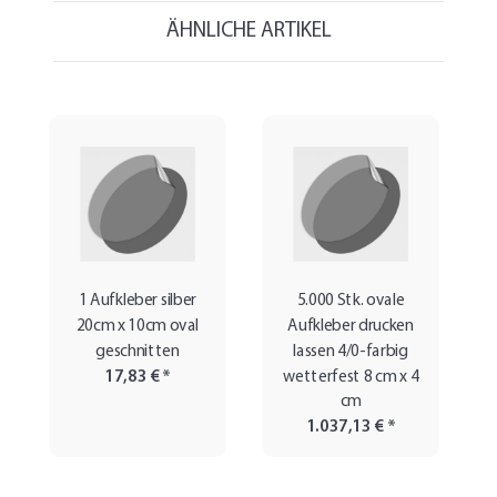
ÄHNLICHE ARTIKEL
1 Aufkleber silber
5.000 Stk. ovale
20cm x 10cm oval
Aufkleber drucken
geschnitten
lassen 4/0-farbig
17,83 €
*
wetterfest 8 cm x 4
cm
1.037,13 €
*