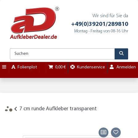
Wir sind für Sie da
+49(0)39201/289810
Montag - Freitag von 08-16 Uhr
Folienplot
0,00 €
Kundenservice
Anmelden
7 cm runde Aufkleber transparent