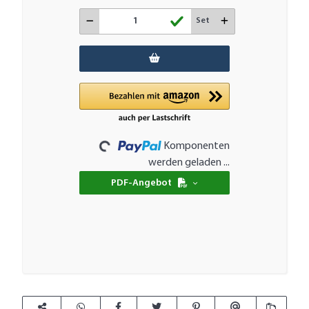
Set
Loading...
Komponenten
werden geladen ...
PDF-Angebot