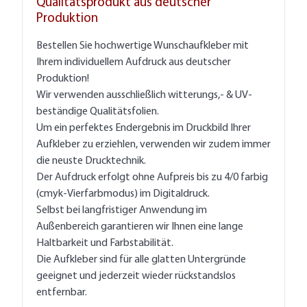
Qualitätsprodukt aus deutscher
Produktion
Bestellen Sie hochwertige Wunschaufkleber mit
Ihrem individuellem Aufdruck aus deutscher
Produktion!
Wir verwenden ausschließlich witterungs,- & UV-
beständige Qualitätsfolien.
Um ein perfektes Endergebnis im Druckbild Ihrer
Aufkleber zu erziehlen, verwenden wir zudem immer
die neuste Drucktechnik.
Der Aufdruck erfolgt ohne Aufpreis bis zu 4/0 farbig
(cmyk-Vierfarbmodus) im Digitaldruck.
Selbst bei langfristiger Anwendung im
Außenbereich garantieren wir Ihnen eine lange
Haltbarkeit und Farbstabilität.
Die Aufkleber sind für alle glatten Untergründe
geeignet und jederzeit wieder rückstandslos
entfernbar.