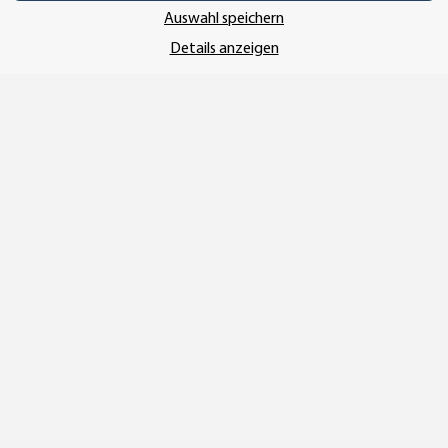
Auswahl speichern
UNSER VERSANDDIENSTLEISTER
Details anzeigen
Vertrag widerrufen