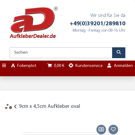
Wir sind für Sie da
+49(0)39201/289810
Montag - Freitag von 08-16 Uhr
Folienplot
0,00 €
Kundenservice
Anmelden
9cm x 4,5cm Aufkleber oval