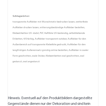
Schlagwörter:
transparente Aufkleber mit Wunschmotiv bedrucken lassen, wetterfeste
Aufkleber drucken lassen, witterungsbeständige Aufkleber bestellen,
Klebeetiketten UV- stabil, PVC Haftfolie UV-beständig, selbstklebende
Etiketten, 4/0-farbig, Aufkleber transparent outdoor, Aufkleber für den
Außenbereich auf transparente Klebefolie gedruckt, Aufkleber für den
langfristigen Außeneinsatz günstig online bestellen, Aufkleber in ovaler
Form geschnitten, ovale Sticker, Klebeetiketten oval geschnitten, oval
gestanzt, oval angestanzt
Hinweis. Eventuell auf den Produktbildern dargestellte
Gegenstände dienen nur der Dekoration und sind kein