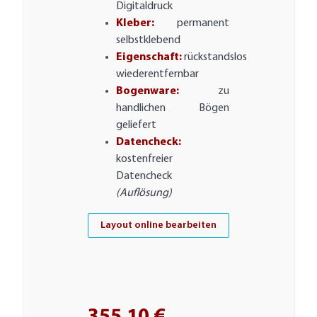
Digitaldruck
Kleber:
permanent
selbstklebend
Eigenschaft:
rückstandslos
wiederentfernbar
Bogenware:
zu
handlichen Bögen
geliefert
Datencheck:
kostenfreier
Datencheck
(Auflösung)
Layout online bearbeiten