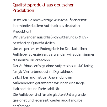
Qualitätsprodukt aus deutscher
Produktion
Bestellen Sie hochwertige Wunschaufkleber mit
Ihrem individuellem Aufdruck aus deutscher
Produktion!
Wir verwenden ausschließlich witterungs,- & UV-
beständige Qualitätsfolien.
Um ein perfektes Endergebnis im Druckbild Ihrer
Aufkleber zu erziehlen, verwenden wir zudem immer
die neuste Drucktechnik.
Der Aufdruck erfolgt ohne Aufpreis bis zu 4/0 farbig
(cmyk-Vierfarbmodus) im Digitaldruck.
Selbst bei langfristiger Anwendung im
Außenbereich garantieren wir Ihnen eine lange
Haltbarkeit und Farbstabilität.
Die Aufkleber sind für alle glatten Untergründe
geeignet und jederzeit wieder rückstandslos
entfernbar.