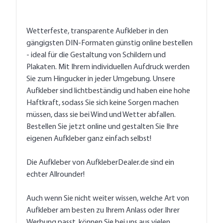
Wetterfeste, transparente Aufkleber in den
gängigsten DIN-Formaten günstig online bestellen
- ideal für die Gestaltung von Schildern und
Plakaten. Mit Ihrem individuellen Aufdruck werden
Sie zum Hingucker in jeder Umgebung. Unsere
Aufkleber sind lichtbeständig und haben eine hohe
Haftkraft, sodass Sie sich keine Sorgen machen
müssen, dass sie bei Wind und Wetter abfallen.
Bestellen Sie jetzt online und gestalten Sie Ihre
eigenen Aufkleber ganz einfach selbst!
Die Aufkleber von AufkleberDealer.de sind ein
echter Allrounder!
Auch wenn Sie nicht weiter wissen, welche Art von
Aufkleber am besten zu Ihrem Anlass oder Ihrer
Werbung passt, können Sie bei uns aus vielen