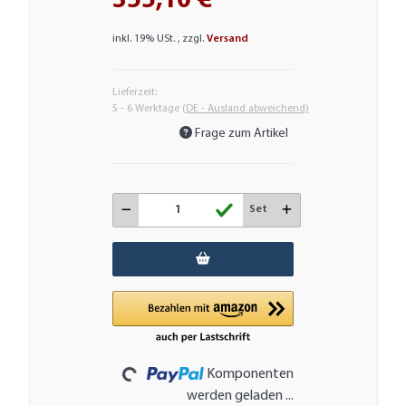
355,10 €
inkl. 19% USt. , zzgl.
Versand
Lieferzeit:
5 - 6 Werktage
(DE - Ausland abweichend)
Frage zum Artikel
Set
Loading...
Komponenten
werden geladen ...