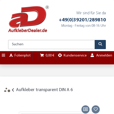
Wir sind für Sie da
+49(0)39201/289810
Montag - Freitag von 08-16 Uhr
Folienplot
0,00 €
Kundenservice
Anmelden
Aufkleber transparent DIN A 6