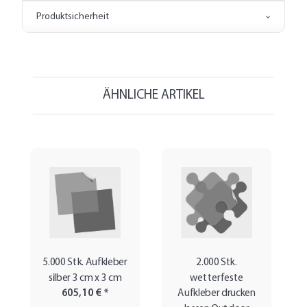
Produktsicherheit
ÄHNLICHE ARTIKEL
5.000 Stk. Aufkleber
2.000 Stk.
silber 3 cm x 3 cm
wetterfeste
605,10 €
*
Aufkleber drucken