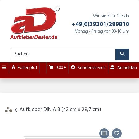
Wir sind für Sie da
+49(0)39201/289810
Montag - Freitag von 08-16 Uhr
Folienplot
0,00 €
Kundenservice
Anmelden
Aufkleber DIN A 3 (42 cm x 29,7 cm)