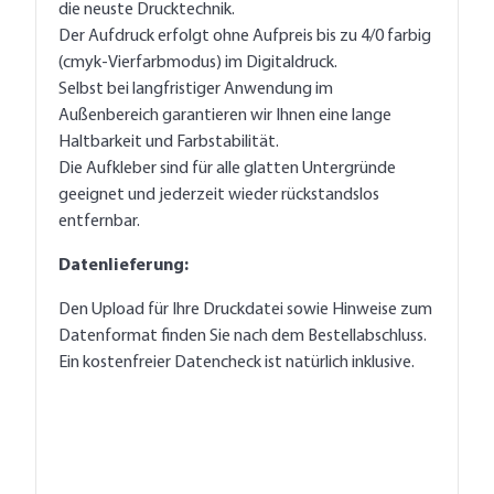
die neuste Drucktechnik.
Der Aufdruck erfolgt ohne Aufpreis bis zu 4/0 farbig
(cmyk-Vierfarbmodus) im Digitaldruck.
Selbst bei langfristiger Anwendung im
Außenbereich garantieren wir Ihnen eine lange
Haltbarkeit und Farbstabilität.
Die Aufkleber sind für alle glatten Untergründe
geeignet und jederzeit wieder rückstandslos
entfernbar.
Datenlieferung:
Den Upload für Ihre Druckdatei sowie Hinweise zum
Datenformat finden Sie nach dem Bestellabschluss.
Ein kostenfreier Datencheck ist natürlich inklusive.