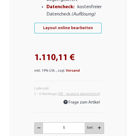
Datencheck:
kostenfreier
Datencheck
(Auflösung)
Layout online bearbeiten
1.110,11 €
inkl. 19% USt. , zzgl.
Versand
Lieferzeit:
5 - 6 Werktage
(DE - Ausland abweichend)
Frage zum Artikel
Set