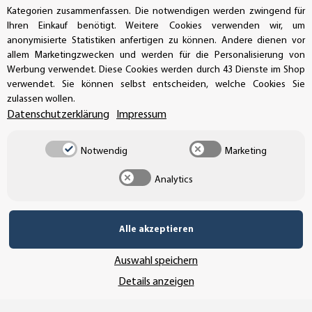
Kategorien zusammenfassen. Die notwendigen werden zwingend für
Buchhaltung: +49 (0)39-201-28-98-17
Ihren Einkauf benötigt. Weitere Cookies verwenden wir, um
anonymisierte Statistiken anfertigen zu können. Andere dienen vor
info@aufkleberdealer.de
allem Marketingzwecken und werden für die Personalisierung von
Werbung verwendet. Diese Cookies werden durch 43 Dienste im Shop
UNSER AFFILIATE-PROGRAMM
verwendet. Sie können selbst entscheiden, welche Cookies Sie
zulassen wollen.
Datenschutzerklärung
Impressum
UNSERE ZAHLUNGSARTEN*
Notwendig
Marketing
Analytics
SSL-Verschlüsselung
Alle akzeptieren
UNSER VERSANDDIENSTLEISTER
Auswahl speichern
Details anzeigen