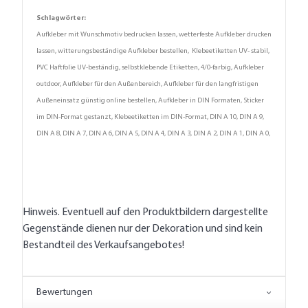
Schlagwörter:
Aufkleber mit Wunschmotiv bedrucken lassen, wetterfeste Aufkleber drucken
lassen, witterungsbeständige Aufkleber bestellen, Klebeetiketten UV- stabil,
PVC Haftfolie UV-beständig, selbstklebende Etiketten, 4/0-farbig, Aufkleber
outdoor, Aufkleber für den Außenbereich, Aufkleber für den langfristigen
Außeneinsatz günstig online bestellen, Aufkleber in DIN Formaten, Sticker
im DIN-Format gestanzt, Klebeetiketten im DIN-Format, DIN A 10, DIN A 9,
DIN A 8, DIN A 7, DIN A 6, DIN A 5, DIN A 4, DIN A 3, DIN A 2, DIN A 1, DIN A 0,
Hinweis. Eventuell auf den Produktbildern dargestellte
Gegenstände dienen nur der Dekoration und sind kein
Bestandteil des Verkaufsangebotes!
Bewertungen