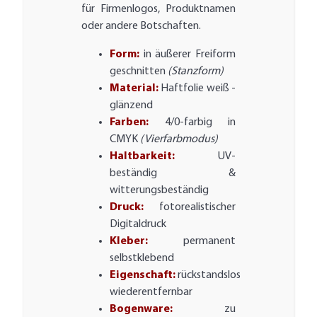
für Firmenlogos, Produktnamen
oder andere Botschaften.
Form:
in äußerer Freiform
geschnitten
(Stanzform)
Material:
Haftfolie weiß -
glänzend
Farben:
4/0-farbig in
CMYK
(Vierfarbmodus)
Haltbarkeit:
UV-
beständig &
witterungsbeständig
Druck:
fotorealistischer
Digitaldruck
Kleber:
permanent
selbstklebend
Eigenschaft:
rückstandslos
wiederentfernbar
Bogenware:
zu