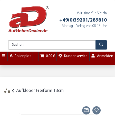
Wir sind für Sie da
+49(0)39201/289810
Montag - Freitag von 08-16 Uhr
Folienplot
0,00 €
Kundenservice
Anmelden
Aufkleber Freiform 13cm