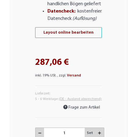
handlichen Bögen geliefert
Datencheck:
kostenfreier
Datencheck
(Auflösung)
Layout online bearbeiten
287,06 €
inkl. 19% USt. , zzgl.
Versand
Lieferzeit:
5 - 6 Werktage
(DE - Ausland abweichend)
Frage zum Artikel
Set