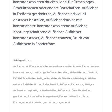
konturgeschnitten drucken. Ideal für Firmenlogos,
Produktnamen oder andere Botschaften. Aufkleber
in Freiform geschnitten, Aufkleber individuell
gestanzt bestellen, Aufkleber drucken mit
konturschnitt, konturgeschnittene Aufkleber,
Kontur geschnittene Aufkleber, Aufkleber
konturgestanzt, Aufkleber stanzen, Druck von
Aufklebern in Sonderform.
Schlagwörter:
Aufkleber mit Wunschmotiv bedrucken lassen, wetterfeste Aufkleber drucken
lassen, witterungsbeständige Aufkleber bestellen, Klebeetiketten UV- stabil,
PVC Haftfolie UV-beständig, selbstklebende Etiketten, 4/0-farbig, Aufkleber
outdoor, Aufkleber für den Außenbereich, Aufkleber für den langfristigen
Außeneinsatz günstig online bestellen, Aufkleber in freier Umrissform
geschnitten, Sticker in Freiform gestanzt, Klebeetiketten Stanzform,
Konturgestanzt, in Kontur geschnitten, angestanzt