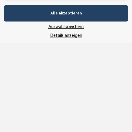
Alle akzeptieren
UNSER VERSANDDIENSTLEISTER
Auswahl speichern
Details anzeigen
Vertrag widerrufen