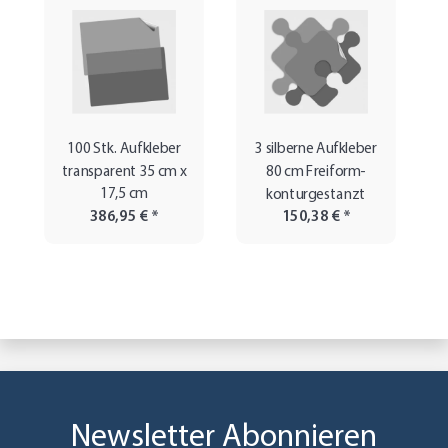
100 Stk. Aufkleber
3 silberne Aufkleber
transparent 35 cm x
80 cm Freiform-
17,5 cm
konturgestanzt
386,95 €
*
150,38 €
*
Newsletter Abonnieren