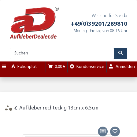
Wir sind für Sie da
+49(0)39201/289810
Montag - Freitag von 08-16 Uhr
Folienplot
0,00 €
Kundenservice
Anmelden
Aufkleber rechteckig 13cm x 6,5cm