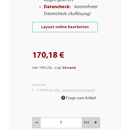
Bögen geliefert
Datencheck:
kostenfreier
Datencheck
(Auflösung)
Layout online bearbeiten
170,18 €
inkl. 19% USt. , zzgl.
Versand
Lieferzeit:
5 - 6 Werktage
(DE - Ausland abweichend)
Frage zum Artikel
Set