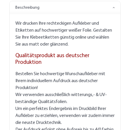
Beschreibung
Wir drucken Ihre rechteckigen Aufkleber und
Etiketten auf hochwertiger weißer Folie. Gestalten
Sie Ihre Klebeetiketten günstig online und wählen
Sie aus matt oder glänzend.
Qualitätsprodukt aus deutscher
Produktion
Bestellen Sie hochwertige Wunschaufkleber mit
Ihrem individuellem Aufdruck aus deutscher
Produktion!
Wir verwenden ausschließlich witterungs,- & UV-
beständige Qualitätsfolien.
Um ein perfektes Endergebnis im Druckbild Ihrer
Aufkleber zu erziehlen, verwenden wir zudem immer
die neuste Drucktechnik.
Der Aufdruck erfolgt ohne Aufpreis bis zu 4/0 farbig