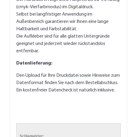
(cmyk-Vierfarbmodus) im Digitaldruck.
Selbst bei langfristiger Anwendung im
Außenbereich garantieren wir Ihnen eine lange
Haltbarkeit und Farbstabilität.
Die Aufkleber sind für alle glatten Untergründe
geeignet und jederzeit wieder rückstandslos
entfernbar.
Datenlieferung:
Den Upload für Ihre Druckdatei sowie Hinweise zum
Datenformat finden Sie nach dem Bestellabschluss.
Ein kostenfreier Datencheck ist natürlich inklusive.
Schlagwörter: