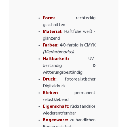
Form:
rechteckig
geschnitten
Material:
Haftfolie weiß -
glänzend
Farben:
4/0-farbig in CMYK
(Vierfarbmodus)
Haltbarkeit:
UV-
beständig &
witterungsbeständig
Druck:
fotorealistischer
Digitaldruck
Kleber:
permanent
selbstklebend
Eigenschaft:
rückstandslos
wiederentfernbar
Bogenware:
zu handlichen