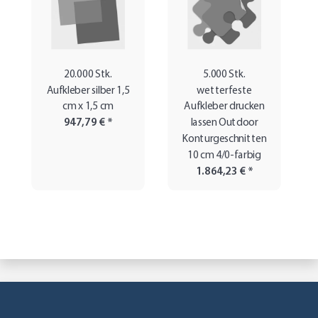
20.000 Stk.
5.000 Stk.
Aufkleber silber 1,5
wetterfeste
cm x 1,5 cm
Aufkleber drucken
947,79 €
*
lassen Outdoor
Konturgeschnitten
10 cm 4/0-farbig
1.864,23 €
*