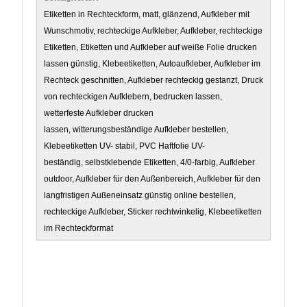
Etiketten in Rechteckform, matt, glänzend, Aufkleber mit
Wunschmotiv, rechteckige Aufkleber, Aufkleber, rechteckige
Etiketten, Etiketten und Aufkleber auf weiße Folie drucken
lassen günstig, Klebeetiketten, Autoaufkleber, Aufkleber im
Rechteck geschnitten, Aufkleber rechteckig gestanzt, Druck
von rechteckigen Aufklebern, bedrucken lassen,
wetterfeste Aufkleber drucken
lassen, witterungsbeständige Aufkleber bestellen,
Klebeetiketten UV- stabil, PVC Haftfolie UV-
beständig, selbstklebende Etiketten, 4/0-farbig, Aufkleber
outdoor, Aufkleber für den Außenbereich, Aufkleber für den
langfristigen Außeneinsatz günstig online bestellen,
rechteckige Aufkleber, Sticker rechtwinkelig, Klebeetiketten
im Rechteckformat