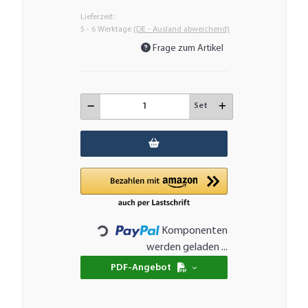
Lieferzeit:
5 - 6 Werktage
(DE - Ausland abweichend)
Frage zum Artikel
Set
Komponenten
Loading...
werden geladen ...
PDF-Angebot