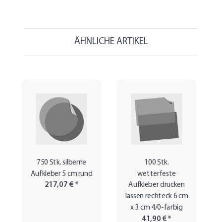
ÄHNLICHE ARTIKEL
750 Stk. silberne
100 Stk.
Aufkleber 5 cm rund
wetterfeste
217,07 €
*
Aufkleber drucken
lassen rechteck 6 cm
x 3 cm 4/0-farbig
41,90 €
*