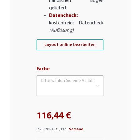
handlichen Bögen
geliefert
Datencheck:
kostenfreier Datencheck
(Auflösung)
Layout online bearbeiten
Farbe
Bitte wählen Sie eine Variation.
116,44 €
inkl. 19% USt. , zzgl.
Versand