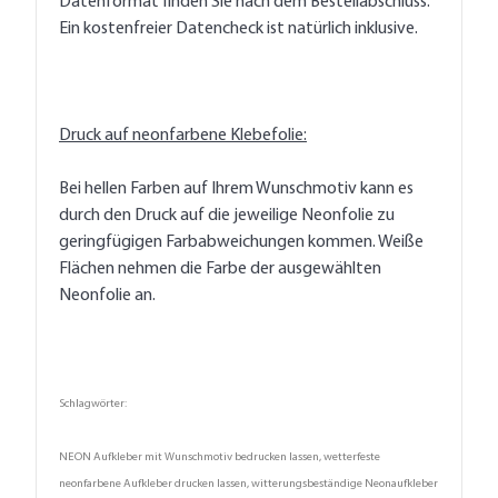
Datenformat finden Sie nach dem Bestellabschluss.
Ein kostenfreier Datencheck ist natürlich inklusive.
Druck auf neonfarbene Klebefolie:
Bei hellen Farben auf Ihrem Wunschmotiv kann es
durch den Druck auf die jeweilige Neonfolie zu
geringfügigen Farbabweichungen kommen. Weiße
Flächen nehmen die Farbe der ausgewählten
Neonfolie an.
Schlagwörter:
NEON Aufkleber mit Wunschmotiv bedrucken lassen, wetterfeste
neonfarbene Aufkleber drucken lassen, witterungsbeständige Neonaufkleber