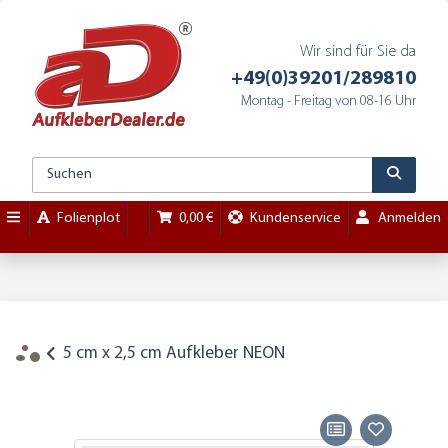
Wir sind für Sie da
+49(0)39201/289810
Montag - Freitag von 08-16 Uhr
Folienplot
0,00 €
Kundenservice
Anmelden
5 cm x 2,5 cm Aufkleber NEON