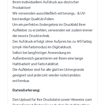
Ihrem individuellem Aufdruck aus deutscher
Produktion!
Wir verwenden ausschließlich witterungs,- & UV-
beständige Qualitätsfolien.
Um ein perfektes Endergebnis im Druckbild Ihrer
Aufkleber zu erziehlen, verwenden wir zudem immer
die neuste Drucktechnik.
Der Aufdruck erfolgt ohne Aufpreis bis zu 4/0 farbig
(cmyk-Vierfarbmodus) im Digitaldruck.
Selbst bei langfristiger Anwendung im
Außenbereich garantieren wir Ihnen eine lange
Haltbarkeit und Farbstabilität.
Die Aufkleber sind für alle glatten Untergründe
geeignet und jederzeit wieder rückstandslos
entfernbar.
Datenlieferung:
Den Upload für Ihre Druckdatei sowie Hinweise zum