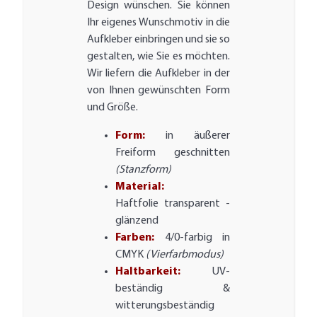
Design wünschen. Sie können
Ihr eigenes Wunschmotiv in die
Aufkleber einbringen und sie so
gestalten, wie Sie es möchten.
Wir liefern die Aufkleber in der
von Ihnen gewünschten Form
und Größe.
Form:
in äußerer
Freiform geschnitten
(Stanzform)
Material:
Haftfolie transparent -
glänzend
Farben:
4/0-farbig in
CMYK
(Vierfarbmodus)
Haltbarkeit:
UV-
beständig &
witterungsbeständig