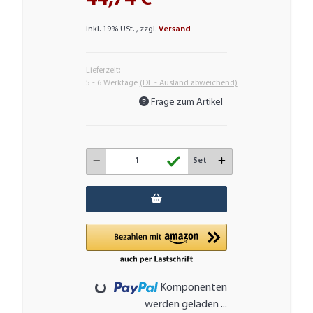
inkl. 19% USt. , zzgl.
Versand
Lieferzeit:
5 - 6 Werktage
(DE - Ausland abweichend)
Frage zum Artikel
Set
Loading...
Komponenten
werden geladen ...