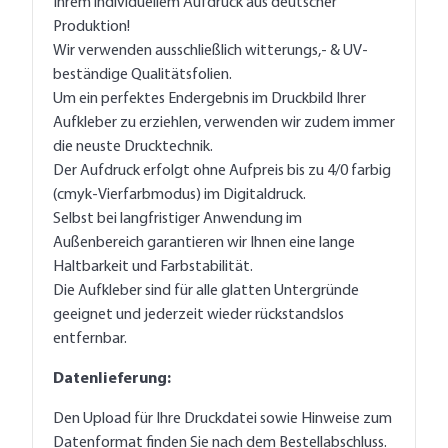
Ihrem individuellem Aufdruck aus deutscher
Produktion!
Wir verwenden ausschließlich witterungs,- & UV-
beständige Qualitätsfolien.
Um ein perfektes Endergebnis im Druckbild Ihrer
Aufkleber zu erziehlen, verwenden wir zudem immer
die neuste Drucktechnik.
Der Aufdruck erfolgt ohne Aufpreis bis zu 4/0 farbig
(cmyk-Vierfarbmodus) im Digitaldruck.
Selbst bei langfristiger Anwendung im
Außenbereich garantieren wir Ihnen eine lange
Haltbarkeit und Farbstabilität.
Die Aufkleber sind für alle glatten Untergründe
geeignet und jederzeit wieder rückstandslos
entfernbar.
Datenlieferung:
Den Upload für Ihre Druckdatei sowie Hinweise zum
Datenformat finden Sie nach dem Bestellabschluss.