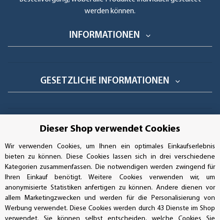
werden können.
INFORMATIONEN
GESETZLICHE INFORMATIONEN
GEPRÜFTE LEISTUNG
Dieser Shop verwendet Cookies
Wir verwenden Cookies, um Ihnen ein optimales Einkaufserlebnis
bieten zu können. Diese Cookies lassen sich in drei verschiedene
Kategorien zusammenfassen. Die notwendigen werden zwingend für
AUFKLEBERDEALER STORE
Ihren Einkauf benötigt. Weitere Cookies verwenden wir, um
anonymisierte Statistiken anfertigen zu können. Andere dienen vor
allem Marketingzwecken und werden für die Personalisierung von
Handwerkerring 1, D-39326 Wolmirstedt
Werbung verwendet. Diese Cookies werden durch 43 Dienste im Shop
verwendet. Sie können selbst entscheiden, welche Cookies Sie