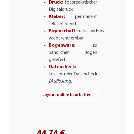
Druck:
fotorealistischer
Digitaldruck
Kleber:
permanent
selbstklebend
Eigenschaft:
rückstandslos
wiederentfernbar
Bogenware:
zu
handlichen Bögen
geliefert
Datencheck:
kostenfreier Datencheck
(Auflösung)
Layout online bearbeiten
44,74 €