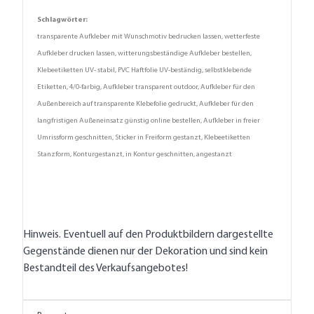
Schlagwörter:
transparente Aufkleber mit Wunschmotiv bedrucken lassen, wetterfeste
Aufkleber drucken lassen, witterungsbeständige Aufkleber bestellen,
Klebeetiketten UV- stabil, PVC Haftfolie UV-beständig, selbstklebende
Etiketten, 4/0-farbig, Aufkleber transparent outdoor, Aufkleber für den
Außenbereich auf transparente Klebefolie gedruckt, Aufkleber für den
langfristigen Außeneinsatz günstig online bestellen, Aufkleber in freier
Umrissform geschnitten, Sticker in Freiform gestanzt, Klebeetiketten
Stanzform, Konturgestanzt, in Kontur geschnitten, angestanzt
Hinweis. Eventuell auf den Produktbildern dargestellte
Gegenstände dienen nur der Dekoration und sind kein
Bestandteil des Verkaufsangebotes!