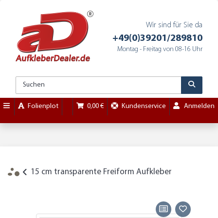
Wir sind für Sie da
+49(0)39201/289810
Montag - Freitag von 08-16 Uhr
Folienplot
0,00 €
Kundenservice
Anmelden
15 cm transparente Freiform Aufkleber