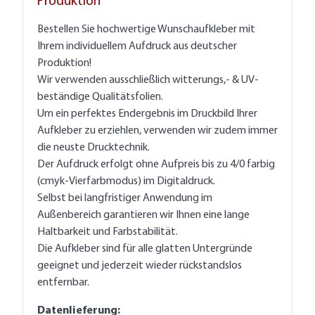
Produktion
Bestellen Sie hochwertige Wunschaufkleber mit
Ihrem individuellem Aufdruck aus deutscher
Produktion!
Wir verwenden ausschließlich witterungs,- & UV-
beständige Qualitätsfolien.
Um ein perfektes Endergebnis im Druckbild Ihrer
Aufkleber zu erziehlen, verwenden wir zudem immer
die neuste Drucktechnik.
Der Aufdruck erfolgt ohne Aufpreis bis zu 4/0 farbig
(cmyk-Vierfarbmodus) im Digitaldruck.
Selbst bei langfristiger Anwendung im
Außenbereich garantieren wir Ihnen eine lange
Haltbarkeit und Farbstabilität.
Die Aufkleber sind für alle glatten Untergründe
geeignet und jederzeit wieder rückstandslos
entfernbar.
Datenlieferung: