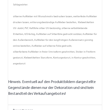
Schlagwörter:
silberne Aufkleber mit Wunschmotiv bedrucken lassen, wetterfeste Aufkleber
drucken lassen, witterungsbeständige Aufkleber bestellen, Klebeetiketten
UV- stabil, PVC Haftfolie silber UV-beständig, silberne selbstklebende
Etiketten, 4/0-farbig, Aufkleber auf Silberfolie gedruckt outdoor, Aufkleber für
den Außenbereich, Aufkleber für den langfristigen Außeneinsatz günstig
online bestellen, Aufkleber auf silberne Folie gedruckt,
silberfarbene Aufkleber in freier Umrissform geschnitten, Sticker in Freiform
gestanzt, Klebeetiketten Stanzform, Konturgestanzt, in Kontur geschnitten,
angestanzt
Hinweis. Eventuell auf den Produktbildern dargestellte
Gegenstände dienen nur der Dekoration und sind kein
Bestandteil des Verkaufsangebotes!