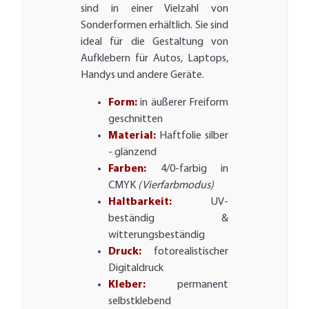
sind in einer Vielzahl von
Sonderformen erhältlich. Sie sind
ideal für die Gestaltung von
Aufklebern für Autos, Laptops,
Handys und andere Geräte.
Form:
in äußerer Freiform
geschnitten
Material:
Haftfolie silber
- glänzend
Farben:
4/0-farbig in
CMYK
(Vierfarbmodus)
Haltbarkeit:
UV-
beständig &
witterungsbeständig
Druck:
fotorealistischer
Digitaldruck
Kleber:
permanent
selbstklebend