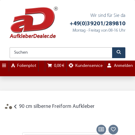
Wir sind für Sie da
+49(0)39201/289810
Montag - Freitag von 08-16 Uhr
Folienplot
0,00 €
Kundenservice
Anmelden
90 cm silberne Freiform Aufkleber