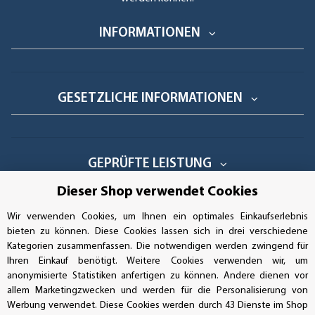
INFORMATIONEN
GESETZLICHE INFORMATIONEN
GEPRÜFTE LEISTUNG
Dieser Shop verwendet Cookies
Wir verwenden Cookies, um Ihnen ein optimales Einkaufserlebnis
AUFKLEBERDEALER STORE
bieten zu können. Diese Cookies lassen sich in drei verschiedene
Kategorien zusammenfassen. Die notwendigen werden zwingend für
Ihren Einkauf benötigt. Weitere Cookies verwenden wir, um
Handwerkerring 1, D-39326 Wolmirstedt
anonymisierte Statistiken anfertigen zu können. Andere dienen vor
allem Marketingzwecken und werden für die Personalisierung von
Bestellungen/Support: +49 (0)39-201-28-98-10
Werbung verwendet. Diese Cookies werden durch 43 Dienste im Shop