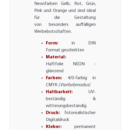
Neonfarben Gelb, Rot, Grün,
Pink und Orange und sind ideal
für die Gestaltung
von besonders auffälligen
Werbebotschaften.
Form:
in DIN
Format geschnitten
Material:
Haftfolie NEON -
glänzend
Farben:
4/0-farbig in
CMYK
(Vierfarbmodus)
Haltbarkeit:
UV-
beständig &
witterungsbeständig
Druck:
fotorealistischer
Digitaldruck
Kleber:
permanent