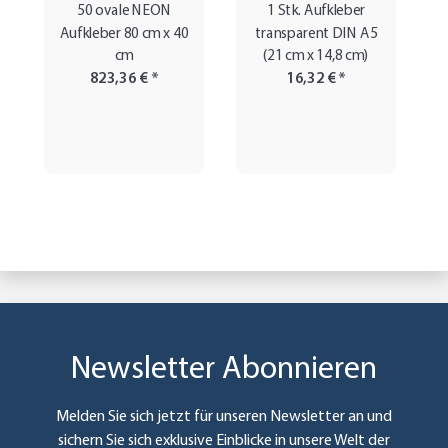
50 ovale NEON
1 Stk. Aufkleber
Aufkleber 80 cm x 40
transparent DIN A5
cm
(21 cm x 14,8 cm)
823,36 €
*
16,32 €
*
Newsletter Abonnieren
Melden Sie sich jetzt für unseren Newsletter an und
sichern Sie sich exklusive Einblicke in unsere Welt der