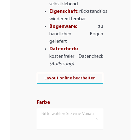
selbstklebend
Eigenschaft:
rückstandslos
wiederentfernbar
Bogenware:
zu
handlichen Bögen
geliefert
Datencheck:
kostenfreier Datencheck
(Auflösung)
Layout online bearbeiten
Farbe
Bitte wählen Sie eine Variation.