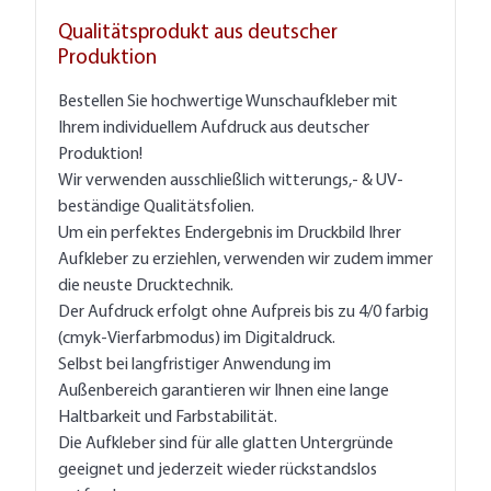
Qualitätsprodukt aus deutscher
Produktion
Bestellen Sie hochwertige Wunschaufkleber mit
Ihrem individuellem Aufdruck aus deutscher
Produktion!
Wir verwenden ausschließlich witterungs,- & UV-
beständige Qualitätsfolien.
Um ein perfektes Endergebnis im Druckbild Ihrer
Aufkleber zu erziehlen, verwenden wir zudem immer
die neuste Drucktechnik.
Der Aufdruck erfolgt ohne Aufpreis bis zu 4/0 farbig
(cmyk-Vierfarbmodus) im Digitaldruck.
Selbst bei langfristiger Anwendung im
Außenbereich garantieren wir Ihnen eine lange
Haltbarkeit und Farbstabilität.
Die Aufkleber sind für alle glatten Untergründe
geeignet und jederzeit wieder rückstandslos