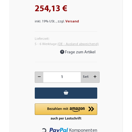
254,13 €
inkl. 19% USt. , zzgl.
Versand
Lieferzeit:
5 - 6 Werktage
(DE - Ausland abweichend)
Frage zum Artikel
Set
Komponenten