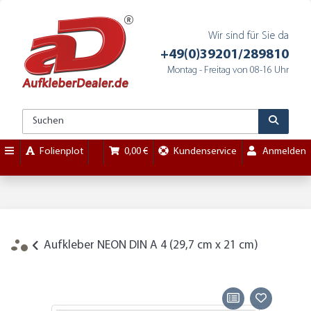
Wir sind für Sie da
+49(0)39201/289810
Montag - Freitag von 08-16 Uhr
Folienplot
0,00 €
Kundenservice
Anmelden
Aufkleber NEON DIN A 4 (29,7 cm x 21 cm)