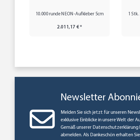
10.000 runde NEON-Aufkleber 5cm
1 Stk.
2.011,17 €
*
Newsletter Abonni
Melden Sie sich jetzt für unseren Newsl
exklusive Einblicke in unsere Welt der A
Gemäß unserer
Datenschutzerklärung
abmelden. Als Dankeschön erhalten Si