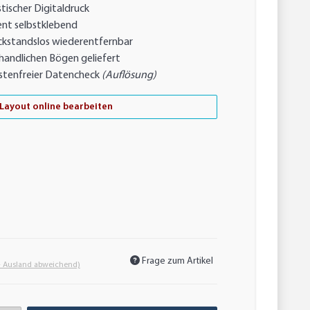
tischer Digitaldruck
nt selbstklebend
ckstandslos wiederentfernbar
handlichen Bögen geliefert
stenfreier Datencheck
(Auflösung)
Layout online bearbeiten
Frage zum Artikel
- Ausland abweichend)