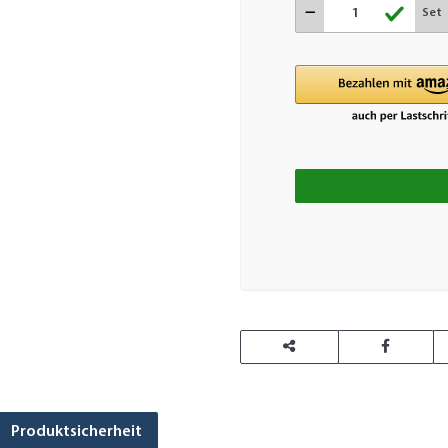
Set
L
Produktsicherheit