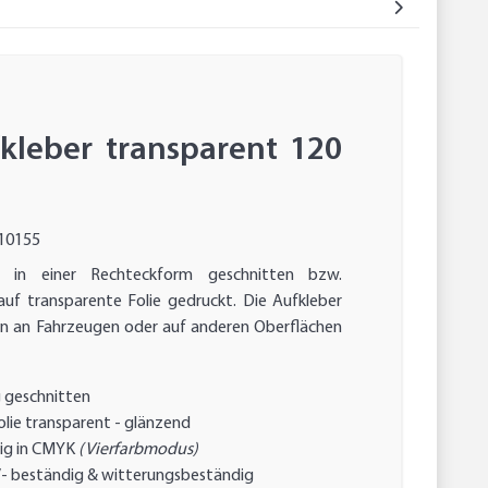
fkleber transparent 120
10155
d in einer Rechteckform geschnitten bzw.
auf transparente Folie gedruckt. Die Aufkleber
en an Fahrzeugen oder auf anderen Oberflächen
 geschnitten
lie transparent - glänzend
ig in CMYK
(Vierfarbmodus)
- beständig & witterungsbeständig