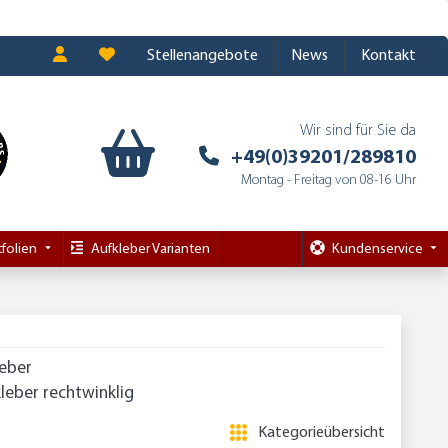
Stellenangebote
News
Kontakt
Wir sind für Sie da
+49(0)39201/289810
Montag - Freitag von 08-16 Uhr
folien
Aufkleber Varianten
Kundenservice
leber
leber rechtwinklig
Kategorieübersicht