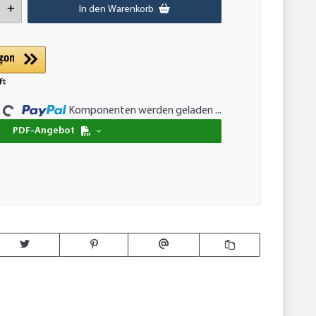
In den Warenkorb
Komponenten werden geladen ...
oading...
PDF-Angebot