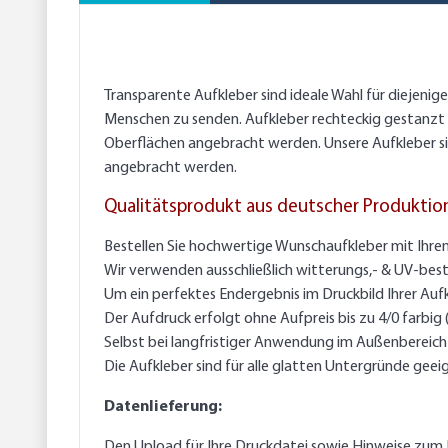
Transparente Aufkleber sind ideale Wahl für diejeni
Menschen zu senden. Aufkleber rechteckig gestanzt au
Oberflächen angebracht werden. Unsere Aufkleber sin
angebracht werden.
Qualitätsprodukt aus deutscher Produktio
Bestellen Sie hochwertige Wunschaufkleber mit Ihre
Wir verwenden ausschließlich witterungs,- & UV-best
Um ein perfektes Endergebnis im Druckbild Ihrer Auf
Der Aufdruck erfolgt ohne Aufpreis bis zu 4/0 farbig
Selbst bei langfristiger Anwendung im Außenbereich g
Die Aufkleber sind für alle glatten Untergründe geei
Datenlieferung:
Den Upload für Ihre Druckdatei sowie Hinweise zum 