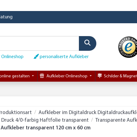
eratung
 Onlineshop
personaliserte Aufkleber
online gestalten
Aufkleber Onlineshop
Schilder & Magnet
Produktionsart
Aufkleber im Digitaldruck Digitaldruckaufk
Druck 4/0-farbig Haftfolie transparent
Transparente Aufk
. Aufkleber transparent 120 cm x 60 cm