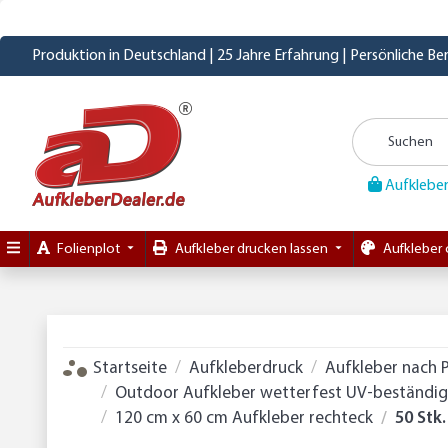
Produktion in Deutschland | 25 Jahre Erfahrung | Persönliche B
Aufkleber
Folienplot
Aufkleber drucken lassen
Aufkleber 
Startseite
Aufkleberdruck
Aufkleber nach 
Outdoor Aufkleber wetterfest UV-beständig 
120 cm x 60 cm Aufkleber rechteck
50 Stk