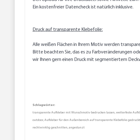
Ein kostenfreier Datencheck ist natürlich inklusive.
Druck auf transparente Klebefolie:
Alle weißen Flächen in Ihrem Motiv werden transpare
Bitte beachten Sie, das es zu Farbveränderungen od
wir Ihnen gern einen Druck mit segmentiertem Deck
Schlagwörter:
transparente Aufkleber mit Wunschmotiv bedrucken lassen, wetterfeste Aufkleb
outdoor, Aufkleber für den Außenbereich auf transparente Klebefolie gedruckt,
rechtwinklig geschnitten, angestanzt