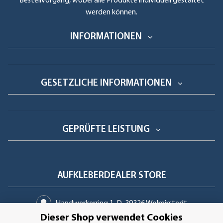
Bestellvorgang, wobei alle Produkte individuell gestaltet
werden können.
INFORMATIONEN
GESETZLICHE INFORMATIONEN
GEPRÜFTE LEISTUNG
AUFKLEBERDEALER STORE
Handwerkerring 1, D-39326 Wolmirstedt
Dieser Shop verwendet Cookies