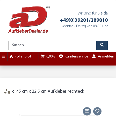
Wir sind für Sie da
+49(0)39201/289810
Montag - Freitag von 08-16 Uhr
Folienplot
0,00 €
Kundenservice
Anmelden
45 cm x 22,5 cm Aufkleber rechteck