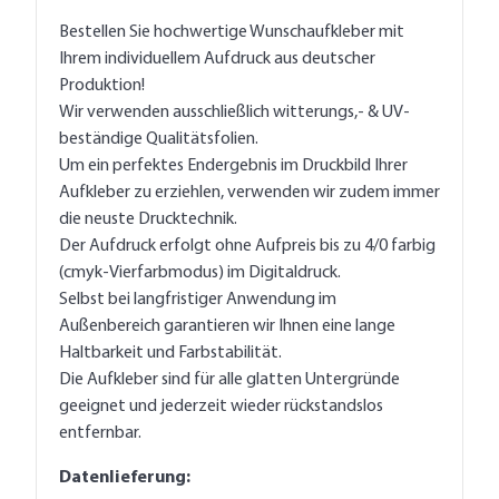
Bestellen Sie hochwertige Wunschaufkleber mit
Ihrem individuellem Aufdruck aus deutscher
Produktion!
Wir verwenden ausschließlich witterungs,- & UV-
beständige Qualitätsfolien.
Um ein perfektes Endergebnis im Druckbild Ihrer
Aufkleber zu erziehlen, verwenden wir zudem immer
die neuste Drucktechnik.
Der Aufdruck erfolgt ohne Aufpreis bis zu 4/0 farbig
(cmyk-Vierfarbmodus) im Digitaldruck.
Selbst bei langfristiger Anwendung im
Außenbereich garantieren wir Ihnen eine lange
Haltbarkeit und Farbstabilität.
Die Aufkleber sind für alle glatten Untergründe
geeignet und jederzeit wieder rückstandslos
entfernbar.
Datenlieferung: