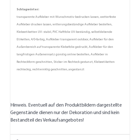
Schlagwörter:
transparente Aufkleber mit Wunschmotiv bedrucken lassen, wetterfeste
Aufkleber drucken lassen, witterungsbeständige Aufkleber bestellen,
Klebeetiketten UV- stabil, PVC Haftfolie UV-beständig, selbstklebende
Etiketten, 4/0-farbig, Aufkleber transparent outdoor, Aufkleber für den
Außenbereich auf transparente Klebefolie gedruckt, Aufkleber für den
langfristigen Außeneinsatz günstig online bestellen, Aufkleber in
Rechteckform geschnitten, Sticker im Rechteck gestanzt, Klebeetiketten
rechteckig, rechtwinklig geschnitten, angestanzt
Hinweis. Eventuell auf den Produktbildern dargestellte
Gegenstände dienen nur der Dekoration und sind kein
Bestandteil des Verkaufsangebotes!