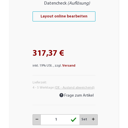
Datencheck
(Auflösung)
Layout online bearbeiten
317,37 €
inkl. 19% USt. , zzgl.
Versand
Lieferzeit:
4 - 5 Werktage
(DE - Ausland abweichend)
Frage zum Artikel
Set