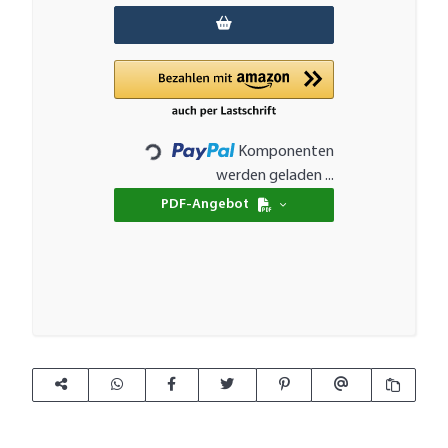
Komponenten
Loading...
werden geladen ...
PDF-Angebot