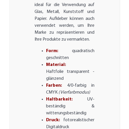
ideal für die Verwendung auf
Glas, Metall, Kunststoff und
Papier. Aufkleber können auch
verwendet werden, um Ihre
Marke zu repräsentieren und
Ihre Produkte zu vermarkten.
Form:
quadratisch
geschnitten
Material:
Haftfolie transparent -
glänzend
Farben:
4/0-farbig in
CMYK
(Vierfarbmodus)
Haltbarkeit:
UV-
beständig &
witterungsbeständig
Druck:
fotorealistischer
Digitaldruck