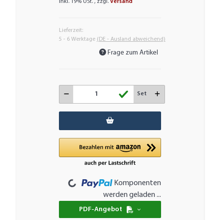
inkl. 19% USt. , zzgl.
Versand
Lieferzeit:
5 - 6 Werktage
(DE - Ausland abweichend)
Frage zum Artikel
Set
Loading...
Komponenten
werden geladen ...
PDF-Angebot