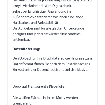
Der Aufdruck erfolgt ohne Aufpreis bis zu 4/0 farbig
(cmyk-Vierfarbmodus) im Digitaldruck.
Selbst bei langfristiger Anwendung im
Außenbereich garantieren wir Ihnen eine lange
Haltbarkeit und Farbstabilität.
Die Aufkleber sind für alle glatten Untergründe
geeignet und jederzeit wieder rückstandslos
entfernbar.
Datenlieferung:
Den Upload für Ihre Druckdatei sowie Hinweise zum
Datenformat finden Sie nach dem Bestellabschluss.
Ein kostenfreier Datencheck ist natürlich inklusive.
Druck auf transparente Klebefolie:
Alle weißen Flächen in Ihrem Motiv werden
transparent.