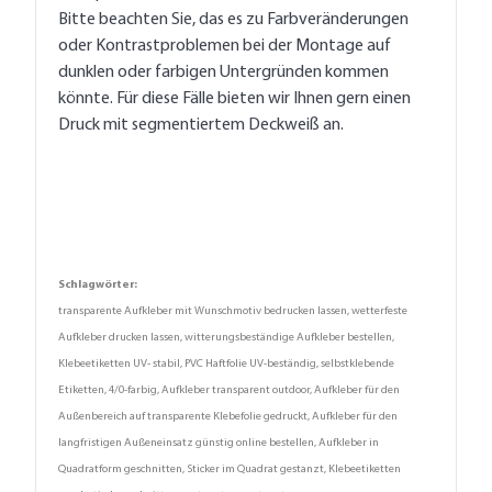
Bitte beachten Sie, das es zu Farbveränderungen
oder Kontrastproblemen bei der Montage auf
dunklen oder farbigen Untergründen kommen
könnte. Für diese Fälle bieten wir Ihnen gern einen
Druck mit segmentiertem Deckweiß an.
Schlagwörter:
transparente Aufkleber mit Wunschmotiv bedrucken lassen, wetterfeste
Aufkleber drucken lassen, witterungsbeständige Aufkleber bestellen,
Klebeetiketten UV- stabil, PVC Haftfolie UV-beständig, selbstklebende
Etiketten, 4/0-farbig, Aufkleber transparent outdoor, Aufkleber für den
Außenbereich auf transparente Klebefolie gedruckt, Aufkleber für den
langfristigen Außeneinsatz günstig online bestellen, Aufkleber in
Quadratform geschnitten, Sticker im Quadrat gestanzt, Klebeetiketten