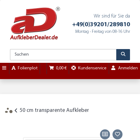
Wir sind für Sie da
+49(0)39201/289810
Montag - Freitag von 08-16 Uhr
Folienplot
0,00 €
Kundenservice
Anmelden
50 cm transparente Aufkleber