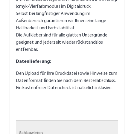
(cmyk-Vierfarbmodus) im Digitaldruck.
Selbst bei langfristiger Anwendung im
Außenbereich garantieren wir Ihnen eine lange
Haltbarkeit und Farbstabilität.
Die Aufkleber sind für alle glatten Untergründe
geeignet und jederzeit wieder rückstandslos
entfernbar.
Datenlieferung:
Den Upload für Ihre Druckdatei sowie Hinweise zum
Datenformat finden Sie nach dem Bestellabschluss.
Ein kostenfreier Datencheck ist natürlich inklusive.
Schlagwörter: