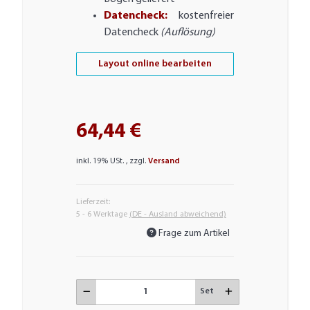
Datencheck:
kostenfreier
Datencheck
(Auflösung)
Layout online bearbeiten
64,44 €
inkl. 19% USt. , zzgl.
Versand
Lieferzeit:
5 - 6 Werktage
(DE - Ausland abweichend)
Frage zum Artikel
Set