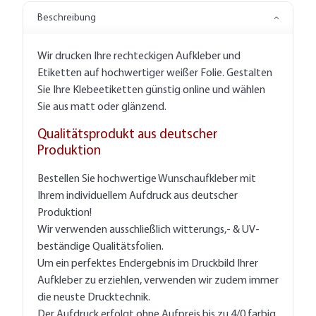
Beschreibung
Wir drucken Ihre rechteckigen Aufkleber und
Etiketten auf hochwertiger weißer Folie. Gestalten
Sie Ihre Klebeetiketten günstig online und wählen
Sie aus matt oder glänzend.
Qualitätsprodukt aus deutscher
Produktion
Bestellen Sie hochwertige Wunschaufkleber mit
Ihrem individuellem Aufdruck aus deutscher
Produktion!
Wir verwenden ausschließlich witterungs,- & UV-
beständige Qualitätsfolien.
Um ein perfektes Endergebnis im Druckbild Ihrer
Aufkleber zu erziehlen, verwenden wir zudem immer
die neuste Drucktechnik.
Der Aufdruck erfolgt ohne Aufpreis bis zu 4/0 farbig