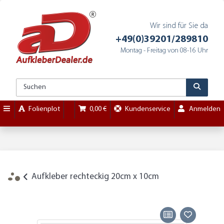
Wir sind für Sie da
+49(0)39201/289810
Montag - Freitag von 08-16 Uhr
Folienplot
0,00 €
Kundenservice
Anmelden
Aufkleber rechteckig 20cm x 10cm