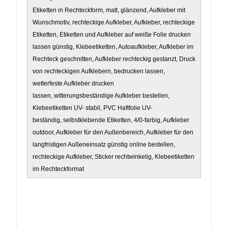
Etiketten in Rechteckform, matt, glänzend, Aufkleber mit
Wunschmotiv, rechteckige Aufkleber, Aufkleber, rechteckige
Etiketten, Etiketten und Aufkleber auf weiße Folie drucken
lassen günstig, Klebeetiketten, Autoaufkleber, Aufkleber im
Rechteck geschnitten, Aufkleber rechteckig gestanzt, Druck
von rechteckigen Aufklebern, bedrucken lassen,
wetterfeste Aufkleber drucken
lassen, witterungsbeständige Aufkleber bestellen,
Klebeetiketten UV- stabil, PVC Haftfolie UV-
beständig, selbstklebende Etiketten, 4/0-farbig, Aufkleber
outdoor, Aufkleber für den Außenbereich, Aufkleber für den
langfristigen Außeneinsatz günstig online bestellen,
rechteckige Aufkleber, Sticker rechtwinkelig, Klebeetiketten
im Rechteckformat