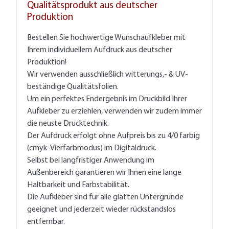
Qualitätsprodukt aus deutscher
Produktion
Bestellen Sie hochwertige Wunschaufkleber mit
Ihrem individuellem Aufdruck aus deutscher
Produktion!
Wir verwenden ausschließlich witterungs,- & UV-
beständige Qualitätsfolien.
Um ein perfektes Endergebnis im Druckbild Ihrer
Aufkleber zu erziehlen, verwenden wir zudem immer
die neuste Drucktechnik.
Der Aufdruck erfolgt ohne Aufpreis bis zu 4/0 farbig
(cmyk-Vierfarbmodus) im Digitaldruck.
Selbst bei langfristiger Anwendung im
Außenbereich garantieren wir Ihnen eine lange
Haltbarkeit und Farbstabilität.
Die Aufkleber sind für alle glatten Untergründe
geeignet und jederzeit wieder rückstandslos
entfernbar.