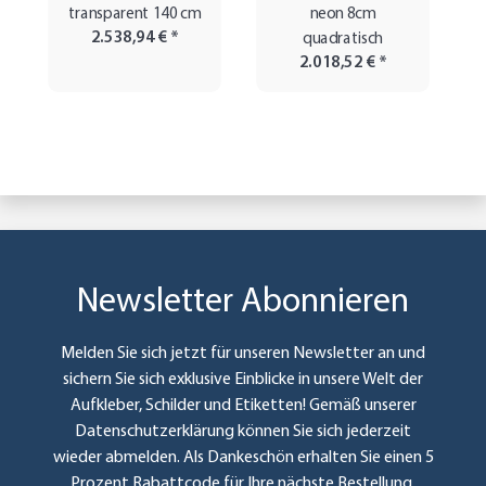
transparent 140 cm
neon 8cm
2.538,94 €
*
quadratisch
2.018,52 €
*
Newsletter Abonnieren
Melden Sie sich jetzt für unseren Newsletter an und
sichern Sie sich exklusive Einblicke in unsere Welt der
Aufkleber, Schilder und Etiketten! Gemäß unserer
Datenschutzerklärung
können Sie sich jederzeit
wieder abmelden. Als Dankeschön erhalten Sie einen 5
Prozent Rabattcode für Ihre nächste Bestellung.