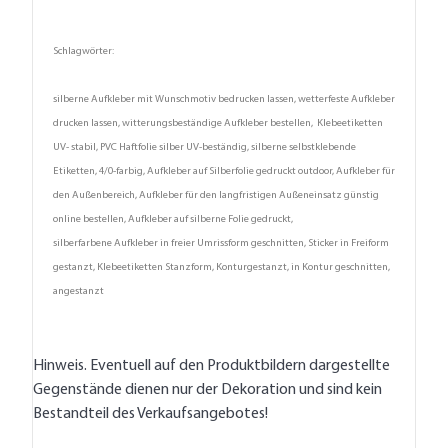
Schlagwörter:
silberne Aufkleber mit Wunschmotiv bedrucken lassen, wetterfeste Aufkleber
drucken lassen, witterungsbeständige Aufkleber bestellen, Klebeetiketten
UV- stabil, PVC Haftfolie silber UV-beständig, silberne selbstklebende
Etiketten, 4/0-farbig, Aufkleber auf Silberfolie gedruckt outdoor, Aufkleber für
den Außenbereich, Aufkleber für den langfristigen Außeneinsatz günstig
online bestellen, Aufkleber auf silberne Folie gedruckt,
silberfarbene Aufkleber in freier Umrissform geschnitten, Sticker in Freiform
gestanzt, Klebeetiketten Stanzform, Konturgestanzt, in Kontur geschnitten,
angestanzt
Hinweis. Eventuell auf den Produktbildern dargestellte
Gegenstände dienen nur der Dekoration und sind kein
Bestandteil des Verkaufsangebotes!