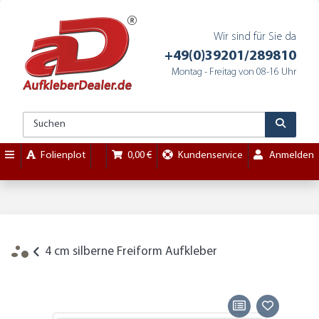
Wir sind für Sie da
+49(0)39201/289810
Montag - Freitag von 08-16 Uhr
Folienplot
0,00 €
Kundenservice
Anmelden
4 cm silberne Freiform Aufkleber