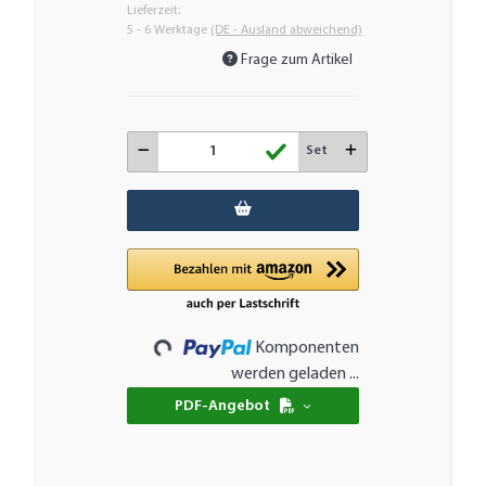
Lieferzeit:
5 - 6 Werktage
(DE - Ausland abweichend)
Frage zum Artikel
Set
Loading...
Komponenten
werden geladen ...
PDF-Angebot