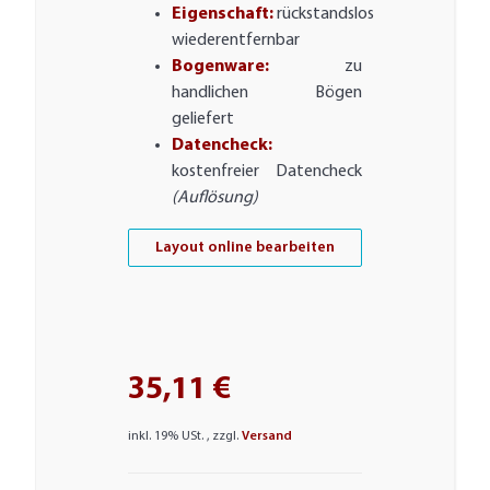
Eigenschaft:
rückstandslos
wiederentfernbar
Bogenware:
zu
handlichen Bögen
geliefert
Datencheck:
kostenfreier Datencheck
(Auflösung)
Layout online bearbeiten
35,11 €
inkl. 19% USt. , zzgl.
Versand