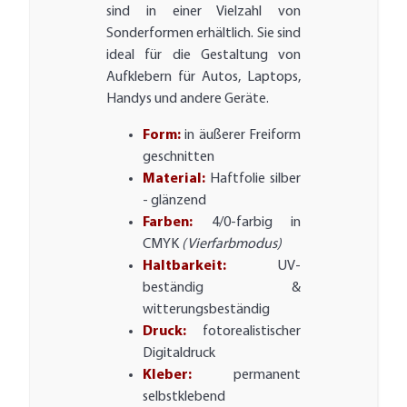
sind in einer Vielzahl von
Sonderformen erhältlich. Sie sind
ideal für die Gestaltung von
Aufklebern für Autos, Laptops,
Handys und andere Geräte.
Form:
in äußerer Freiform
geschnitten
Material:
Haftfolie silber
- glänzend
Farben:
4/0-farbig in
CMYK
(Vierfarbmodus)
Haltbarkeit:
UV-
beständig &
witterungsbeständig
Druck:
fotorealistischer
Digitaldruck
Kleber:
permanent
selbstklebend