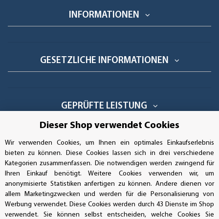
INFORMATIONEN
GESETZLICHE INFORMATIONEN
GEPRÜFTE LEISTUNG
Dieser Shop verwendet Cookies
Wir verwenden Cookies, um Ihnen ein optimales Einkaufserlebnis
AUFKLEBERDEALER STORE
bieten zu können. Diese Cookies lassen sich in drei verschiedene
Kategorien zusammenfassen. Die notwendigen werden zwingend für
Ihren Einkauf benötigt. Weitere Cookies verwenden wir, um
Handwerkerring 1, D-39326 Wolmirstedt
anonymisierte Statistiken anfertigen zu können. Andere dienen vor
allem Marketingzwecken und werden für die Personalisierung von
Bestellungen/Support: +49 (0)39-201-28-98-10
Werbung verwendet. Diese Cookies werden durch 43 Dienste im Shop
verwendet. Sie können selbst entscheiden, welche Cookies Sie