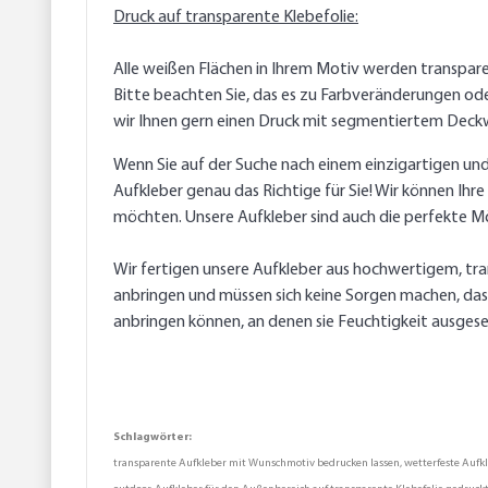
Druck auf transparente Klebefolie:
Alle weißen Flächen in Ihrem Motiv werden transpare
Bitte beachten Sie, das es zu Farbveränderungen od
wir Ihnen gern einen Druck mit segmentiertem Deck
Wenn Sie auf der Suche nach einem einzigartigen un
Aufkleber genau das Richtige für Sie! Wir können Ihr
möchten. Unsere Aufkleber sind auch die perfekte M
Wir fertigen unsere Aufkleber aus hochwertigem, tra
anbringen und müssen sich keine Sorgen machen, dass 
anbringen können, an denen sie Feuchtigkeit ausgese
Schlagwörter:
transparente Aufkleber mit Wunschmotiv bedrucken lassen, wetterfeste Aufkleb