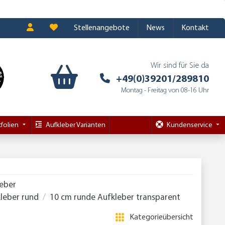
Stellenangebote
News
Kontakt
Wir sind für Sie da
+49(0)39201/289810
Montag - Freitag von 08-16 Uhr
folien
Aufkleber Varianten
Kundenservice
leber
leber rund
10 cm runde Aufkleber transparent
Kategorieübersicht