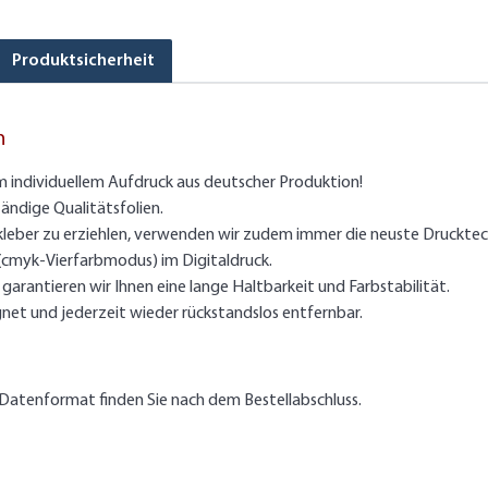
Produktsicherheit
n
m individuellem Aufdruck aus deutscher Produktion!
ändige Qualitätsfolien.
kleber zu erziehlen, verwenden wir zudem immer die neuste Drucktec
 (cmyk-Vierfarbmodus) im Digitaldruck.
arantieren wir Ihnen eine lange Haltbarkeit und Farbstabilität.
gnet und jederzeit wieder rückstandslos entfernbar.
Datenformat finden Sie nach dem Bestellabschluss.