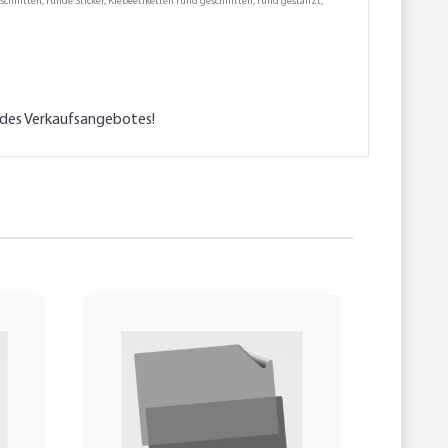
schnitten, runde Sticker, Klebeetiketten rund geschnitten, rund gestanzt,
l des Verkaufsangebotes!