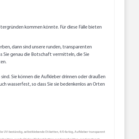
tergründen kommen könnte. Für diese Fälle bieten
rben, dann sind unsere runden, transparenten
 Sie genau die Botschaft vermitteln, die Sie
ten.
sind. Sie können die Aufkleber drinnen oder draußen
uch wasserfest, so dass Sie sie bedenkenlos an Orten
ie UV-beständig, selbstklebende Etiketten, 4/0-farbig, Aufkleber transparent