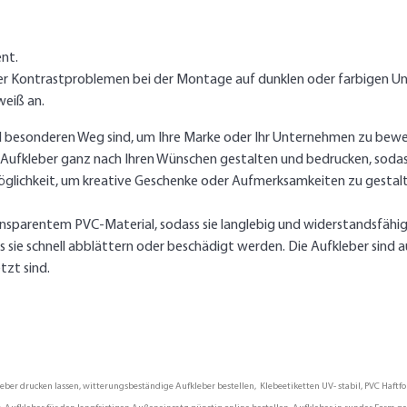
nt.
er Kontrastproblemen bei der Montage auf dunklen oder farbigen Un
weiß an.
d besonderen Weg sind, um Ihre Marke oder Ihr Unternehmen zu bewe
e Aufkleber ganz nach Ihren Wünschen gestalten und bedrucken, sodass
öglichkeit, um kreative Geschenke oder Aufmerksamkeiten zu gestal
nsparentem PVC-Material, sodass sie langlebig und widerstandsfähig 
sie schnell abblättern oder beschädigt werden. Die Aufkleber sind a
tzt sind.
er drucken lassen, witterungsbeständige Aufkleber bestellen, Klebeetiketten UV- stabil, PVC Haftfol