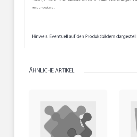
outdoor, Aufkleber für den Außenbereich auf transparente Klebefolie gedruckt
rund angestanzt
Hinweis. Eventuell auf den Produktbildern dargestel
ÄHNLICHE ARTIKEL