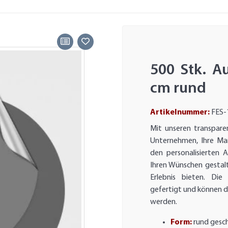
500 Stk. A
cm rund
Artikelnummer:
FES-
Mit unseren transpare
Unternehmen, Ihre Mar
den personalisierten 
Ihren Wünschen gestal
Erlebnis bieten. Di
gefertigt und können d
werden.
Form:
rund gesc