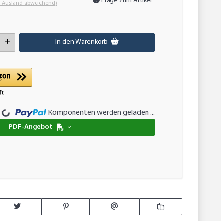
Frage zum Artikel
- Ausland abweichend)
In den Warenkorb
Loading...
Komponenten werden geladen ...
PDF-Angebot