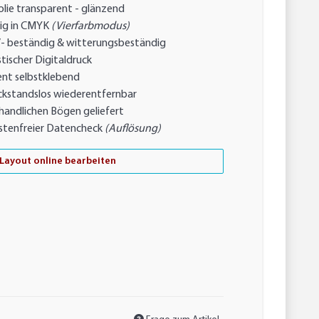
lie transparent - glänzend
ig in CMYK
(Vierfarbmodus)
- beständig & witterungsbeständig
tischer Digitaldruck
nt selbstklebend
ckstandslos wiederentfernbar
handlichen Bögen geliefert
stenfreier Datencheck
(Auflösung)
Layout online bearbeiten