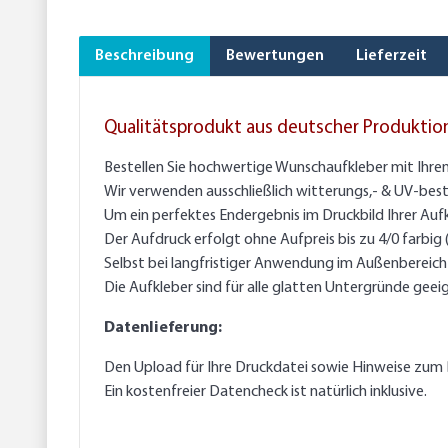
Beschreibung
Bewertungen
Lieferzeit
Qualitätsprodukt aus deutscher Produktio
Bestellen Sie hochwertige Wunschaufkleber mit Ihre
Wir verwenden ausschließlich witterungs,- & UV-best
Um ein perfektes Endergebnis im Druckbild Ihrer Auf
Der Aufdruck erfolgt ohne Aufpreis bis zu 4/0 farbig
Selbst bei langfristiger Anwendung im Außenbereich g
Die Aufkleber sind für alle glatten Untergründe geei
Datenlieferung:
Den Upload für Ihre Druckdatei sowie Hinweise zum 
Ein kostenfreier Datencheck ist natürlich inklusive.