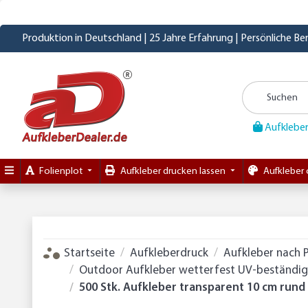
Produktion in Deutschland | 25 Jahre Erfahrung | Persönliche B
Aufkleber
Folienplot
Aufkleber drucken lassen
Aufkleber 
Startseite
Aufkleberdruck
Aufkleber nach 
Outdoor Aufkleber wetterfest UV-beständig 
500 Stk. Aufkleber transparent 10 cm rund