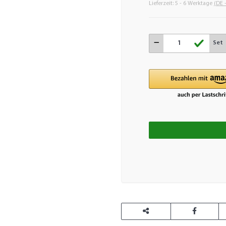
Lieferzeit:
5 - 6 Werktage
(DE 
Set