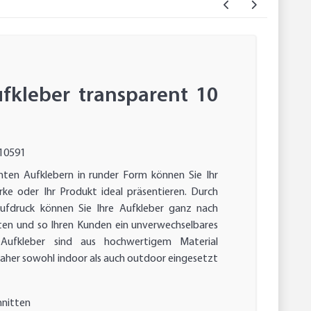
ufkleber transparent 10
10591
nten Aufklebern in runder Form können Sie Ihr
ke oder Ihr Produkt ideal präsentieren. Durch
Aufdruck können Sie Ihre Aufkleber ganz nach
ten und so Ihren Kunden ein unverwechselbares
e Aufkleber sind aus hochwertigem Material
aher sowohl indoor als auch outdoor eingesetzt
hnitten