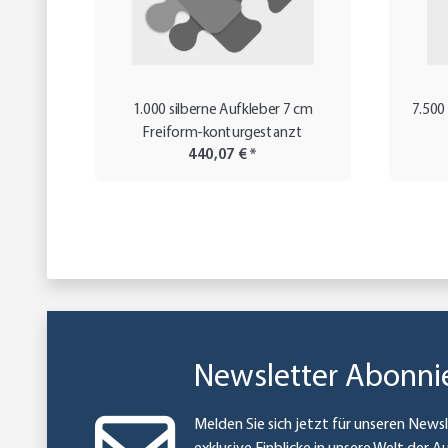
1.000 silberne Aufkleber 7 cm
7.500
Freiform-konturgestanzt
440,07 €
*
Newsletter Abonni
Melden Sie sich jetzt für unseren Newsl