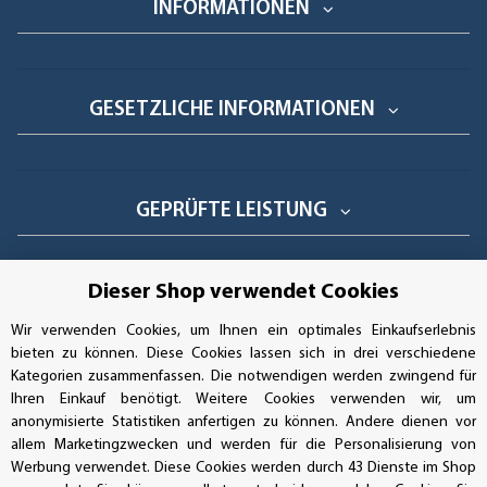
INFORMATIONEN
GESETZLICHE INFORMATIONEN
GEPRÜFTE LEISTUNG
Dieser Shop verwendet Cookies
AUFKLEBERDEALER STORE
Wir verwenden Cookies, um Ihnen ein optimales Einkaufserlebnis
bieten zu können. Diese Cookies lassen sich in drei verschiedene
Handwerkerring 1, D-39326 Wolmirstedt
Kategorien zusammenfassen. Die notwendigen werden zwingend für
Ihren Einkauf benötigt. Weitere Cookies verwenden wir, um
Bestellungen/Support: +49 (0)39-201-28-98-10
anonymisierte Statistiken anfertigen zu können. Andere dienen vor
allem Marketingzwecken und werden für die Personalisierung von
Buchhaltung: +49 (0)39-201-28-98-17
Werbung verwendet. Diese Cookies werden durch 43 Dienste im Shop