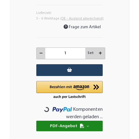
Lieferzeit:
5 - 6 Werktage
(DE - Ausland abweichend)
Frage zum Artikel
Set
Komponenten
Loading...
werden geladen ...
PDF-Angebot