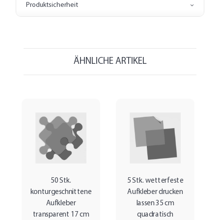
Produktsicherheit
ÄHNLICHE ARTIKEL
50 Stk.
5 Stk. wetterfeste
konturgeschnittene
Aufkleber drucken
Aufkleber
lassen 35 cm
transparent 17 cm
quadratisch