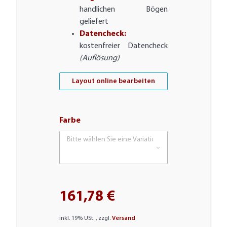
handlichen Bögen
geliefert
Datencheck:
kostenfreier Datencheck
(Auflösung)
Layout online bearbeiten
Farbe
Bitte wählen Sie eine Variation.
161,78 €
inkl. 19% USt. , zzgl.
Versand