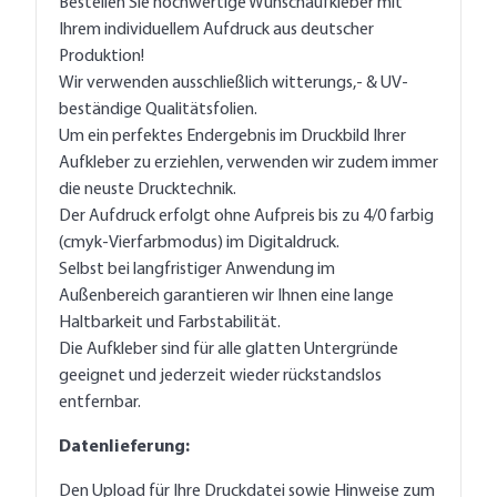
Bestellen Sie hochwertige Wunschaufkleber mit
Ihrem individuellem Aufdruck aus deutscher
Produktion!
Wir verwenden ausschließlich witterungs,- & UV-
beständige Qualitätsfolien.
Um ein perfektes Endergebnis im Druckbild Ihrer
Aufkleber zu erziehlen, verwenden wir zudem immer
die neuste Drucktechnik.
Der Aufdruck erfolgt ohne Aufpreis bis zu 4/0 farbig
(cmyk-Vierfarbmodus) im Digitaldruck.
Selbst bei langfristiger Anwendung im
Außenbereich garantieren wir Ihnen eine lange
Haltbarkeit und Farbstabilität.
Die Aufkleber sind für alle glatten Untergründe
geeignet und jederzeit wieder rückstandslos
entfernbar.
Datenlieferung:
Den Upload für Ihre Druckdatei sowie Hinweise zum