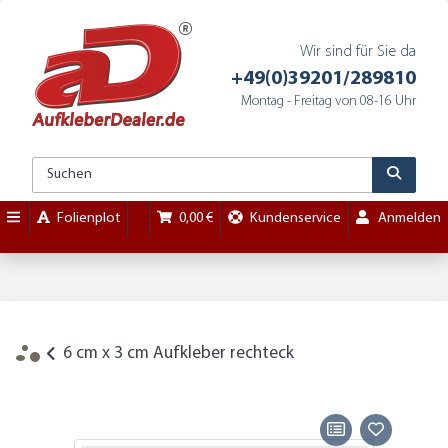
Wir sind für Sie da
+49(0)39201/289810
Montag - Freitag von 08-16 Uhr
Folienplot
0,00 €
Kundenservice
Anmelden
6 cm x 3 cm Aufkleber rechteck