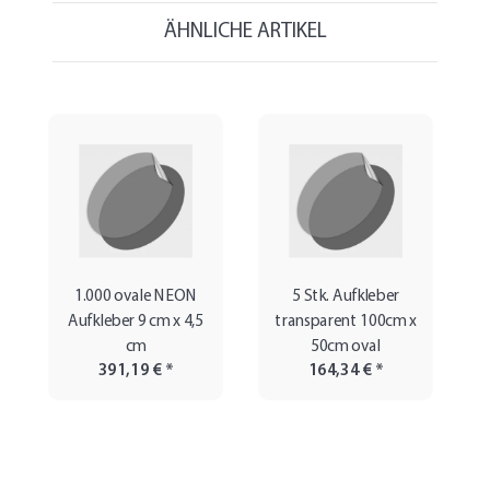
ÄHNLICHE ARTIKEL
1.000 ovale NEON
5 Stk. Aufkleber
Aufkleber 9 cm x 4,5
transparent 100cm x
cm
50cm oval
391,19 €
*
164,34 €
*