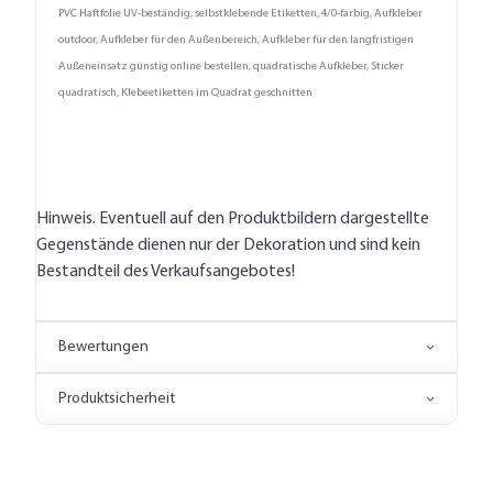
PVC Haftfolie UV-beständig, selbstklebende Etiketten, 4/0-farbig, Aufkleber
outdoor, Aufkleber für den Außenbereich, Aufkleber für den langfristigen
Außeneinsatz günstig online bestellen, quadratische Aufkleber, Sticker
quadratisch, Klebeetiketten im Quadrat geschnitten
Hinweis. Eventuell auf den Produktbildern dargestellte
Gegenstände dienen nur der Dekoration und sind kein
Bestandteil des Verkaufsangebotes!
Bewertungen
Produktsicherheit