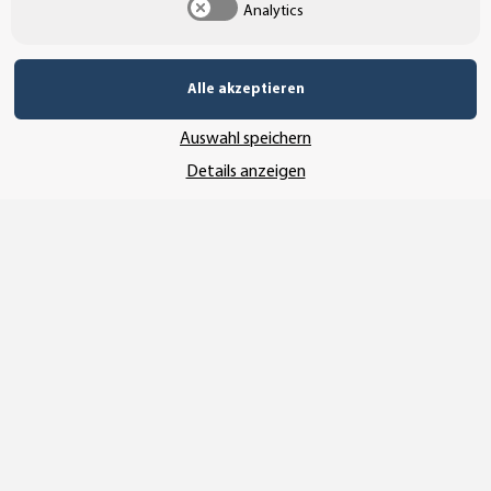
Analytics
UNSERE ZAHLUNGSARTEN*
Alle akzeptieren
SSL-Verschlüsselung
Auswahl speichern
Details anzeigen
UNSER VERSANDDIENSTLEISTER