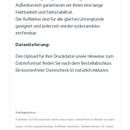
Außenbereich garantieren wir Ihnen eine lange
Haltbarkeit und Farbstabilität.
Die Aufkleber sind für alle glatten Untergründe
geeignet und jederzeit wieder rückstandslos
entfernbar.
Datenlieferung:
Den Upload für Ihre Druckdatei sowie Hinweise zum
Datenformat finden Sie nach dem Bestellabschluss.
Ein kostenfreier Datencheck ist natürlich inklusive.
Schlagwörter:
Aufkleber mit Wunschmotiv bedrucken lassen, wetterfeste Aufkleber drucken
lassen, witterungsbeständige Aufkleber bestellen, Klebeetiketten UV- stabil,