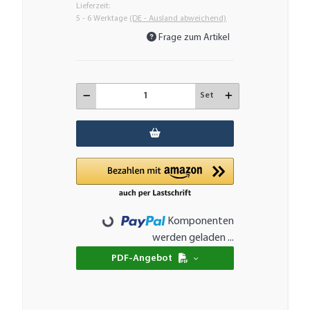
Lieferzeit:
5 - 6 Werktage
(DE - Ausland abweichend)
Frage zum Artikel
Set
Komponenten
Loading...
werden geladen ...
PDF-Angebot