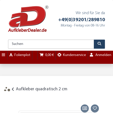
Wir sind für Sie da
+49(0)39201/289810
Montag - Freitag von 08-16 Uhr
Folienplot
0,00 €
Kundenservice
Anmelden
Aufkleber quadratisch 2 cm