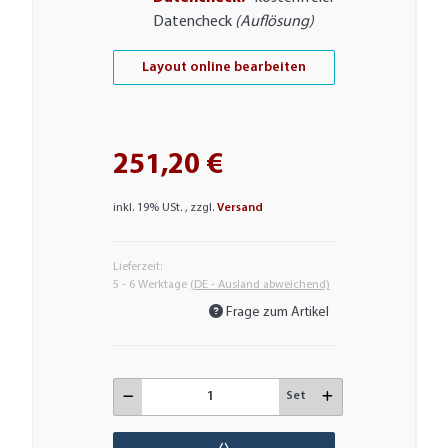
Datencheck
(Auflösung)
Layout online bearbeiten
251,20 €
inkl. 19% USt. , zzgl.
Versand
Lieferzeit:
5 - 6 Werktage
(DE - Ausland abweichend)
Frage zum Artikel
Set