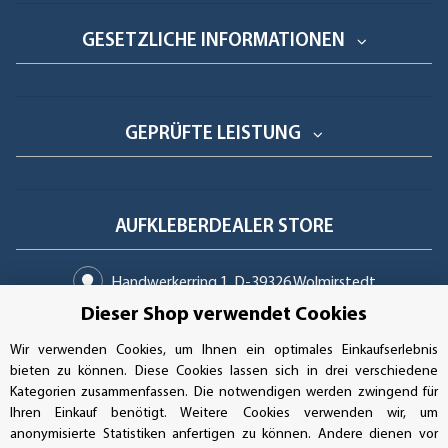
GESETZLICHE INFORMATIONEN
GEPRÜFTE LEISTUNG
AUFKLEBERDEALER STORE
Handwerkerring 1, D-39326 Wolmirstedt
Dieser Shop verwendet Cookies
Bestellungen/Support: +49 (0)39-201-28-98-10
Wir verwenden Cookies, um Ihnen ein optimales Einkaufserlebnis
Buchhaltung: +49 (0)39-201-28-98-17
bieten zu können. Diese Cookies lassen sich in drei verschiedene
Kategorien zusammenfassen. Die notwendigen werden zwingend für
info@aufkleberdealer.de
Ihren Einkauf benötigt. Weitere Cookies verwenden wir, um
anonymisierte Statistiken anfertigen zu können. Andere dienen vor