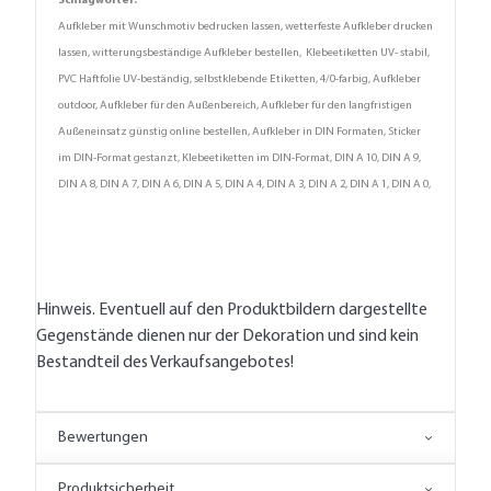
Schlagwörter:
Aufkleber mit Wunschmotiv bedrucken lassen, wetterfeste Aufkleber drucken
lassen, witterungsbeständige Aufkleber bestellen, Klebeetiketten UV- stabil,
PVC Haftfolie UV-beständig, selbstklebende Etiketten, 4/0-farbig, Aufkleber
outdoor, Aufkleber für den Außenbereich, Aufkleber für den langfristigen
Außeneinsatz günstig online bestellen, Aufkleber in DIN Formaten, Sticker
im DIN-Format gestanzt, Klebeetiketten im DIN-Format, DIN A 10, DIN A 9,
DIN A 8, DIN A 7, DIN A 6, DIN A 5, DIN A 4, DIN A 3, DIN A 2, DIN A 1, DIN A 0,
Hinweis. Eventuell auf den Produktbildern dargestellte
Gegenstände dienen nur der Dekoration und sind kein
Bestandteil des Verkaufsangebotes!
Bewertungen
Produktsicherheit