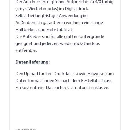
Der Aufdruck erfolgt ohne Aufpreis bis zu 4/0 farbig
(cmyk-Vierfarbmodus) im Digitaldruck.
Selbst bei langfristiger Anwendung im
Außenbereich garantieren wir Ihnen eine lange
Haltbarkeit und Farbstabilität.
Die Aufkleber sind für alle glatten Untergründe
geeignet und jederzeit wieder rückstandslos
entfernbar.
Datenlieferung:
Den Upload für Ihre Druckdatei sowie Hinweise zum
Datenformat finden Sie nach dem Bestellabschluss.
Ein kostenfreier Datencheck ist natürlich inklusive.