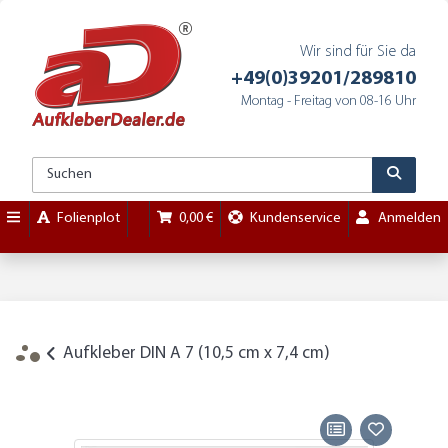
Wir sind für Sie da
+49(0)39201/289810
Montag - Freitag von 08-16 Uhr
Folienplot
0,00 €
Kundenservice
Anmelden
Aufkleber DIN A 7 (10,5 cm x 7,4 cm)