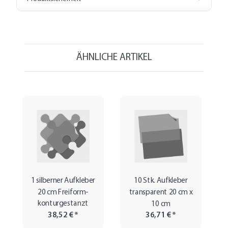
ÄHNLICHE ARTIKEL
1 silberner Aufkleber
10 Stk. Aufkleber
20 cm Freiform-
transparent 20 cm x
konturgestanzt
10 cm
38,52 €
*
36,71 €
*