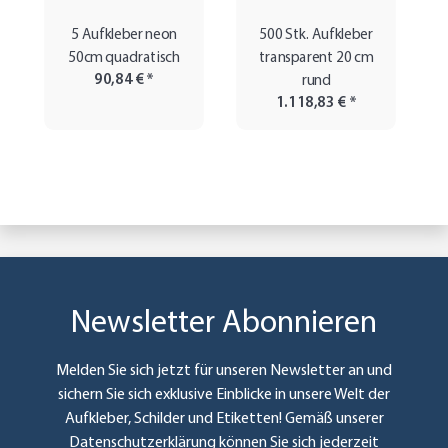
5 Aufkleber neon
500 Stk. Aufkleber
50cm quadratisch
transparent 20 cm
90,84 €
*
rund
1.118,83 €
*
Newsletter Abonnieren
Melden Sie sich jetzt für unseren Newsletter an und
sichern Sie sich exklusive Einblicke in unsere Welt der
Aufkleber, Schilder und Etiketten! Gemäß unserer
Datenschutzerklärung
können Sie sich jederzeit