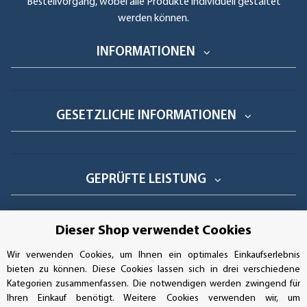
Bestellvorgang, wobei alle Produkte individuell gestaltet
werden können.
INFORMATIONEN
GESETZLICHE INFORMATIONEN
GEPRÜFTE LEISTUNG
Dieser Shop verwendet Cookies
AUFKLEBERDEALER STORE
Wir verwenden Cookies, um Ihnen ein optimales Einkaufserlebnis
bieten zu können. Diese Cookies lassen sich in drei verschiedene
Handwerkerring 1, D-39326 Wolmirstedt
Kategorien zusammenfassen. Die notwendigen werden zwingend für
Ihren Einkauf benötigt. Weitere Cookies verwenden wir, um