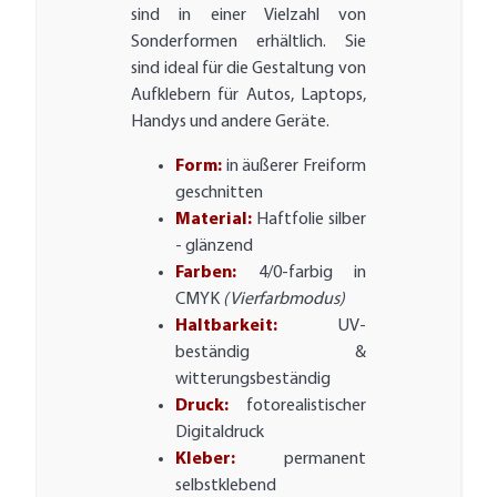
sind in einer Vielzahl von
Sonderformen erhältlich. Sie
sind ideal für die Gestaltung von
Aufklebern für Autos, Laptops,
Handys und andere Geräte.
Form:
in äußerer Freiform
geschnitten
Material:
Haftfolie silber
- glänzend
Farben:
4/0-farbig in
CMYK
(Vierfarbmodus)
Haltbarkeit:
UV-
beständig &
witterungsbeständig
Druck:
fotorealistischer
Digitaldruck
Kleber:
permanent
selbstklebend