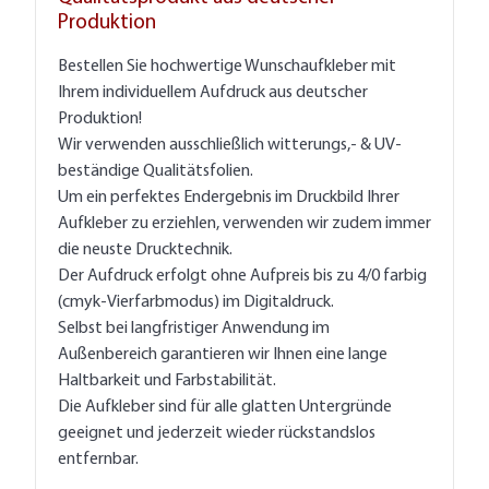
Produktion
Bestellen Sie hochwertige Wunschaufkleber mit
Ihrem individuellem Aufdruck aus deutscher
Produktion!
Wir verwenden ausschließlich witterungs,- & UV-
beständige Qualitätsfolien.
Um ein perfektes Endergebnis im Druckbild Ihrer
Aufkleber zu erziehlen, verwenden wir zudem immer
die neuste Drucktechnik.
Der Aufdruck erfolgt ohne Aufpreis bis zu 4/0 farbig
(cmyk-Vierfarbmodus) im Digitaldruck.
Selbst bei langfristiger Anwendung im
Außenbereich garantieren wir Ihnen eine lange
Haltbarkeit und Farbstabilität.
Die Aufkleber sind für alle glatten Untergründe
geeignet und jederzeit wieder rückstandslos
entfernbar.