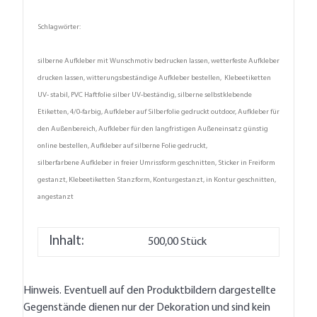
Schlagwörter:
silberne Aufkleber mit Wunschmotiv bedrucken lassen, wetterfeste Aufkleber
drucken lassen, witterungsbeständige Aufkleber bestellen, Klebeetiketten
UV- stabil, PVC Haftfolie silber UV-beständig, silberne selbstklebende
Etiketten, 4/0-farbig, Aufkleber auf Silberfolie gedruckt outdoor, Aufkleber für
den Außenbereich, Aufkleber für den langfristigen Außeneinsatz günstig
online bestellen, Aufkleber auf silberne Folie gedruckt,
silberfarbene Aufkleber in freier Umrissform geschnitten, Sticker in Freiform
gestanzt, Klebeetiketten Stanzform, Konturgestanzt, in Kontur geschnitten,
angestanzt
Inhalt:
500,00 Stück
Hinweis. Eventuell auf den Produktbildern dargestellte
Gegenstände dienen nur der Dekoration und sind kein