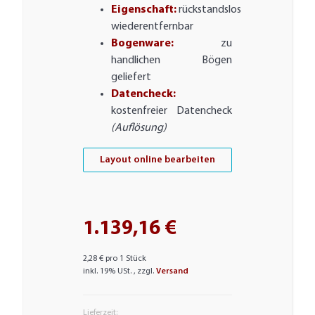
Eigenschaft:
rückstandslos
wiederentfernbar
Bogenware:
zu
handlichen Bögen
geliefert
Datencheck:
kostenfreier Datencheck
(Auflösung)
Layout online bearbeiten
1.139,16 €
2,28 € pro 1 Stück
inkl. 19% USt. , zzgl.
Versand
Lieferzeit: