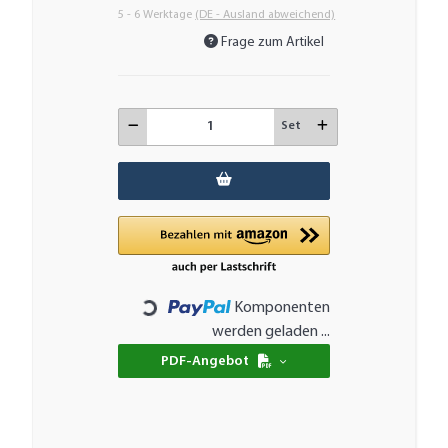
5 - 6 Werktage
(DE - Ausland abweichend)
Frage zum Artikel
Set
Komponenten
Loading...
werden geladen ...
PDF-Angebot