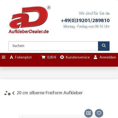
Wir sind für Sie da
+49(0)39201/289810
Montag - Freitag von 08-16 Uhr
Folienplot
0,00 €
Kundenservice
Anmelden
20 cm silberne Freiform Aufkleber