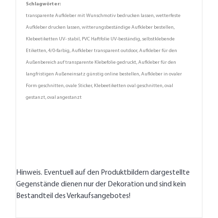
Schlagwörter:
transparente Aufkleber mit Wunschmotiv bedrucken lassen, wetterfeste
Aufkleber drucken lassen, witterungsbeständige Aufkleber bestellen,
Klebeetiketten UV- stabil, PVC Haftfolie UV-beständig, selbstklebende
Etiketten, 4/0-farbig, Aufkleber transparent outdoor, Aufkleber für den
Außenbereich auf transparente Klebefolie gedruckt, Aufkleber für den
langfristigen Außeneinsatz günstig online bestellen, Aufkleber in ovaler
Form geschnitten, ovale Sticker, Klebeetiketten oval geschnitten, oval
gestanzt, oval angestanzt
Hinweis. Eventuell auf den Produktbildern dargestellte
Gegenstände dienen nur der Dekoration und sind kein
Bestandteil des Verkaufsangebotes!