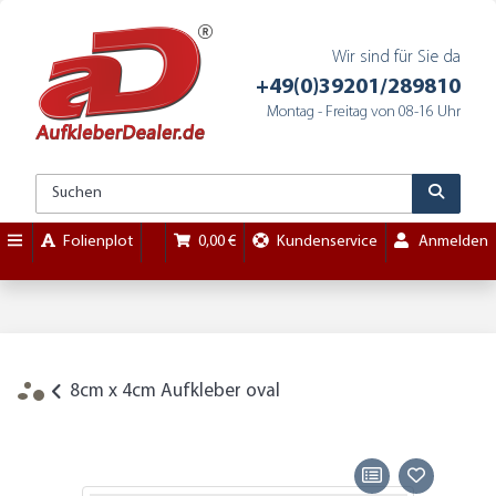
Wir sind für Sie da
+49(0)39201/289810
Montag - Freitag von 08-16 Uhr
Folienplot
0,00 €
Kundenservice
Anmelden
8cm x 4cm Aufkleber oval