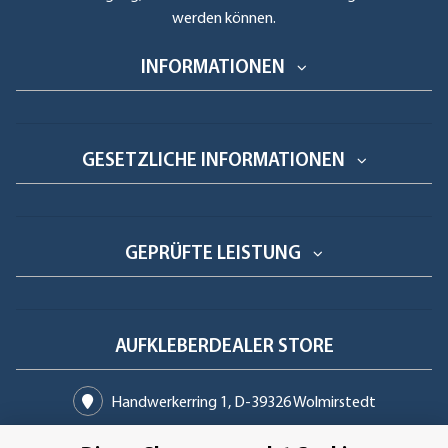
werden können.
INFORMATIONEN
GESETZLICHE INFORMATIONEN
GEPRÜFTE LEISTUNG
AUFKLEBERDEALER STORE
Handwerkerring 1, D-39326 Wolmirstedt
Bestellungen/Support: +49 (0)39-201-28-98-10