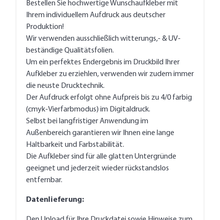
Bestellen Sie hochwertige Wunschaufkleber mit
Ihrem individuellem Aufdruck aus deutscher
Produktion!
Wir verwenden ausschließlich witterungs,- & UV-
beständige Qualitätsfolien.
Um ein perfektes Endergebnis im Druckbild Ihrer
Aufkleber zu erziehlen, verwenden wir zudem immer
die neuste Drucktechnik.
Der Aufdruck erfolgt ohne Aufpreis bis zu 4/0 farbig
(cmyk-Vierfarbmodus) im Digitaldruck.
Selbst bei langfristiger Anwendung im
Außenbereich garantieren wir Ihnen eine lange
Haltbarkeit und Farbstabilität.
Die Aufkleber sind für alle glatten Untergründe
geeignet und jederzeit wieder rückstandslos
entfernbar.
Datenlieferung:
Den Upload für Ihre Druckdatei sowie Hinweise zum