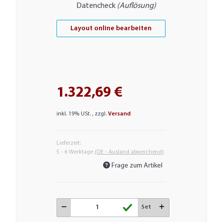
Datencheck
(Auflösung)
Layout online bearbeiten
1.322,69 €
inkl. 19% USt. , zzgl.
Versand
Lieferzeit:
5 - 6 Werktage
(DE - Ausland abweichend)
Frage zum Artikel
Set