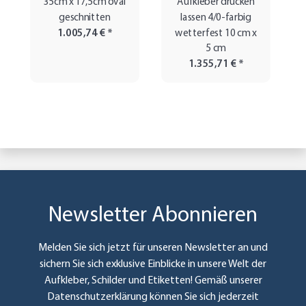
35cm x 17,5cm oval
Aufkleber drucken
geschnitten
lassen 4/0-farbig
1.005,74 €
*
wetterfest 10 cm x
5 cm
1.355,71 €
*
Newsletter Abonnieren
Melden Sie sich jetzt für unseren Newsletter an und
sichern Sie sich exklusive Einblicke in unsere Welt der
Aufkleber, Schilder und Etiketten! Gemäß unserer
Datenschutzerklärung
können Sie sich jederzeit