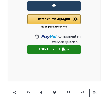
Komponenten
Loading...
werden geladen ...
PDF-Angebot