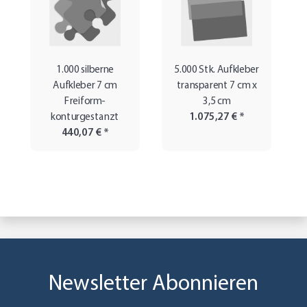
1.000 silberne
5.000 Stk. Aufkleber
Aufkleber 7 cm
transparent 7 cm x
Freiform-
3,5 cm
konturgestanzt
1.075,27 €
*
440,07 €
*
Newsletter Abonnieren