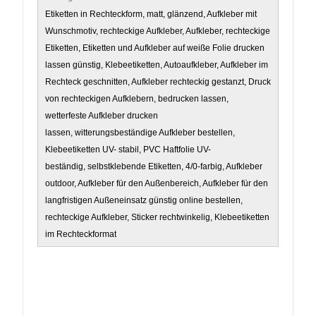
Etiketten in Rechteckform, matt, glänzend, Aufkleber mit
Wunschmotiv, rechteckige Aufkleber, Aufkleber, rechteckige
Etiketten, Etiketten und Aufkleber auf weiße Folie drucken
lassen günstig, Klebeetiketten, Autoaufkleber, Aufkleber im
Rechteck geschnitten, Aufkleber rechteckig gestanzt, Druck
von rechteckigen Aufklebern, bedrucken lassen,
wetterfeste Aufkleber drucken
lassen, witterungsbeständige Aufkleber bestellen,
Klebeetiketten UV- stabil, PVC Haftfolie UV-
beständig, selbstklebende Etiketten, 4/0-farbig, Aufkleber
outdoor, Aufkleber für den Außenbereich, Aufkleber für den
langfristigen Außeneinsatz günstig online bestellen,
rechteckige Aufkleber, Sticker rechtwinkelig, Klebeetiketten
im Rechteckformat