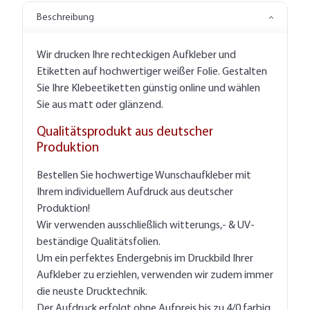
Beschreibung
Wir drucken Ihre rechteckigen Aufkleber und
Etiketten auf hochwertiger weißer Folie. Gestalten
Sie Ihre Klebeetiketten günstig online und wählen
Sie aus matt oder glänzend.
Qualitätsprodukt aus deutscher
Produktion
Bestellen Sie hochwertige Wunschaufkleber mit
Ihrem individuellem Aufdruck aus deutscher
Produktion!
Wir verwenden ausschließlich witterungs,- & UV-
beständige Qualitätsfolien.
Um ein perfektes Endergebnis im Druckbild Ihrer
Aufkleber zu erziehlen, verwenden wir zudem immer
die neuste Drucktechnik.
Der Aufdruck erfolgt ohne Aufpreis bis zu 4/0 farbig