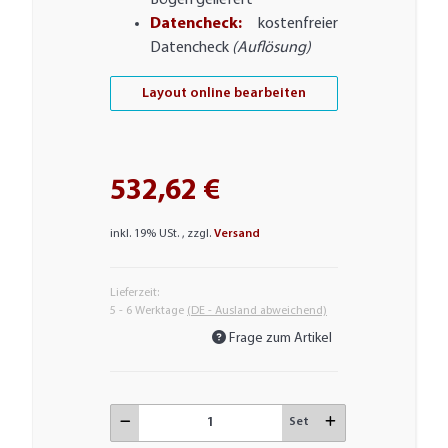
Datencheck:
kostenfreier
Datencheck
(Auflösung)
Layout online bearbeiten
532,62 €
inkl. 19% USt. , zzgl.
Versand
Lieferzeit:
5 - 6 Werktage
(DE - Ausland abweichend)
Frage zum Artikel
Set