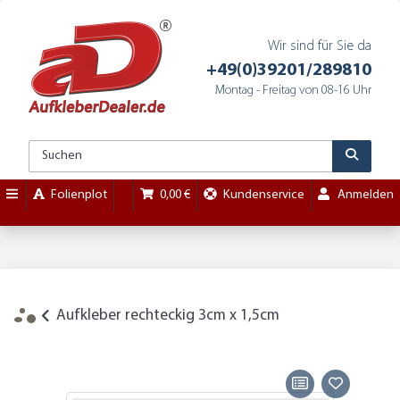
Wir sind für Sie da
+49(0)39201/289810
Montag - Freitag von 08-16 Uhr
Folienplot
0,00 €
Kundenservice
Anmelden
Aufkleber rechteckig 3cm x 1,5cm