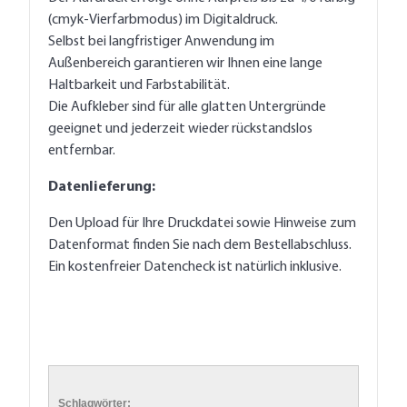
(cmyk-Vierfarbmodus) im Digitaldruck.
Selbst bei langfristiger Anwendung im
Außenbereich garantieren wir Ihnen eine lange
Haltbarkeit und Farbstabilität.
Die Aufkleber sind für alle glatten Untergründe
geeignet und jederzeit wieder rückstandslos
entfernbar.
Datenlieferung:
Den Upload für Ihre Druckdatei sowie Hinweise zum
Datenformat finden Sie nach dem Bestellabschluss.
Ein kostenfreier Datencheck ist natürlich inklusive.
Schlagwörter: