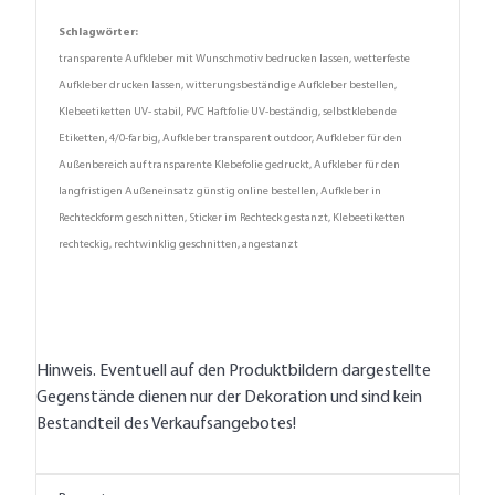
Schlagwörter:
transparente Aufkleber mit Wunschmotiv bedrucken lassen, wetterfeste
Aufkleber drucken lassen, witterungsbeständige Aufkleber bestellen,
Klebeetiketten UV- stabil, PVC Haftfolie UV-beständig, selbstklebende
Etiketten, 4/0-farbig, Aufkleber transparent outdoor, Aufkleber für den
Außenbereich auf transparente Klebefolie gedruckt, Aufkleber für den
langfristigen Außeneinsatz günstig online bestellen, Aufkleber in
Rechteckform geschnitten, Sticker im Rechteck gestanzt, Klebeetiketten
rechteckig, rechtwinklig geschnitten, angestanzt
Hinweis. Eventuell auf den Produktbildern dargestellte
Gegenstände dienen nur der Dekoration und sind kein
Bestandteil des Verkaufsangebotes!