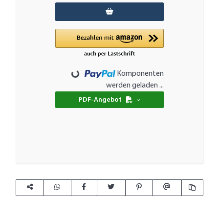
Komponenten
Loading...
werden geladen ...
PDF-Angebot