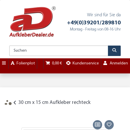
Wir sind für Sie da
+49(0)39201/289810
Montag - Freitag von 08-16 Uhr
Folienplot
0,00 €
Kundenservice
Anmelden
30 cm x 15 cm Aufkleber rechteck