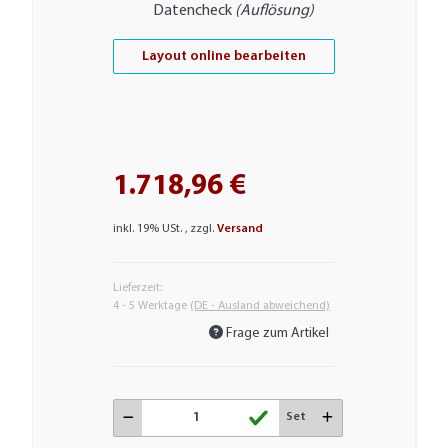
Datencheck
(Auflösung)
Layout online bearbeiten
1.718,96 €
inkl. 19% USt. , zzgl.
Versand
Lieferzeit:
4 - 5 Werktage
(DE - Ausland abweichend)
Frage zum Artikel
Set