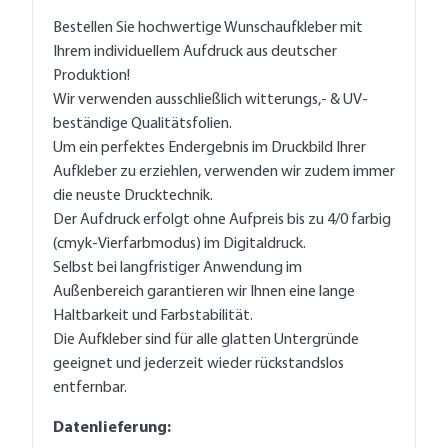
Bestellen Sie hochwertige Wunschaufkleber mit
Ihrem individuellem Aufdruck aus deutscher
Produktion!
Wir verwenden ausschließlich witterungs,- & UV-
beständige Qualitätsfolien.
Um ein perfektes Endergebnis im Druckbild Ihrer
Aufkleber zu erziehlen, verwenden wir zudem immer
die neuste Drucktechnik.
Der Aufdruck erfolgt ohne Aufpreis bis zu 4/0 farbig
(cmyk-Vierfarbmodus) im Digitaldruck.
Selbst bei langfristiger Anwendung im
Außenbereich garantieren wir Ihnen eine lange
Haltbarkeit und Farbstabilität.
Die Aufkleber sind für alle glatten Untergründe
geeignet und jederzeit wieder rückstandslos
entfernbar.
Datenlieferung: