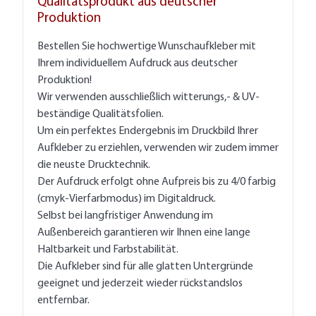
Qualitätsprodukt aus deutscher
Produktion
Bestellen Sie hochwertige Wunschaufkleber mit
Ihrem individuellem Aufdruck aus deutscher
Produktion!
Wir verwenden ausschließlich witterungs,- & UV-
beständige Qualitätsfolien.
Um ein perfektes Endergebnis im Druckbild Ihrer
Aufkleber zu erziehlen, verwenden wir zudem immer
die neuste Drucktechnik.
Der Aufdruck erfolgt ohne Aufpreis bis zu 4/0 farbig
(cmyk-Vierfarbmodus) im Digitaldruck.
Selbst bei langfristiger Anwendung im
Außenbereich garantieren wir Ihnen eine lange
Haltbarkeit und Farbstabilität.
Die Aufkleber sind für alle glatten Untergründe
geeignet und jederzeit wieder rückstandslos
entfernbar.