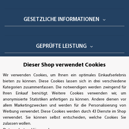
GESETZLICHE INFORMATIONEN
GEPRÜFTE LEISTUNG
Dieser Shop verwendet Cookies
AUFKLEBERDEALER STORE
Wir verwenden Cookies, um Ihnen ein optimales Einkaufserlebnis
bieten zu können. Diese Cookies lassen sich in drei verschiedene
Kategorien zusammenfassen. Die notwendigen werden zwingend für
Handwerkerring 1, D-39326 Wolmirstedt
Ihren Einkauf benötigt. Weitere Cookies verwenden wir, um
anonymisierte Statistiken anfertigen zu können. Andere dienen vor
Bestellungen/Support: +49 (0)39-201-28-98-10
allem Marketingzwecken und werden für die Personalisierung von
Werbung verwendet. Diese Cookies werden durch 43 Dienste im Shop
Buchhaltung: +49 (0)39-201-28-98-17
verwendet. Sie können selbst entscheiden, welche Cookies Sie
zulassen wollen.
info@aufkleberdealer.de