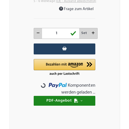
5 - 6 Werktage
(DE - Ausland abweichend)
Frage zum Artikel
Set
Komponenten
Loading...
werden geladen ...
PDF-Angebot