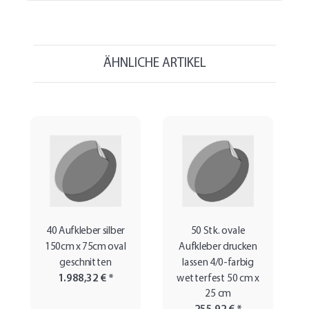
ÄHNLICHE ARTIKEL
40 Aufkleber silber
50 Stk. ovale
150cm x 75cm oval
Aufkleber drucken
geschnitten
lassen 4/0-farbig
1.988,32 €
*
wetterfest 50 cm x
25 cm