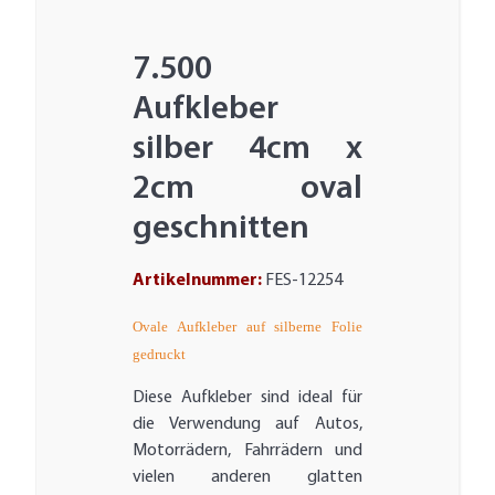
7.500
Aufkleber
silber 4cm x
2cm oval
geschnitten
Artikelnummer:
FES-12254
Ovale Aufkleber auf silberne Folie
gedruckt
Diese Aufkleber sind ideal für
die Verwendung auf Autos,
Motorrädern, Fahrrädern und
vielen anderen glatten