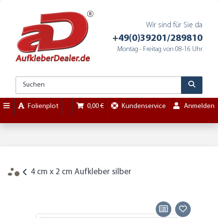
Wir sind für Sie da
+49(0)39201/289810
Montag - Freitag von 08-16 Uhr
Folienplot
0,00 €
Kundenservice
Anmelden
4 cm x 2 cm Aufkleber silber