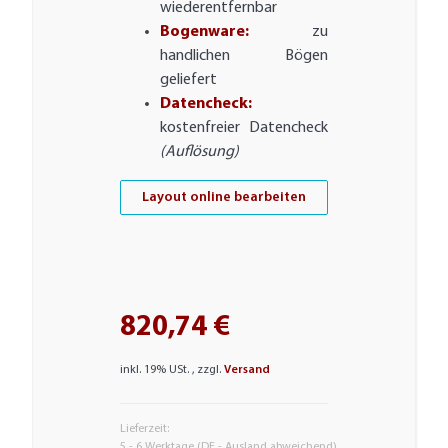
wiederentfernbar
Bogenware:
zu
handlichen Bögen
geliefert
Datencheck:
kostenfreier Datencheck
(Auflösung)
Layout online bearbeiten
820,74 €
inkl. 19% USt. , zzgl.
Versand
Lieferzeit:
5 - 6 Werktage
(DE - Ausland abweichend)