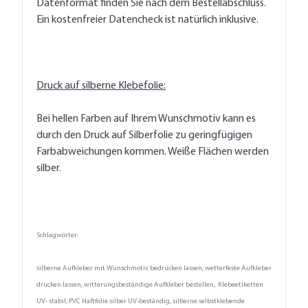
Datenformat finden Sie nach dem Bestellabschluss.
Ein kostenfreier Datencheck ist natürlich inklusive.
Druck auf silberne Klebefolie:
Bei hellen Farben auf Ihrem Wunschmotiv kann es
durch den Druck auf Silberfolie zu geringfügigen
Farbabweichungen kommen. Weiße Flächen werden
silber.
Schlagwörter:
silberne Aufkleber mit Wunschmotiv bedrucken lassen, wetterfeste Aufkleber
drucken lassen, witterungsbeständige Aufkleber bestellen, Klebeetiketten
UV- stabil, PVC Haftfolie silber UV-beständig, silberne selbstklebende