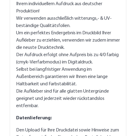
Ihrem individuellem Aufdruck aus deutscher
Produktion!
Wir verwenden ausschließlich witterungs,- & UV-
beständige Qualitätsfolien.
Um ein perfektes Endergebnis im Druckbild Ihrer
Aufkleber zu erziehlen, verwenden wir zudem immer
die neuste Drucktechnik.
Der Aufdruck erfolgt ohne Aufpreis bis zu 4/0 farbig
(cmyk-Vierfarbmodus) im Digitaldruck.
Selbst bei langfristiger Anwendung im
Außenbereich garantieren wir Ihnen eine lange
Haltbarkeit und Farbstabilität.
Die Aufkleber sind für alle glatten Untergründe
geeignet und jederzeit wieder rückstandslos
entfernbar.
Datenlieferung:
Den Upload für Ihre Druckdatei sowie Hinweise zum