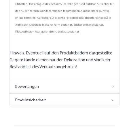
Etiketten, 4/0-farbig, Aufkleber auf Silberfolie gedruckt outdoor, Aufkleber für
den Außenbereich, Aufkleber für den langfristigen Außeneinsatz günstig
online bestellen, Aufkleber auf silberne Folie gedruckt, silberfarbende ovale
Aufkleber, Klebefolie in ovaler Form gestanzt, Sticker oval angestanzt,
Klebeetiketten oval geschnitten, oval ausgestanzt
Hinweis. Eventuell auf den Produktbildern dargestellte
Gegenstände dienen nur der Dekoration und sind kein
Bestandteil des Verkaufsangebotes!
Bewertungen
Produktsicherheit