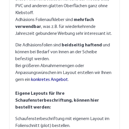
PVC und anderen glatten Oberflächen ganz ohne
Klebstoff.
Adhäsions Folienaufkleber sind
mehrfach
verwendbar
, was z.B. für wiederkehrende
Jahreszeit gebundene Werbung sehr interessant ist.
Die Adhäsionsfolien sind
beidseitig haftend
und
können bei Bedarf von Innen an der Scheibe
befestigt werden.
Bei größeren Abnahmemengen oder
Anpassungswünschen im Layout erstellen wir Ihnen
gern ein
konkretes Angebot
.
Eigene Layouts für Ihre
Schaufensterbeschriftung, können hier
bestellt werden:
Schaufensterbeschriftung mit eigenem Layout im
Folienschnitt (plot) bestellen.