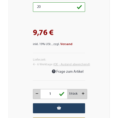
9,76 €
inkl. 19% USt. , zzgl.
Versand
Lieferzeit:
4 - 6 Werktage
(DE - Ausland abweichend)
Frage zum Artikel
Stück