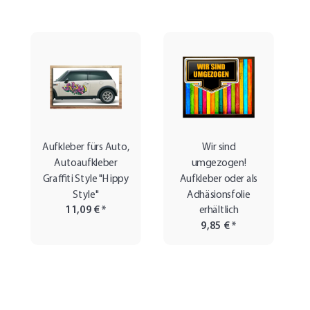
Aufkleber fürs Auto,
Wir sind
Autoaufkleber
umgezogen!
Graffiti Style "Hippy
Aufkleber oder als
Style"
Adhäsionsfolie
11,09 €
*
erhältlich
9,85 €
*