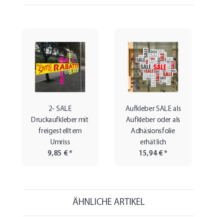
2- SALE
Aufkleber SALE als
Druckaufkleber mit
Aufkleber oder als
freigestelltem
Adhäsionsfolie
Umriss
erhätlich
9,85 €
*
15,94 €
*
ÄHNLICHE ARTIKEL