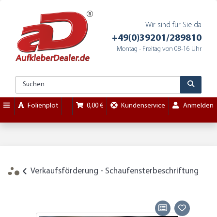
Wir sind für Sie da
+49(0)39201/289810
Montag - Freitag von 08-16 Uhr
Folienplot
0,00 €
Kundenservice
Anmelden
Verkaufsförderung - Schaufensterbeschriftung