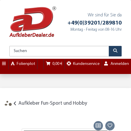
Wir sind für Sie da
+49(0)39201/289810
Montag - Freitag von 08-16 Uhr
Folienplot
0,00 €
Kundenservice
Anmelden
Aufkleber Fun-Sport und Hobby