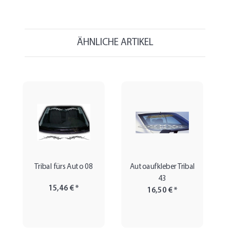
ÄHNLICHE ARTIKEL
Tribal fürs Auto 08
Autoaufkleber Tribal
43
15,46 €
*
16,50 €
*