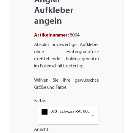
Angler
Aufkleber
angeln
Artikelnummer:
8064
Absolut hochwertiger Aufkleber
ohne Hintergrundfolie
(freistehende Foliensegmente)
im Folienschnitt gefertigt.
Wählen Sie Ihre gewünschte
Größe und Farbe.
Farbe:
070 - Schwarz RAL 9005
Ansicht: