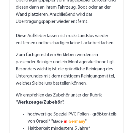
Übertragungspapier vom Trägerpapier zu lösen und
diesen dann an Ihrem Fahrzeug, Boot oder an der
Wand platzieren. Anschließend wird das
Übertragungspapier wieder entfernt.
Diese Aufkleber lassen sich rückstandslos wieder
entfernen und beschädigen keine Lackoberflächen.
Zum fachgerechtem Verkleben werden ein
passender Reiniger und ein Montagerakel benötigt.
Besonders wichtig ist die gründliche Reinigung des
Untergrundes mit dem richtigem Reinigungsmittel,
welches Sie bei uns bestellen können.
Wir empfehlen das Zubehör unter der Rubrik
"
Werkzeuge/Zubehör
".
hochwertige Spezial PVC Folien - größtenteils
von Oracal® "
Made
in
Germany
"
Haltbarkeit mindestens 5 Jahre*