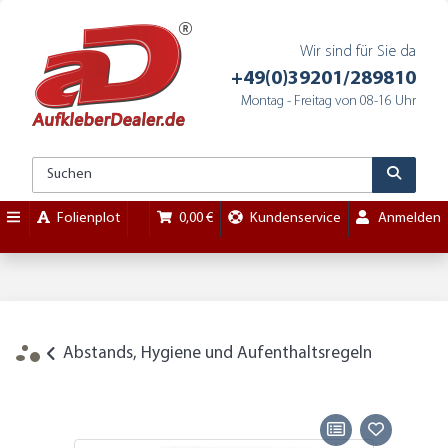
Wir sind für Sie da
+49(0)39201/289810
Montag - Freitag von 08-16 Uhr
Folienplot
0,00 €
Kundenservice
Anmelden
Abstands, Hygiene und Aufenthaltsregeln