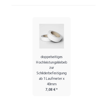
doppelseitiges
Hochleistungsklebeband,
zur
Schilderbefestigung
ab 1 Laufmeter x
40mm
7,08 €
*