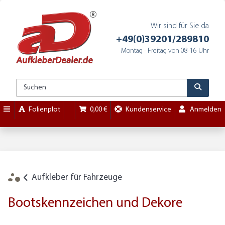
Wir sind für Sie da
+49(0)39201/289810
Montag - Freitag von 08-16 Uhr
Folienplot
0,00 €
Kundenservice
Anmelden
Aufkleber für Fahrzeuge
Bootskennzeichen und Dekore