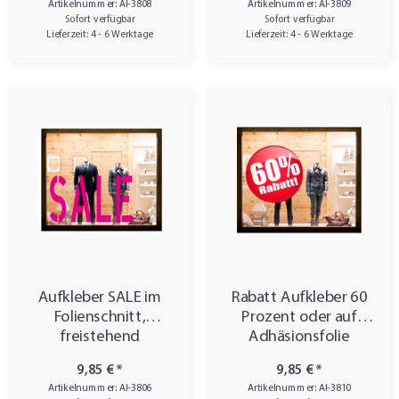
Artikelnummer: AI-3808
Artikelnummer: AI-3809
Sofort verfügbar
Sofort verfügbar
Lieferzeit: 4 - 6 Werktage
Lieferzeit: 4 - 6 Werktage
Aufkleber SALE im
Rabatt Aufkleber 60
Folienschnitt,
Prozent oder auf
freistehend
Adhäsionsfolie
9,85 €
*
9,85 €
*
Artikelnummer: AI-3806
Artikelnummer: AI-3810