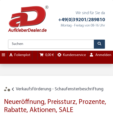
Wir sind für Sie da
+49(0)39201/289810
Montag - Freitag von 08-16 Uhr
Folienplot
0,00 €
Kundenservice
Anmelden
Verkaufsförderung - Schaufensterbeschriftung
Neueröffnung, Preissturz, Prozente,
Rabatte, Aktionen, SALE