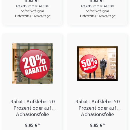
9,85 €
*
9,85 €
*
Artikelnummer: AI-3805
Artikelnummer: AI-3807
Sofort verfügbar
Sofort verfügbar
Lieferzeit: 4 - 6 Werktage
Lieferzeit: 4 - 6 Werktage
Rabatt Aufkleber 20
Rabatt Aufkleber 50
Prozent oder auf
Prozent oder auf
Adhäsionsfolie
Adhäsionsfolie
9,95 €
*
9,85 €
*