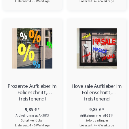
Lieferzeit: 4 - 5 Werktage
Lieferzeit: 4 - 6 Werktage
Prozente Aufkleber im
i love sale Aufkleber im
Folienschnitt,
Folienschnitt,
freistehend!
freistehend
9,85 €
*
9,85 €
*
Artikelnummer: AI-3813
Artikelnummer: AI-3814
Sofort verfügbar
Sofort verfügbar
Lieferzeit: 4 - 6 Werktage
Lieferzeit: 4 - 6 Werktage