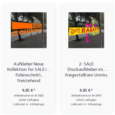
Aufkleber Neue
2- SALE
Kollektion for SALE im
Druckaufkleber mit
Folienschnitt,
freigestelltem Umriss
freistehend
9,85 €
*
9,85 €
*
Artikelnummer: AI-3825
Artikelnummer: AI-3819
Sofort verfügbar
Sofort verfügbar
Lieferzeit: 4 - 6 Werktage
Lieferzeit: 4 - 6 Werktage