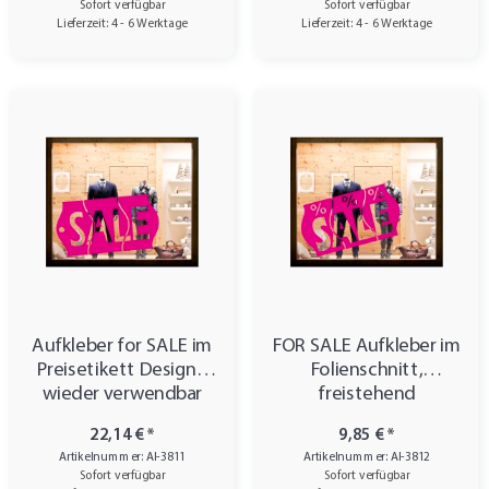
Sofort verfügbar
Sofort verfügbar
Lieferzeit: 4 - 6 Werktage
Lieferzeit: 4 - 6 Werktage
Aufkleber for SALE im
FOR SALE Aufkleber im
Preisetikett Design -
Folienschnitt,
wieder verwendbar
freistehend
22,14 €
*
9,85 €
*
Artikelnummer: AI-3811
Artikelnummer: AI-3812
Sofort verfügbar
Sofort verfügbar