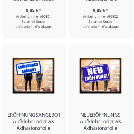
9,85 €
*
9,85 €
*
Artikelnummer: AI-3801
Artikelnummer: AI-3802
Sofort verfügbar
Sofort verfügbar
Lieferzeit: 4 - 6 Werktage
Lieferzeit: 4 - 6 Werktage
ERÖFFNUNGSANGEBOT
NEUERÖFFNUNGS
Aufkleber oder als
Aufkleber oder als
Adhäsionsfolie
Adhäsionsfolie