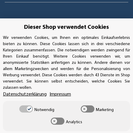
Dieser Shop verwendet Cookies
Wir verwenden Cookies, um Ihnen ein optimales Einkaufserlebnis
bieten zu können. Diese Cookies lassen sich in drei verschiedene
Kategorien zusammenfassen. Die notwendigen werden zwingend für
Ihren Einkauf benötigt. Weitere Cookies verwenden wir, um
anonymisierte Statistiken anfertigen zu können. Andere dienen vor
allem Marketingzwecken und werden für die Personalisierung von
Werbung verwendet. Diese Cookies werden durch 43 Dienste im Shop
verwendet. Sie können selbst entscheiden, welche Cookies Sie
Vertrag widerrufen
zulassen wollen.
Datenschutzerklärung
Impressum
Notwendig
Marketing
* Alle Preise inkl. gesetzlicher USt., zzgl.
Versand
Analytics