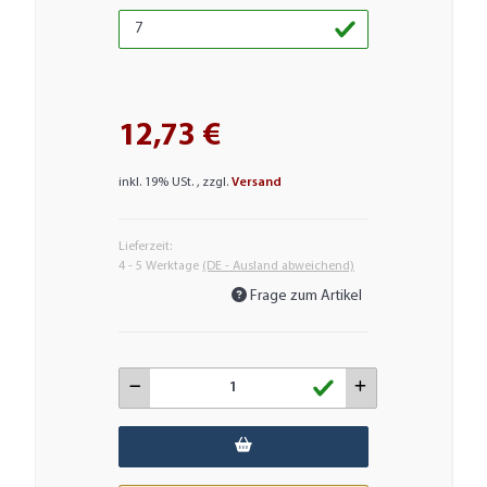
12,73 €
inkl. 19% USt. , zzgl.
Versand
Lieferzeit:
4 - 5 Werktage
(DE - Ausland abweichend)
Frage zum Artikel