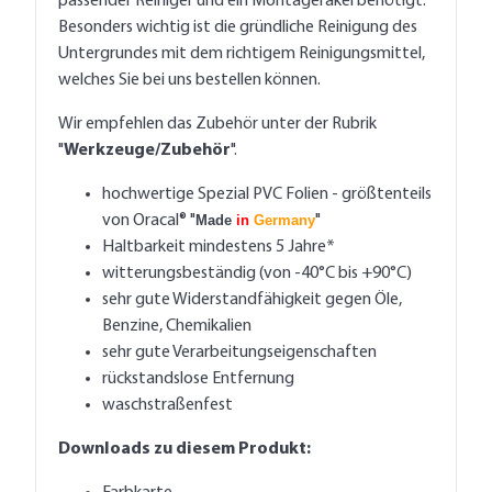
passender Reiniger und ein Montagerakel benötigt.
Besonders wichtig ist die gründliche Reinigung des
Untergrundes mit dem richtigem Reinigungsmittel,
welches Sie bei uns bestellen können.
Wir empfehlen das Zubehör unter der Rubrik
"
Werkzeuge/Zubehör
".
hochwertige Spezial PVC Folien - größtenteils
von Oracal® "
Made
in
Germany
"
Haltbarkeit mindestens 5 Jahre*
witterungsbeständig (von -40°C bis +90°C)
sehr gute Widerstandfähigkeit gegen Öle,
Benzine, Chemikalien
sehr gute Verarbeitungseigenschaften
rückstandslose Entfernung
waschstraßenfest
Downloads zu diesem Produkt: