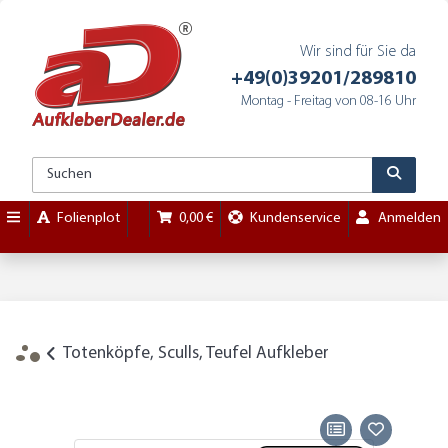
Wir sind für Sie da
+49(0)39201/289810
Montag - Freitag von 08-16 Uhr
Folienplot
0,00 €
Kundenservice
Anmelden
Totenköpfe, Sculls, Teufel Aufkleber