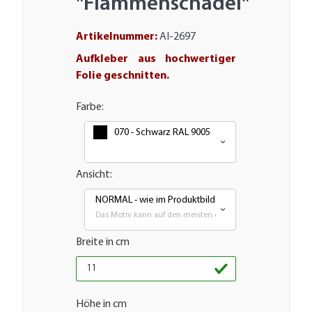
"Flammenschädel"
Artikelnummer:
AI-2697
Aufkleber aus hochwertiger
Folie geschnitten.
Farbe:
070 - Schwarz RAL 9005
Ansicht:
NORMAL - wie im Produktbild
Das Motiv kann auf den meisten glatten Flächen aufgebrac
Breite in cm
Höhe in cm