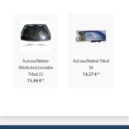
Autoaufkleber
Autoaufkleber Tribal
Windschutzscheibe
56
Tribal 22
14,27 €
*
15,46 €
*