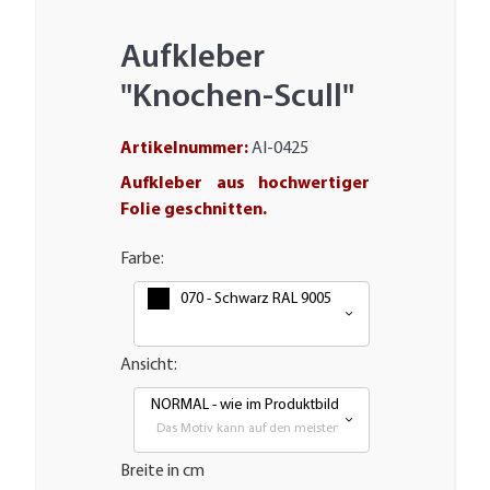
Aufkleber
"Knochen-Scull"
Artikelnummer:
AI-0425
Aufkleber aus hochwertiger
Folie geschnitten.
Farbe:
070 - Schwarz RAL 9005
Ansicht:
NORMAL - wie im Produktbild
Das Motiv kann auf den meisten glatten Flächen aufgebra
Breite in cm