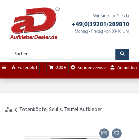
Wir sind für Sie da
+49(0)39201/289810
Montag - Freitag von 08-16 Uhr
Folienplot
0,00 €
Kundenservice
Anmelden
Totenköpfe, Sculls, Teufel Aufkleber