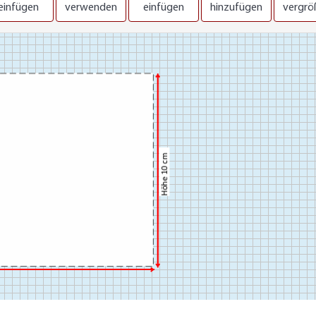
einfügen
verwenden
einfügen
hinzufügen
vergrö