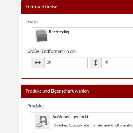
Form und Größe
Form:
Rechteckig
Größe (Endformat) in cm:
Produkt und Eigenschaft wählen
Produkt:
Aufkleber - gedruckt
Etiketten, Autoaufkleber, Transfer und Großformatd