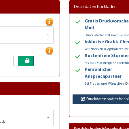
Druckdaten hochladen
Gratis Druckvorscha
Mail
Druck startet erst nach Prüfu
Inklusive Grafik-Che
Wir checken & optimieren Ihr
Kostenfreie Stornie
Bis zur Druckfreigabe kostenl
Persönlicher
Ansprechpartner
Bei Fragen und Wünschen:
Di
Druckdaten später hoch
ruck