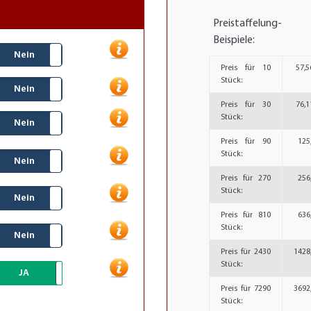
Preistaffelung-
Beispiele:
Nein
Preis für 10
57,5
Stück:
Nein
Preis für 30
76,1
Stück:
Nein
Preis für 90
125
Stück:
Nein
Preis für 270
256
Stück:
Nein
Preis für 810
636
Stück:
Nein
Preis für 2430
1428
Stück:
JA
Nein
Preis für 7290
3692
Stück: