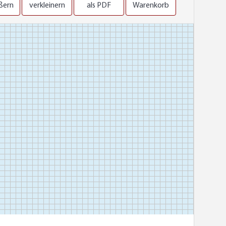
ßern
verkleinern
als PDF
Warenkorb