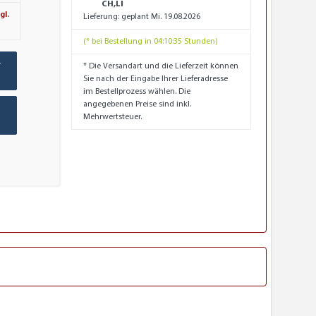
CH,LI
gl.
Lieferung:
geplant Mi. 19.08.2026
(* bei Bestellung in 04:10:34 Stunden)
-
* Die Versandart und die Lieferzeit können
Sie nach der Eingabe Ihrer Lieferadresse
im Bestellprozess wählen. Die
angegebenen Preise sind inkl.
Mehrwertsteuer.