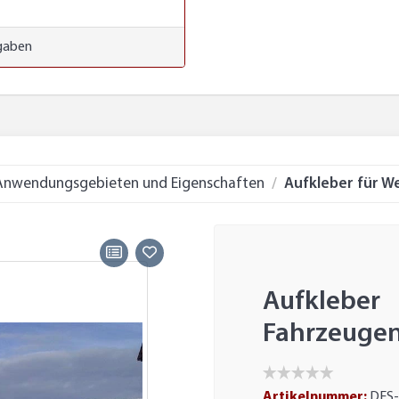
gaben
 Anwendungsgebieten und Eigenschaften
Aufkleber für W
Aufkleb
Fahrzeuge
Artikelnummer:
DES-