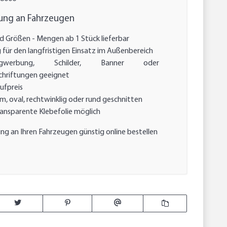
bung an Fahrzeugen
d Größen - Mengen ab 1 Stück lieferbar
für den langfristigen Einsatz im Außenbereich
gwerbung, Schilder, Banner oder
chriftungen geeignet
Aufpreis
rm, oval, rechtwinklig oder rund geschnitten
ransparente Klebefolie möglich
ng an Ihren Fahrzeugen günstig online bestellen