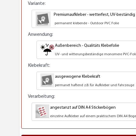
Variante:
Premiumaufkleber - wetterfest, UV-beständig
permanent klebende - Outdoor PVC Folie
Anwendung:
Außenbereich - Qualitäts Klebefolie
UV- und witterungsbeständige monomere PVC-Fol
Klebekraft:
ausgewogene Klebekraft
permanet haftend z.B. für Aufkleber und Fahrzeuge
Verarbeitung:
angestanzt auf DIN A4 Stickerbögen
einzelne Aufkleber auf einem praktischem DIN A4 Bogen