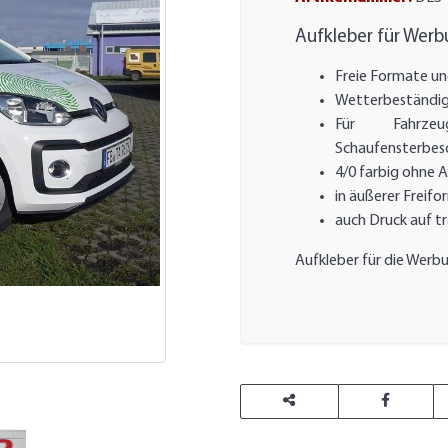
Aufkleber für Wer
Freie Formate un
Wetterbeständig 
Für Fahrzeu
Schaufensterbes
4/0 farbig ohne 
in äußerer Freifo
auch Druck auf t
Aufkleber für die Werbu