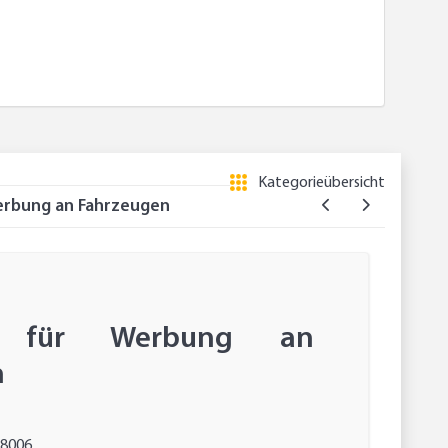
Kategorieübersicht
erbung an Fahrzeugen
er für Werbung an
n
8006