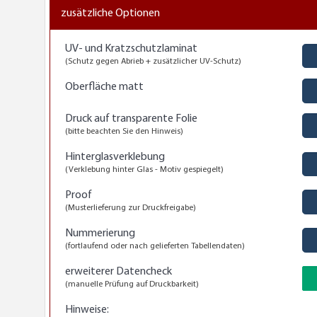
zusätzliche Optionen
UV- und Kratzschutzlaminat
JA
(Schutz gegen Abrieb + zusätzlicher UV-Schutz)
Oberfläche matt
JA
Druck auf transparente Folie
JA
(bitte beachten Sie den Hinweis)
Hinterglasverklebung
JA
(Verklebung hinter Glas - Motiv gespiegelt)
Proof
JA
(Musterlieferung zur Druckfreigabe)
Nummerierung
JA
(fortlaufend oder nach gelieferten Tabellendaten)
erweiterer Datencheck
(manuelle Prüfung auf Druckbarkeit)
Hinweise: