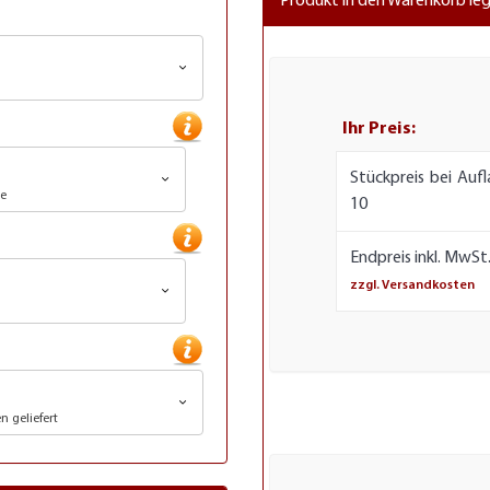
Produkt in den Warenkorb le
Ihr Preis:
Stückpreis bei Aufl
ie
10
Endpreis inkl. MwSt.
zzgl. Versandkosten
 geliefert