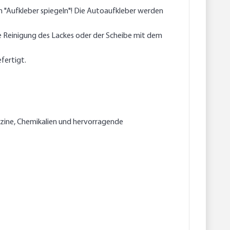
n "Aufkleber spiegeln"! Die Autoaufkleber werden
he Reinigung des Lackes oder der Scheibe mit dem
fertigt.
enzine, Chemikalien und hervorragende