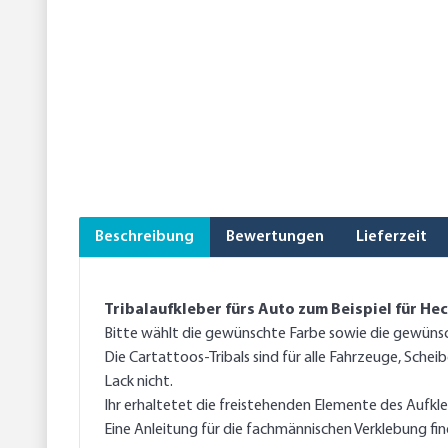
Beschreibung
Bewertungen
Lieferzeit
Tribalaufkleber fürs Auto zum Beispiel für He
Bitte wählt die gewünschte Farbe sowie die gewünsch
Die Cartattoos-Tribals sind für alle Fahrzeuge, Sche
Lack nicht.
Ihr erhaltetet die freistehenden Elemente des Aufkl
Eine Anleitung für die fachmännischen Verklebung find