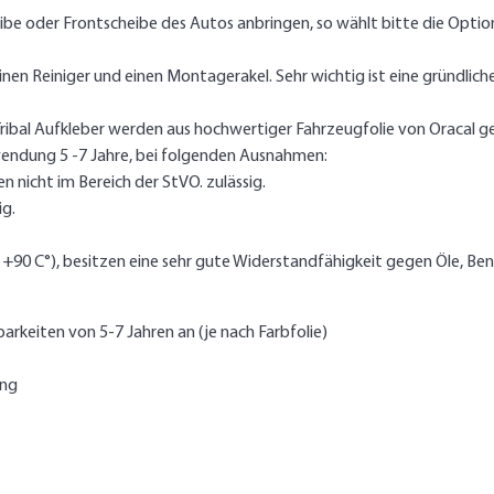
ibe oder Frontscheibe des Autos anbringen, so wählt bitte die Optio
inen Reiniger und einen Montagerakel. Sehr wichtig ist eine gründlic
ibal Aufkleber werden aus hochwertiger Fahrzeugfolie von Oracal ge
wendung 5 -7 Jahre, bei folgenden Ausnahmen:
n nicht im Bereich der StVO. zulässig.
ig.
s +90 C°), besitzen eine sehr gute Widerstandfähigkeit gegen Öle, B
barkeiten von 5-7 Jahren an (je nach Farbfolie)
ung