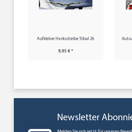
Aufkleber Heckscheibe Tribal 26
Autoa
9,95 €
*
Newsletter Abonni
Melden Sie sich jetzt für unseren Newsl