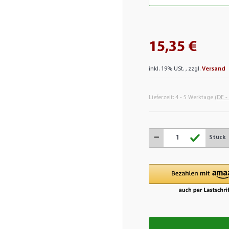
15,35 €
inkl. 19% USt. , zzgl.
Versand
Lieferzeit:
4 - 5 Werktage
(DE -
Stück