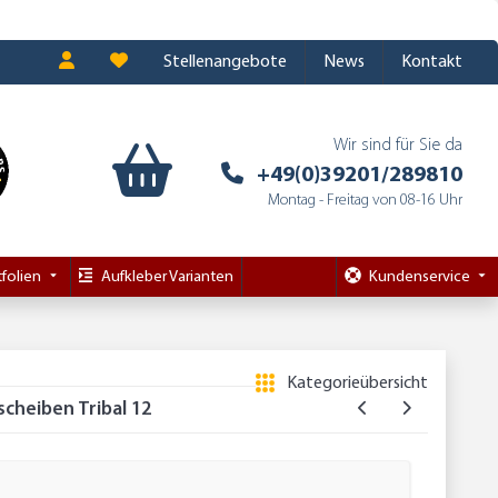
Stellenangebote
News
Kontakt
Wir sind für Sie da
+49(0)39201/289810
Montag - Freitag von 08-16 Uhr
folien
Aufkleber Varianten
Kundenservice
Kategorieübersicht
scheiben Tribal 12