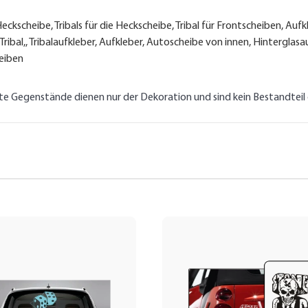
ckscheibe, Tribals für die Heckscheibe, Tribal für Frontscheiben, Aufk
 Tribal,, Tribalaufkleber, Aufkleber, Autoscheibe von innen, Hintergla
heiben
lte Gegenstände dienen nur der Dekoration und sind kein Bestandtei