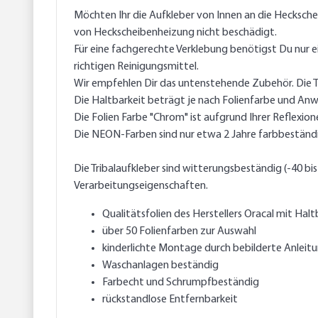
Möchten Ihr die Aufkleber von Innen an die Hecksche
von Heckscheibenheizung nicht beschädigt.
Für eine fachgerechte Verklebung benötigst Du nur e
richtigen Reinigungsmittel.
Wir empfehlen Dir das untenstehende Zubehör. Die Tr
Die Haltbarkeit beträgt je nach Folienfarbe und An
Die Folien Farbe "Chrom" ist aufgrund Ihrer Reflexione
Die NEON-Farben sind nur etwa 2 Jahre farbbeständ
Die Tribalaufkleber sind witterungsbeständig (-40 bi
Verarbeitungseigenschaften.
Qualitätsfolien des Herstellers Oracal mit Halt
über 50 Folienfarben zur Auswahl
kinderlichte Montage durch bebilderte Anleit
Waschanlagen beständig
Farbecht und Schrumpfbeständig
rückstandlose Entfernbarkeit