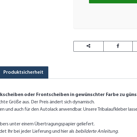
Produktsicherheit
ckscheiben oder Frontscheiben in gewünschter Farbe zu günst
te Größe aus. Der Preis ändert sich dynamisch.
iben und auch für den Autolack anwendbar. Unsere Tribalaufkleber las
ebers unter einem Übertragungspapier geliefert.
et Ihr bei jeder Lieferung und hier als
bebilderte Anleitung
.