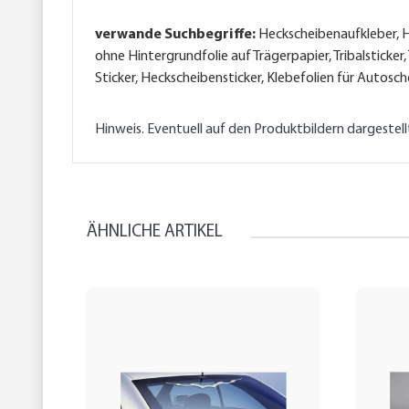
verwande Suchbegriffe:
Heckscheibenaufkleber, He
ohne Hintergrundfolie auf Trägerpapier, Tribalsticker,
Sticker, Heckscheibensticker, Klebefolien für Autosc
Hinweis. Eventuell auf den Produktbildern dargestel
ÄHNLICHE ARTIKEL