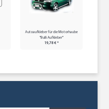
Autoaufkleber für die Motorhaube
Autoauf
"Bulli Aufkleber"
19,78 €
*