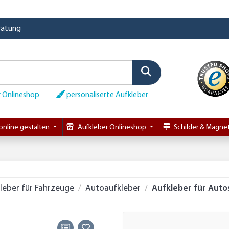
eratung
 Onlineshop
personaliserte Aufkleber
online gestalten
Aufkleber Onlineshop
Schilder & Magnet
leber für Fahrzeuge
Autoaufkleber
Aufkleber für Auto