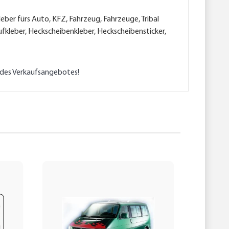
leber fürs Auto, KFZ, Fahrzeug, Fahrzeuge, Tribal
saufkleber, Heckscheibenkleber, Heckscheibensticker,
l des Verkaufsangebotes!