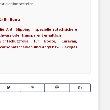
stig online bestellen
ür Ihr Boot:
ie Anti Slipping | spezielle rutschsichere
chwarz oder transparent erhältlich
 Sichtschutzfolie für Boote, Caravan,
ycarbonatscheiben und Acryl bzw. Plexiglas