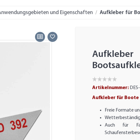
 Anwendungsgebieten und Eigenschaften
Aufkleber für B
Aufkle
Bootsaufkl
Artikelnummer:
DES-
Aufkleber für Boote
Freie Formate un
Wetterbeständig 
Auch für Fah
Schaufensterbes