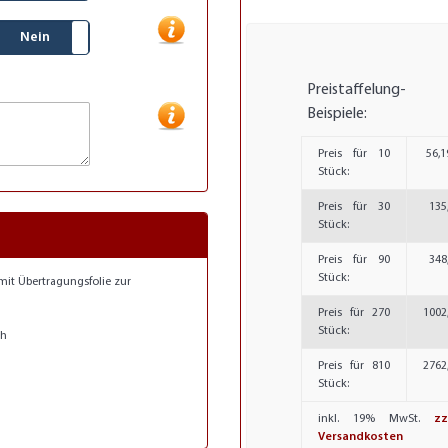
Nein
Preistaffelung-
Beispiele:
Preis für 10
56,1
Stück:
Preis für 30
135
Stück:
Preis für 90
348
Stück:
mit Übertragungsfolie zur
Preis für 270
1002
Stück:
ch
Preis für 810
2762
Stück:
inkl. 19% MwSt.
zz
Versandkosten