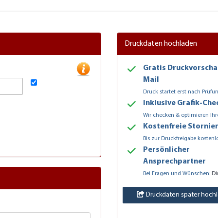
Druckdaten hochladen
Gratis Druckvorscha
Mail
Druck startet erst nach Prüfu
Inklusive Grafik-Che
Wir checken & optimieren Ihr
Kostenfreie Stornie
Bis zur Druckfreigabe kostenl
Persönlicher
Ansprechpartner
Bei Fragen und Wünschen:
Di
Druckdaten später hoch