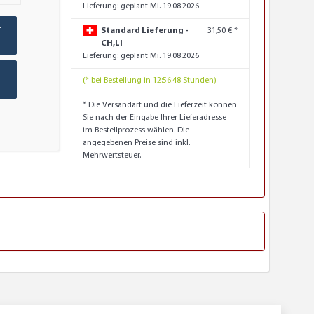
Lieferung:
geplant Mi. 19.08.2026
-
Standard Lieferung -
31,50 € *
CH,LI
Lieferung:
geplant Mi. 19.08.2026
(* bei Bestellung in 12:56:47 Stunden)
* Die Versandart und die Lieferzeit können
Sie nach der Eingabe Ihrer Lieferadresse
im Bestellprozess wählen. Die
angegebenen Preise sind inkl.
Mehrwertsteuer.