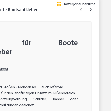
Kategorieübersicht
oote Bootsaufkleber
ber für Boote
eber
8008
d Größen - Mengen ab 1 Stück lieferbar
für den langfristigen Einsatz im Außenbereich
rzeugwerbung, Schilder, Banner oder
chriftungen geeignet