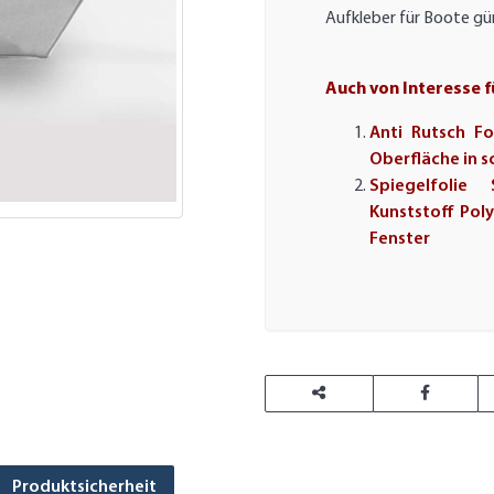
Aufkleber für Boote gün
Auch von Interesse f
Anti Rutsch Fol
Oberfläche in s
Spiegelfolie
Kunststoff Pol
Fenster
Produktsicherheit