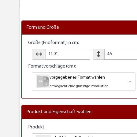
Form und Größe
Größe (Endformat) in cm:
Formatvorschläge (cm):
vorgegebenes Format wählen
ermöglicht eine günstige Produktion
Produkt und Eigenschaft wählen
Produkt: